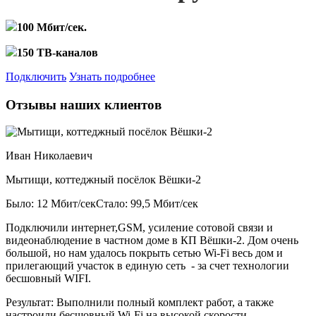
100 Мбит/сек.
150 ТВ-каналов
Подключить
Узнать подробнее
Отзывы наших клиентов
Иван Николаевич
Мытищи, коттеджный посёлок Вёшки-2
Было: 12 Мбит/сек
Стало: 99,5 Мбит/сек
Подключили интернет,GSM, усиление сотовой связи и
видеонаблюдение в частном доме в КП Вёшки-2. Дом очень
большой, но нам удалось покрыть сетью Wi-Fi весь дом и
прилегающий участок в единую сеть - за счет технологии
бесшовный WIFI.
Результат:
Выполнили полный комплект работ, а также
настроили бесшовный Wi-Fi на высокой скорости