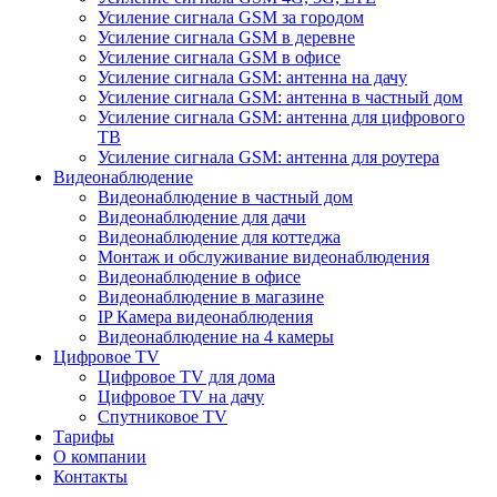
Усиление сигнала GSM за городом
Усиление сигнала GSM в деревне
Усиление сигнала GSM в офисе
Усиление сигнала GSM: антенна на дачу
Усиление сигнала GSM: антенна в частный дом
Усиление сигнала GSM: антенна для цифрового
ТВ
Усиление сигнала GSM: антенна для роутера
Видеонаблюдение
Видеонаблюдение в частный дом
Видеонаблюдение для дачи
Видеонаблюдение для коттеджа
Монтаж и обслуживание видеонаблюдения
Видеонаблюдение в офисе
Видеонаблюдение в магазине
IP Камера видеонаблюдения
Видеонаблюдение на 4 камеры
Цифровое TV
Цифровое TV для дома
Цифровое TV на дачу
Спутниковое TV
Тарифы
О компании
Контакты