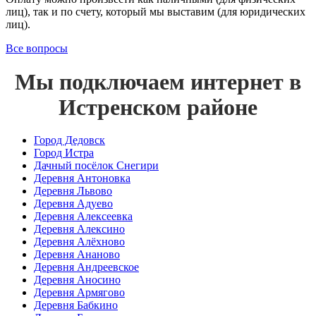
лиц), так и по счету, который мы выставим (для юридических
лиц).
Все вопросы
Мы подключаем интернет в
Истренском районе
Город Дедовск
Город Истра
Дачный посёлок Снегири
Деревня Антоновка
Деревня Львово
Деревня Адуево
Деревня Алексеевка
Деревня Алексино
Деревня Алёхново
Деревня Ананово
Деревня Андреевское
Деревня Аносино
Деревня Армягово
Деревня Бабкино