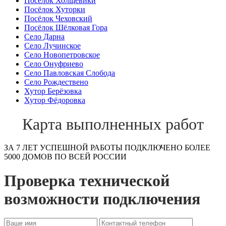
Посёлок Холщёвики
Посёлок Хуторки
Посёлок Чеховский
Посёлок Шёлковая Гора
Село Дарна
Село Лучинское
Село Новопетровское
Село Онуфриево
Село Павловская Слобода
Село Рождествено
Хутор Берёзовка
Хутор Фёдоровка
Карта выполненных работ
ЗА 7 ЛЕТ УСПЕШНОЙ РАБОТЫ ПОДКЛЮЧЕНО БОЛЕЕ
5000 ДОМОВ ПО ВСЕЙ РОССИИ
Проверка технической
возможности подключения