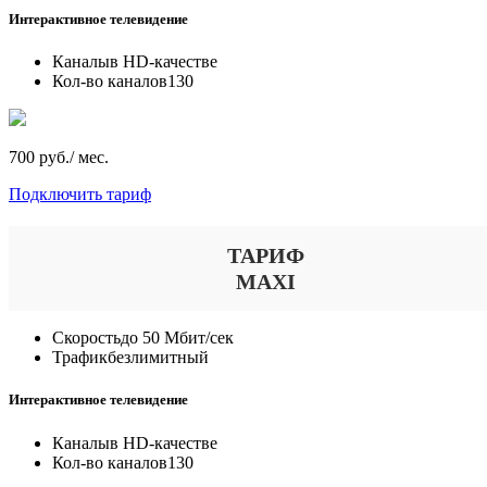
Интерактивное телевидение
Каналы
в HD-качестве
Кол-во каналов
130
700 руб./ мес.
Подключить тариф
ТАРИФ
MAXI
Скорость
до 50 Мбит/сек
Трафик
безлимитный
Интерактивное телевидение
Каналы
в HD-качестве
Кол-во каналов
130