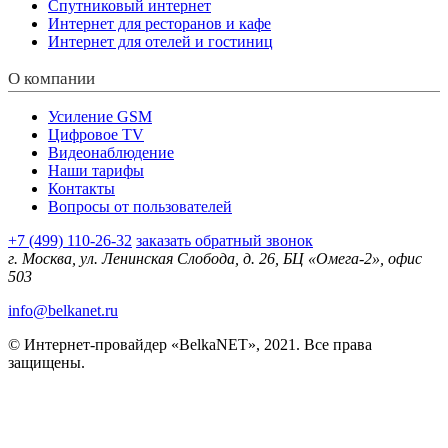
Спутниковый интернет
Интернет для ресторанов и кафе
Интернет для отелей и гостиниц
О компании
Усиление GSM
Цифровое TV
Видеонаблюдение
Наши тарифы
Контакты
Вопросы от пользователей
+7 (499) 110-26-32
заказать обратный звонок
г. Москва, ул. Ленинская Слобода, д. 26, БЦ «Омега-2», офис
503
info@belkanet.ru
© Интернет-провайдер «BelkaNET», 2021. Все права
защищены.