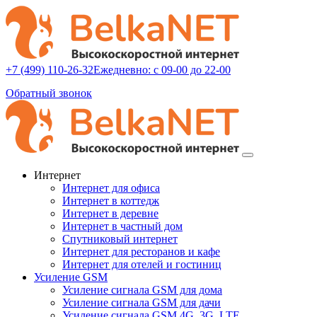
+7 (499) 110-26-32
Ежедневно: с 09-00 до 22-00
Обратный звонок
Интернет
Интернет для офиса
Интернет в коттедж
Интернет в деревне
Интернет в частный дом
Спутниковый интернет
Интернет для ресторанов и кафе
Интернет для отелей и гостиниц
Усиление GSM
Усиление сигнала GSM для дома
Усиление сигнала GSM для дачи
Усиление сигнала GSM 4G, 3G, LTE