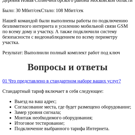
Деревня Новая Солнечногорского района Московской области
Было: 30 Мбит/сек
Стало: 108 Мбит/сек
Нашей командой были выполнены работы по подключению
безлимитного интернета и усилению мобильной связи GSM
по всему дому и участку. А также подключили систему
безопасности с видеонаблюдением по всему периметру
участка.
Результат:
Выполнили полный комплект работ под ключ
Вопросы и ответы
01
Что представлено в стандартном наборе ваших услуг?
Стандартный тариф включает в себя следующее:
Выезд на ваш адрес;
Согласование места, где будет размещено оборудование;
Замер уровня сигнала;
Монтаж необходимого оборудования;
Итоговое тестирование;
Подключение выбранного тарифа Интернета.