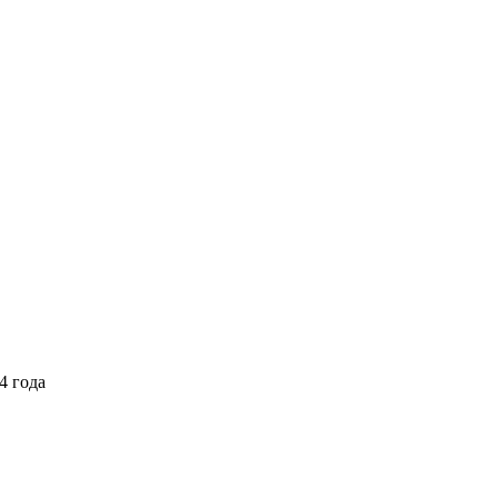
4 года
Выберите тариф