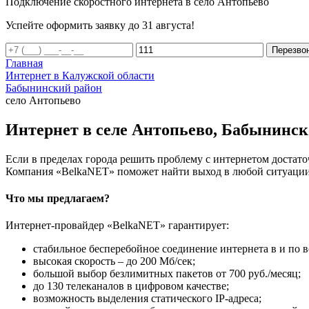
Подключение скоростного интернета в село Антопьево
Успейте оформить заявку до 31 августа!
Перезво
Главная
Интернет в Калужской области
Бабынинский район
село Антопьево
Интернет в селе Антопьево, Бабынинск
Если в пределах города решить проблему с интернетом достаточ
Компания «BelkaNET» поможет найти выход в любой ситуации,
Что мы предлагаем?
Интернет-провайдер «BelkaNET» гарантирует:
стабильное бесперебойное соединение интернета в и по в
высокая скорость – до 200 Мб/сек;
большой выбор безлимитных пакетов от 700 руб./месяц;
до 130 телеканалов в цифровом качестве;
возможность выделения статического IP-адреса;