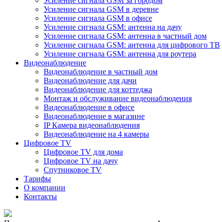
Усиление сигнала GSM за городом
Усиление сигнала GSM в деревне
Усиление сигнала GSM в офисе
Усиление сигнала GSM: антенна на дачу
Усиление сигнала GSM: антенна в частный дом
Усиление сигнала GSM: антенна для цифрового ТВ
Усиление сигнала GSM: антенна для роутера
Видеонаблюдение
Видеонаблюдение в частный дом
Видеонаблюдение для дачи
Видеонаблюдение для коттеджа
Монтаж и обслуживание видеонаблюдения
Видеонаблюдение в офисе
Видеонаблюдение в магазине
IP Камера видеонаблюдения
Видеонаблюдение на 4 камеры
Цифровое TV
Цифровое TV для дома
Цифровое TV на дачу
Спутниковое TV
Тарифы
О компании
Контакты