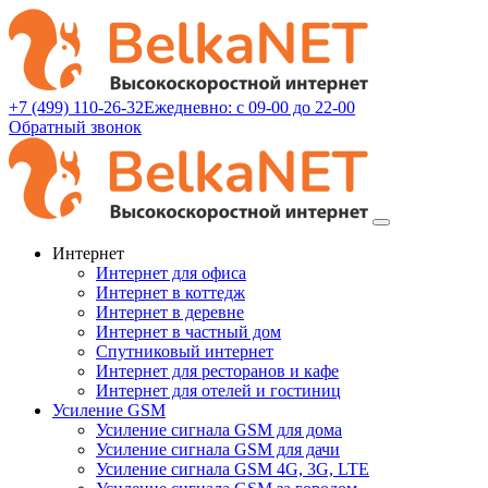
+7 (499) 110-26-32
Ежедневно: с 09-00 до 22-00
Обратный звонок
Интернет
Интернет для офиса
Интернет в коттедж
Интернет в деревне
Интернет в частный дом
Спутниковый интернет
Интернет для ресторанов и кафе
Интернет для отелей и гостиниц
Усиление GSM
Усиление сигнала GSM для дома
Усиление сигнала GSM для дачи
Усиление сигнала GSM 4G, 3G, LTE