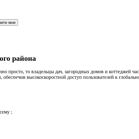
ните мне
ого района
но просто, то владельцы дач, загородных домов и коттеджей час
 обеспечив высокоскоростной доступ пользователей к глобальн
сему ;