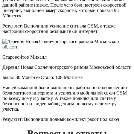
данной районе низкое. После чего был настроен скоростной
интернет, выполнен замер скорости, который показал 95
Мбит/сек.
Результат:
Выполнили усиление сигнала GSM, а также
настроили скоростной безлимитный интернет
Старовойтов Михаил
Деревня Новая Солнечногорского района Московской области
Было: 30 Мбит/сек
Стало: 108 Мбит/сек
Нашей командой были выполнены работы по подключению
безлимитного интернета и усилению мобильной связи GSM
по всему дому и участку. А также подключили систему
безопасности с видеонаблюдением по всему периметру
участка.
Результат:
Выполнили полный комплект работ под ключ
Вопросы и ответы