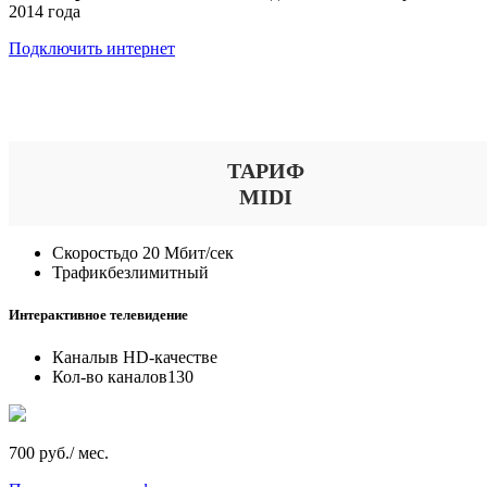
2014 года
Подключить интернет
Выберите тариф
ТАРИФ
MIDI
Скорость
до 20 Мбит/сек
Трафик
безлимитный
Интерактивное телевидение
Каналы
в HD-качестве
Кол-во каналов
130
700 руб./ мес.