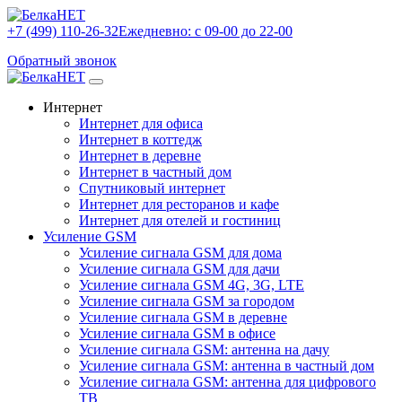
+7 (499) 110-26-32
Ежедневно: с 09-00 до 22-00
Обратный звонок
Интернет
Интернет для офиса
Интернет в коттедж
Интернет в деревне
Интернет в частный дом
Спутниковый интернет
Интернет для ресторанов и кафе
Интернет для отелей и гостиниц
Усиление GSM
Усиление сигнала GSM для дома
Усиление сигнала GSM для дачи
Усиление сигнала GSM 4G, 3G, LTE
Усиление сигнала GSM за городом
Усиление сигнала GSM в деревне
Усиление сигнала GSM в офисе
Усиление сигнала GSM: антенна на дачу
Усиление сигнала GSM: антенна в частный дом
Усиление сигнала GSM: антенна для цифрового
ТВ