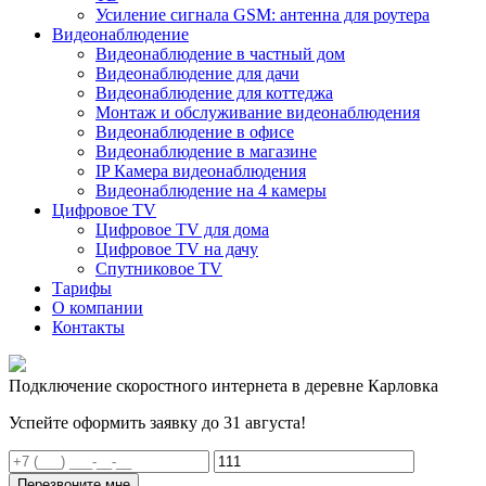
Усиление сигнала GSM: антенна для роутера
Видеонаблюдение
Видеонаблюдение в частный дом
Видеонаблюдение для дачи
Видеонаблюдение для коттеджа
Монтаж и обслуживание видеонаблюдения
Видеонаблюдение в офисе
Видеонаблюдение в магазине
IP Камера видеонаблюдения
Видеонаблюдение на 4 камеры
Цифровое TV
Цифровое TV для дома
Цифровое TV на дачу
Спутниковое TV
Тарифы
О компании
Контакты
Подключение скоростного интернета в деревне Карловка
Успейте оформить заявку до 31 августа!
Перезвоните мне