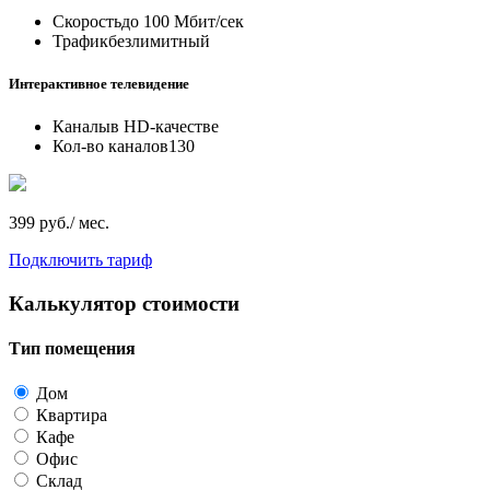
Скорость
до 100 Мбит/сек
Трафик
безлимитный
Интерактивное телевидение
Каналы
в HD-качестве
Кол-во каналов
130
399 руб./ мес.
Подключить тариф
Калькулятор стоимости
Тип помещения
Дом
Квартира
Кафе
Офис
Склад