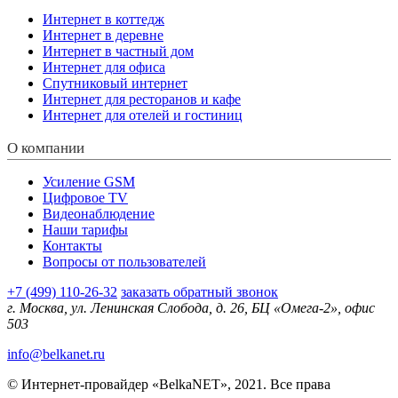
Интернет в коттедж
Интернет в деревне
Интернет в частный дом
Интернет для офиса
Спутниковый интернет
Интернет для ресторанов и кафе
Интернет для отелей и гостиниц
О компании
Усиление GSM
Цифровое TV
Видеонаблюдение
Наши тарифы
Контакты
Вопросы от пользователей
+7 (499) 110-26-32
заказать обратный звонок
г. Москва, ул. Ленинская Слобода, д. 26, БЦ «Омега-2», офис
503
info@belkanet.ru
© Интернет-провайдер «BelkaNET», 2021. Все права