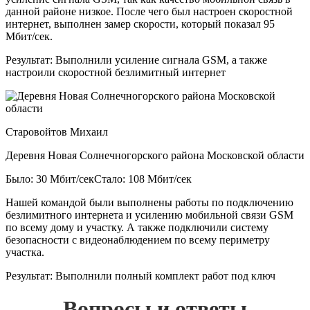
данной районе низкое. После чего был настроен скоростной
интернет, выполнен замер скорости, который показал 95
Мбит/сек.
Результат:
Выполнили усиление сигнала GSM, а также
настроили скоростной безлимитный интернет
Старовойтов Михаил
Деревня Новая Солнечногорского района Московской области
Было: 30 Мбит/сек
Стало: 108 Мбит/сек
Нашей командой были выполнены работы по подключению
безлимитного интернета и усилению мобильной связи GSM
по всему дому и участку. А также подключили систему
безопасности с видеонаблюдением по всему периметру
участка.
Результат:
Выполнили полный комплект работ под ключ
Вопросы и ответы