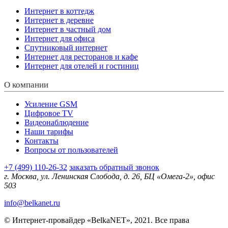
Интернет в коттедж
Интернет в деревне
Интернет в частный дом
Интернет для офиса
Спутниковый интернет
Интернет для ресторанов и кафе
Интернет для отелей и гостиниц
О компании
Усиление GSM
Цифровое TV
Видеонаблюдение
Наши тарифы
Контакты
Вопросы от пользователей
+7 (499) 110-26-32
заказать обратный звонок
г. Москва, ул. Ленинская Слобода, д. 26, БЦ «Омега-2», офис
503
info@belkanet.ru
© Интернет-провайдер «BelkaNET», 2021. Все права