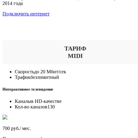
2014 года
Подключить интернет
Выберите тариф
ТАРИФ
MIDI
Скорость
до 20 Мбит/сек
Трафик
безлимитный
Интерактивное телевидение
Каналы
в HD-качестве
Кол-во каналов
130
700 руб./ мес.