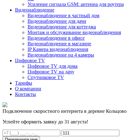
Усиление сигнала GSM: антенна для роутера
Видеонаблюдение
Видеонаблюдение в частный дом
Видеонаблюдение для дачи
Видеонаблюдение для коттеджа
Монтаж и обслуживание видеонаблюдения
Видеонаблюдение в офисе
Видеонаблюдение в магазине
IP Камера видеонаблюдения
Видеонаблюдение на 4 камеры
Цифровое TV
Цифровое TV для дома
Цифровое TV на дачу
Спутниковое TV
Тарифы
О компании
Контакты
Подключение скоростного интернета в деревне Кольцово
Успейте оформить заявку до 31 августа!
Перезвоните мне