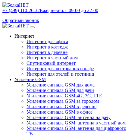
+7 (499) 110-26-32
Ежедневно: с 09-00 до 22-00
Обратный звонок
Интернет
Интернет для офиса
Интернет в коттедж
Интернет в деревне
Интернет в частный дом
Спутниковый интернет
Интернет для ресторанов и кафе
Интернет для отелей и гостиниц
Усиление GSM
Усиление сигнала GSM для дома
Усиление сигнала GSM для дачи
Усиление сигнала GSM 4G, 3G, LTE
Усиление сигнала GSM за городом
Усиление сигнала GSM в деревне
Усиление сигнала GSM в офисе
Усиление сигнала GSM: антенна на дачу
Усиление сигнала GSM: антенна в частный дом
Усиление сигнала GSM: антенна для цифрового
ТВ