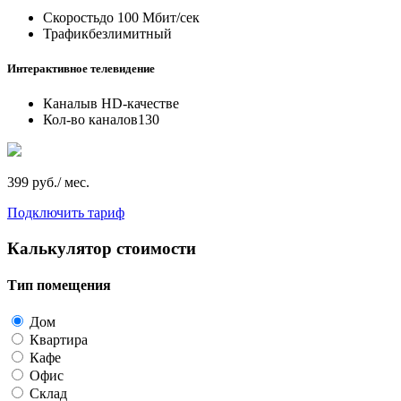
Скорость
до 100 Мбит/сек
Трафик
безлимитный
Интерактивное телевидение
Каналы
в HD-качестве
Кол-во каналов
130
399 руб./ мес.
Подключить тариф
Калькулятор стоимости
Тип помещения
Дом
Квартира
Кафе
Офис
Склад