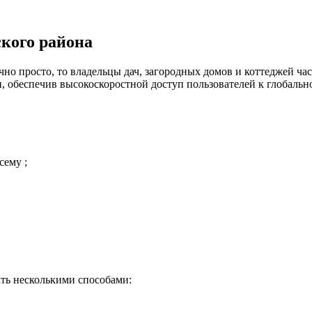
кого района
но просто, то владельцы дач, загородных домов и коттеджей час
 обеспечив высокоскоростной доступ пользователей к глобальн
сему ;
ть несколькими способами: