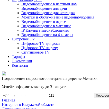
Видеонаблюдение в частный дом
Видеонаблюдение для дачи
Видеонаблюдение для коттеджа
Монтаж и обслуживание видеонаблюдения
Видеонаблюдение в офисе
Видеонаблюдение в магазине
IP Камера видеонаблюдения
Видеонаблюдение на 4 камеры
Цифровое TV
Цифровое TV для дома
Цифровое TV на дачу
Спутниковое TV
Тарифы
О компании
Контакты
Подключение скоростного интернета в деревне Меленки
Успейте оформить заявку до 31 августа!
Перезво
Главная
Интернет в Калужской области
Дзержинский район