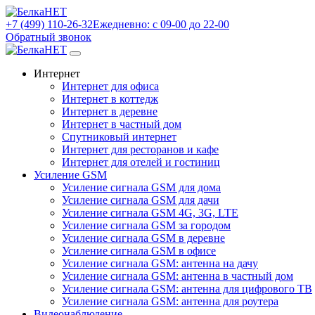
+7 (499) 110-26-32
Ежедневно: с 09-00 до 22-00
Обратный звонок
Интернет
Интернет для офиса
Интернет в коттедж
Интернет в деревне
Интернет в частный дом
Спутниковый интернет
Интернет для ресторанов и кафе
Интернет для отелей и гостиниц
Усиление GSM
Усиление сигнала GSM для дома
Усиление сигнала GSM для дачи
Усиление сигнала GSM 4G, 3G, LTE
Усиление сигнала GSM за городом
Усиление сигнала GSM в деревне
Усиление сигнала GSM в офисе
Усиление сигнала GSM: антенна на дачу
Усиление сигнала GSM: антенна в частный дом
Усиление сигнала GSM: антенна для цифрового ТВ
Усиление сигнала GSM: антенна для роутера
Видеонаблюдение