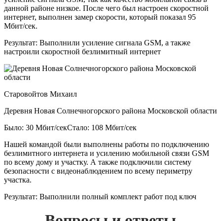
данной районе низкое. После чего был настроен скоростной
интернет, выполнен замер скорости, который показал 95
Мбит/сек.
Результат:
Выполнили усиление сигнала GSM, а также
настроили скоростной безлимитный интернет
Старовойтов Михаил
Деревня Новая Солнечногорского района Московской области
Было: 30 Мбит/сек
Стало: 108 Мбит/сек
Нашей командой были выполнены работы по подключению
безлимитного интернета и усилению мобильной связи GSM
по всему дому и участку. А также подключили систему
безопасности с видеонаблюдением по всему периметру
участка.
Результат:
Выполнили полный комплект работ под ключ
Вопросы и ответы