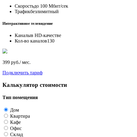
Скорость
до 100 Мбит/сек
Трафик
безлимитный
Интерактивное телевидение
Каналы
в HD-качестве
Кол-во каналов
130
399 руб./ мес.
Подключить тариф
Калькулятор стоимости
Тип помещения
Дом
Квартира
Кафе
Офис
Склад