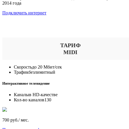
2014 года
Подключить интернет
Выберите тариф
ТАРИФ
MIDI
Скорость
до 20 Мбит/сек
Трафик
безлимитный
Интерактивное телевидение
Каналы
в HD-качестве
Кол-во каналов
130
700 руб./ мес.