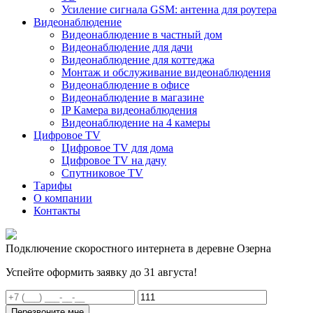
Усиление сигнала GSM: антенна для роутера
Видеонаблюдение
Видеонаблюдение в частный дом
Видеонаблюдение для дачи
Видеонаблюдение для коттеджа
Монтаж и обслуживание видеонаблюдения
Видеонаблюдение в офисе
Видеонаблюдение в магазине
IP Камера видеонаблюдения
Видеонаблюдение на 4 камеры
Цифровое TV
Цифровое TV для дома
Цифровое TV на дачу
Спутниковое TV
Тарифы
О компании
Контакты
Подключение скоростного интернета в деревне Озерна
Успейте оформить заявку до 31 августа!
Перезвоните мне