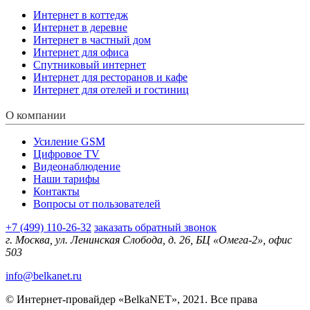
Интернет в коттедж
Интернет в деревне
Интернет в частный дом
Интернет для офиса
Спутниковый интернет
Интернет для ресторанов и кафе
Интернет для отелей и гостиниц
О компании
Усиление GSM
Цифровое TV
Видеонаблюдение
Наши тарифы
Контакты
Вопросы от пользователей
+7 (499) 110-26-32
заказать обратный звонок
г. Москва, ул. Ленинская Слобода, д. 26, БЦ «Омега-2», офис
503
info@belkanet.ru
© Интернет-провайдер «BelkaNET», 2021. Все права