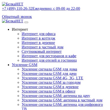
+7 (499) 110-26-32
Ежедневно: с 09-00 до 22-00
Обратный звонок
Интернет
Интернет для офиса
Интернет в коттедж
Интернет в деревне
Интернет в частный дом
Спутниковый интернет
Интернет для ресторанов и кафе
Интернет для отелей и гостиниц
Усиление GSM
Усиление сигнала GSM для дома
Усиление сигнала GSM для дачи
Усиление сигнала GSM 4G, 3G, LTE
Усиление сигнала GSM за городом
Усиление сигнала GSM в деревне
Усиление сигнала GSM в офисе
Усиление сигнала GSM: антенна на дачу
Усиление сигнала GSM: антенна в частный дом
Усиление сигнала GSM: антенна для цифрового
ТВ