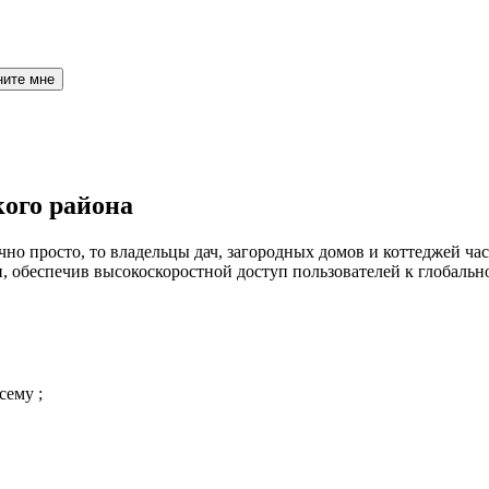
ните мне
кого района
но просто, то владельцы дач, загородных домов и коттеджей час
 обеспечив высокоскоростной доступ пользователей к глобальн
сему ;