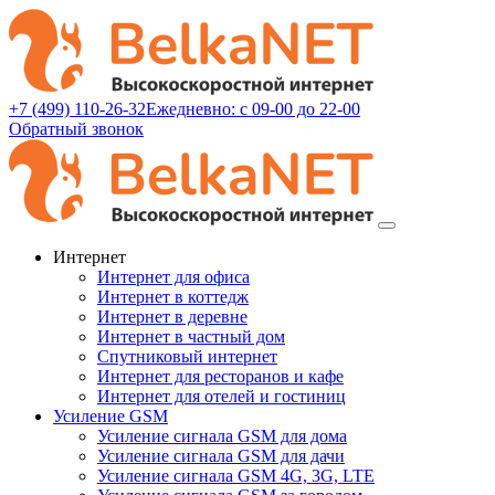
+7 (499) 110-26-32
Ежедневно: с 09-00 до 22-00
Обратный звонок
Интернет
Интернет для офиса
Интернет в коттедж
Интернет в деревне
Интернет в частный дом
Спутниковый интернет
Интернет для ресторанов и кафе
Интернет для отелей и гостиниц
Усиление GSM
Усиление сигнала GSM для дома
Усиление сигнала GSM для дачи
Усиление сигнала GSM 4G, 3G, LTE