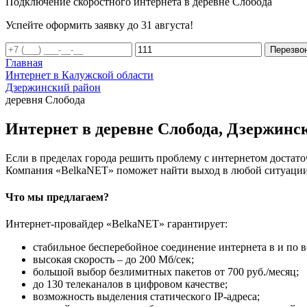
Подключение скоростного интернета в деревне Слобода
Успейте оформить заявку до 31 августа!
Перезво
Главная
Интернет в Калужской области
Дзержинский район
деревня Слобода
Интернет в деревне Слобода, Дзержинс
Если в пределах города решить проблему с интернетом достаточ
Компания «BelkaNET» поможет найти выход в любой ситуации,
Что мы предлагаем?
Интернет-провайдер «BelkaNET» гарантирует:
стабильное бесперебойное соединение интернета в и по в
высокая скорость – до 200 Мб/сек;
большой выбор безлимитных пакетов от 700 руб./месяц;
до 130 телеканалов в цифровом качестве;
возможность выделения статического IP-адреса;