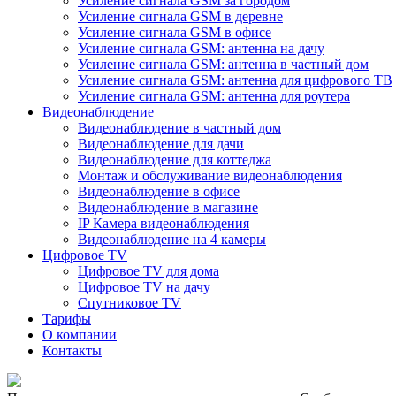
Усиление сигнала GSM за городом
Усиление сигнала GSM в деревне
Усиление сигнала GSM в офисе
Усиление сигнала GSM: антенна на дачу
Усиление сигнала GSM: антенна в частный дом
Усиление сигнала GSM: антенна для цифрового ТВ
Усиление сигнала GSM: антенна для роутера
Видеонаблюдение
Видеонаблюдение в частный дом
Видеонаблюдение для дачи
Видеонаблюдение для коттеджа
Монтаж и обслуживание видеонаблюдения
Видеонаблюдение в офисе
Видеонаблюдение в магазине
IP Камера видеонаблюдения
Видеонаблюдение на 4 камеры
Цифровое TV
Цифровое TV для дома
Цифровое TV на дачу
Спутниковое TV
Тарифы
О компании
Контакты