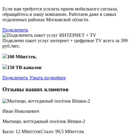
Если вам требуется усилить прием мобильного сигнала,
обращайтесь в нашу компанию. Работаем даже в самых
отдаленных районах Московской области.
Подключить
Подключи пакет услуг
интернет + цифровое TV
всего за 399
руб./мес.
100 Мбит/сек.
150 ТВ-каналов
Подключить
Узнать подробнее
Отзывы наших клиентов
Иван Николаевич
Мытищи, коттеджный посёлок Вёшки-2
Было: 12 Мбит/сек
Стало: 99,5 Мбит/сек