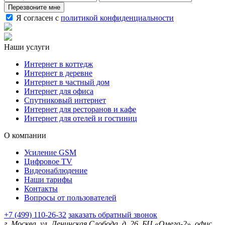
Перезвоните мне
Я согласен с
политикой конфиденциальности
Наши услуги
Интернет в коттедж
Интернет в деревне
Интернет в частный дом
Интернет для офиса
Спутниковый интернет
Интернет для ресторанов и кафе
Интернет для отелей и гостиниц
О компании
Усиление GSM
Цифровое TV
Видеонаблюдение
Наши тарифы
Контакты
Вопросы от пользователей
+7 (499) 110-26-32
заказать обратный звонок
г. Москва, ул. Ленинская Слобода, д. 26, БЦ «Омега-2», офис