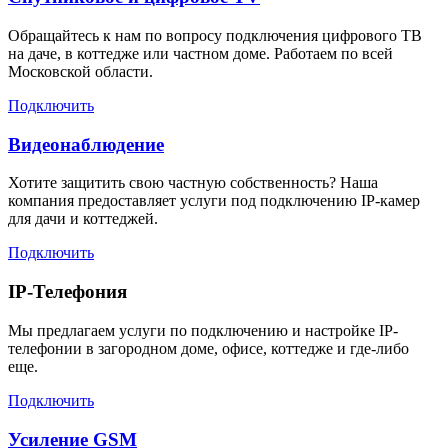
Обращайтесь к нам по вопросу подключения цифрового ТВ
на даче, в коттедже или частном доме. Работаем по всей
Московской области.
Подключить
Видеонаблюдение
Хотите защитить свою частную собственность? Наша
компания предоставляет услуги под подключению IP-камер
для дачи и коттеджей.
Подключить
IP-Телефония
Мы предлагаем услуги по подключению и настройке IP-
телефонии в загородном доме, офисе, коттедже и где-либо
еще.
Подключить
Усиление GSM