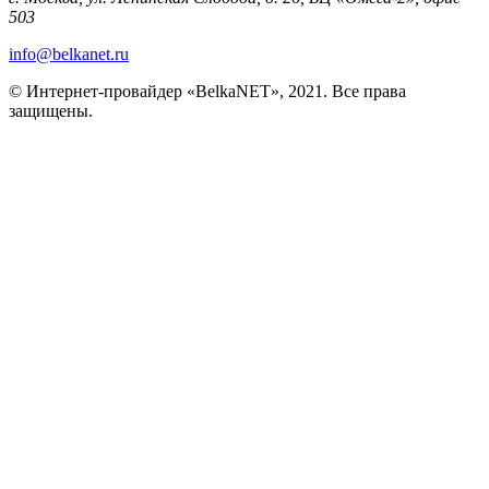
503
info@belkanet.ru
© Интернет-провайдер «BelkaNET», 2021. Все права
защищены.