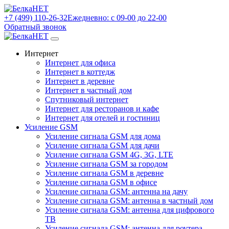
+7 (499) 110-26-32
Ежедневно: с 09-00 до 22-00
Обратный звонок
Интернет
Интернет для офиса
Интернет в коттедж
Интернет в деревне
Интернет в частный дом
Спутниковый интернет
Интернет для ресторанов и кафе
Интернет для отелей и гостиниц
Усиление GSM
Усиление сигнала GSM для дома
Усиление сигнала GSM для дачи
Усиление сигнала GSM 4G, 3G, LTE
Усиление сигнала GSM за городом
Усиление сигнала GSM в деревне
Усиление сигнала GSM в офисе
Усиление сигнала GSM: антенна на дачу
Усиление сигнала GSM: антенна в частный дом
Усиление сигнала GSM: антенна для цифрового
ТВ
Усиление сигнала GSM: антенна для роутера