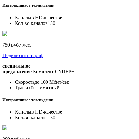
Интерактивное телевидение
Каналы
в HD-качестве
Кол-во каналов
130
750 руб./ мес.
Подключить тариф
специальное
предложение
Комплект СУПЕР+
Скорость
до 100 Мбит/сек
Трафик
безлимитный
Интерактивное телевидение
Каналы
в HD-качестве
Кол-во каналов
130