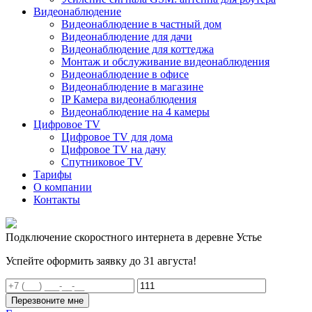
Видеонаблюдение
Видеонаблюдение в частный дом
Видеонаблюдение для дачи
Видеонаблюдение для коттеджа
Монтаж и обслуживание видеонаблюдения
Видеонаблюдение в офисе
Видеонаблюдение в магазине
IP Камера видеонаблюдения
Видеонаблюдение на 4 камеры
Цифровое TV
Цифровое TV для дома
Цифровое TV на дачу
Спутниковое TV
Тарифы
О компании
Контакты
Подключение скоростного интернета в деревне Устье
Успейте оформить заявку до 31 августа!
Перезвоните мне