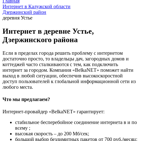
Главная
Интернет в Калужской области
Дзержинский район
деревня Устье
Интернет в деревне Устье,
Дзержинского района
Если в пределах города решить проблему с интернетом
достаточно просто, то владельцы дач, загородных домов и
коттеджей часто сталкиваются с тем, как подключить
интернет за городом. Компания «BelkaNET» поможет найти
выход в любой ситуации, обеспечив высокоскоростной
доступ пользователей к глобальной информационной сети из
любого места.
Что мы предлагаем?
Интернет-провайдер «BelkaNET» гарантирует:
стабильное бесперебойное соединение интернета в и по
всему ;
высокая скорость – до 200 Мб/сек;
большой выбор безлимитных пакетов от 700 руб./месяц;