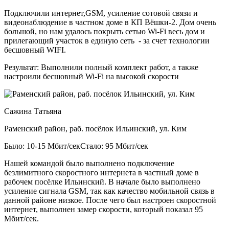
Подключили интернет,GSM, усиление сотовой связи и
видеонаблюдение в частном доме в КП Вёшки-2. Дом очень
большой, но нам удалось покрыть сетью Wi-Fi весь дом и
прилегающий участок в единую сеть - за счет технологии
бесшовный WIFI.
Результат:
Выполнили полный комплект работ, а также
настроили бесшовный Wi-Fi на высокой скорости
Сажина Татьяна
Раменский район, раб. посёлок Ильинский, ул. Ким
Было: 10-15 Мбит/сек
Стало: 95 Мбит/сек
Нашей командой было выполнено подключение
безлимитного скоростного интернета в частный доме в
рабочем посёлке Ильинский. В начале было выполнено
усиление сигнала GSM, так как качество мобильной связь в
данной районе низкое. После чего был настроен скоростной
интернет, выполнен замер скорости, который показал 95
Мбит/сек.