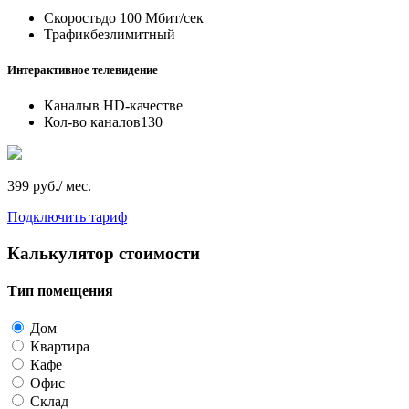
Скорость
до 100 Мбит/сек
Трафик
безлимитный
Интерактивное телевидение
Каналы
в HD-качестве
Кол-во каналов
130
399 руб./ мес.
Подключить тариф
Калькулятор стоимости
Тип помещения
Дом
Квартира
Кафе
Офис
Склад