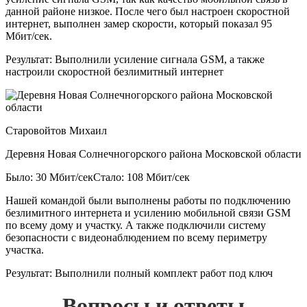
данной районе низкое. После чего был настроен скоростной
интернет, выполнен замер скорости, который показал 95
Мбит/сек.
Результат:
Выполнили усиление сигнала GSM, а также
настроили скоростной безлимитный интернет
Старовойтов Михаил
Деревня Новая Солнечногорского района Московской области
Было: 30 Мбит/сек
Стало: 108 Мбит/сек
Нашей командой были выполнены работы по подключению
безлимитного интернета и усилению мобильной связи GSM
по всему дому и участку. А также подключили систему
безопасности с видеонаблюдением по всему периметру
участка.
Результат:
Выполнили полный комплект работ под ключ
Вопросы и ответы