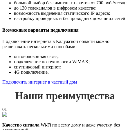
большой выбор безлимитных пакетов от 700 руб./месяц;
до 130 телеканалов в цифровом качестве;
возможность выделения статического IP-адреса;
настройку проводных и беспроводных домашних сетей.
Возможные варианты подключения
Подключение интернета в Калужской области можно
реализовать несколькими способами:
оптоволоконная связь;
подключение по технологии WiMAX;
спутниковый интернет;
4G подключение.
Подключить интернет в частный дом
Наши преимущества
01
Качество сигнала
Wi-Fi по всему дому и даже участку, без