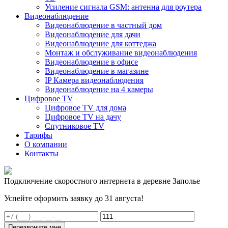
Усиление сигнала GSM: антенна для роутера
Видеонаблюдение
Видеонаблюдение в частный дом
Видеонаблюдение для дачи
Видеонаблюдение для коттеджа
Монтаж и обслуживание видеонаблюдения
Видеонаблюдение в офисе
Видеонаблюдение в магазине
IP Камера видеонаблюдения
Видеонаблюдение на 4 камеры
Цифровое TV
Цифровое TV для дома
Цифровое TV на дачу
Спутниковое TV
Тарифы
О компании
Контакты
Подключение скоростного интернета в деревне Заполье
Успейте оформить заявку до 31 августа!
Перезвоните мне