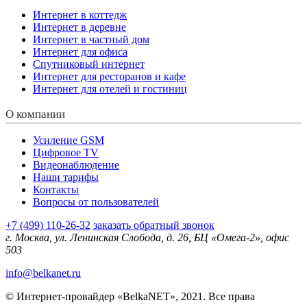
Интернет в коттедж
Интернет в деревне
Интернет в частный дом
Интернет для офиса
Спутниковый интернет
Интернет для ресторанов и кафе
Интернет для отелей и гостиниц
О компании
Усиление GSM
Цифровое TV
Видеонаблюдение
Наши тарифы
Контакты
Вопросы от пользователей
+7 (499) 110-26-32
заказать обратный звонок
г. Москва, ул. Ленинская Слобода, д. 26, БЦ «Омега-2», офис
503
info@belkanet.ru
© Интернет-провайдер «BelkaNET», 2021. Все права