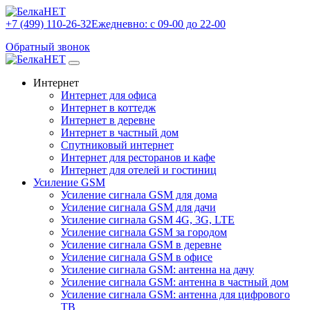
+7 (499) 110-26-32
Ежедневно: с 09-00 до 22-00
Обратный звонок
Интернет
Интернет для офиса
Интернет в коттедж
Интернет в деревне
Интернет в частный дом
Спутниковый интернет
Интернет для ресторанов и кафе
Интернет для отелей и гостиниц
Усиление GSM
Усиление сигнала GSM для дома
Усиление сигнала GSM для дачи
Усиление сигнала GSM 4G, 3G, LTE
Усиление сигнала GSM за городом
Усиление сигнала GSM в деревне
Усиление сигнала GSM в офисе
Усиление сигнала GSM: антенна на дачу
Усиление сигнала GSM: антенна в частный дом
Усиление сигнала GSM: антенна для цифрового
ТВ