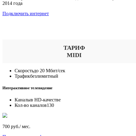
2014 года
Подключить интернет
Выберите тариф
ТАРИФ
MIDI
Скорость
до 20 Мбит/сек
Трафик
безлимитный
Интерактивное телевидение
Каналы
в HD-качестве
Кол-во каналов
130
700 руб./ мес.