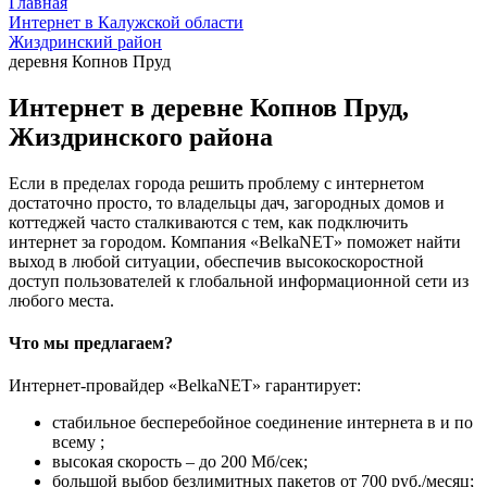
Главная
Интернет в Калужской области
Жиздринский район
деревня Копнов Пруд
Интернет в деревне Копнов Пруд,
Жиздринского района
Если в пределах города решить проблему с интернетом
достаточно просто, то владельцы дач, загородных домов и
коттеджей часто сталкиваются с тем, как подключить
интернет за городом. Компания «BelkaNET» поможет найти
выход в любой ситуации, обеспечив высокоскоростной
доступ пользователей к глобальной информационной сети из
любого места.
Что мы предлагаем?
Интернет-провайдер «BelkaNET» гарантирует:
стабильное бесперебойное соединение интернета в и по
всему ;
высокая скорость – до 200 Мб/сек;
большой выбор безлимитных пакетов от 700 руб./месяц;