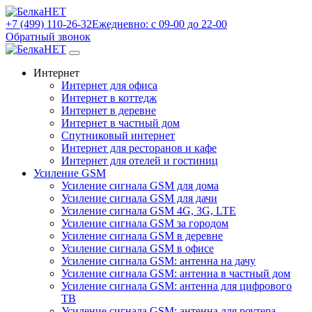
+7 (499) 110-26-32
Ежедневно: с 09-00 до 22-00
Обратный звонок
Интернет
Интернет для офиса
Интернет в коттедж
Интернет в деревне
Интернет в частный дом
Спутниковый интернет
Интернет для ресторанов и кафе
Интернет для отелей и гостиниц
Усиление GSM
Усиление сигнала GSM для дома
Усиление сигнала GSM для дачи
Усиление сигнала GSM 4G, 3G, LTE
Усиление сигнала GSM за городом
Усиление сигнала GSM в деревне
Усиление сигнала GSM в офисе
Усиление сигнала GSM: антенна на дачу
Усиление сигнала GSM: антенна в частный дом
Усиление сигнала GSM: антенна для цифрового
ТВ
Усиление сигнала GSM: антенна для роутера