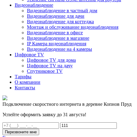
Видеонаблюдение
Видеонаблюдение в частный дом
Видеонаблюдение для дачи
Видеонаблюдение для коттеджа
Монтаж и обслуживание видеонаблюдения
Видеонаблюдение в офисе
Видеонаблюдение в магазине
IP Камера видеонаблюдения
Видеонаблюдение на 4 камеры
Цифровое TV
Цифровое TV для дома
Цифровое TV на дачу
Спутниковое TV
Тарифы
О компании
Контакты
Подключение скоростного интернета в деревне Копнов Пруд
Успейте оформить заявку до 31 августа!
Перезвоните мне