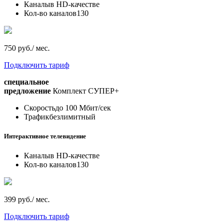
Каналы
в HD-качестве
Кол-во каналов
130
750 руб./ мес.
Подключить тариф
специальное
предложение
Комплект СУПЕР+
Скорость
до 100 Мбит/сек
Трафик
безлимитный
Интерактивное телевидение
Каналы
в HD-качестве
Кол-во каналов
130
399 руб./ мес.
Подключить тариф