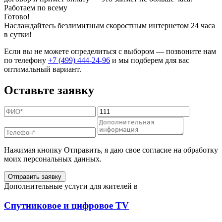
Работаем по всему
Готово!
Наслаждайтесь безлимитным скоростным интернетом 24 часа
в сутки!
Если вы не можете определиться с выбором — позвоните нам
по телефону
+7 (499) 444-24-96
и мы подберем для вас
оптимальный вариант.
Оставьте заявку
Нажимая кнопку Отправить, я даю свое согласие на обработку
моих персональных данных.
Отправить заявку
Дополнительные услуги для жителей в
Спутниковое и цифровое TV