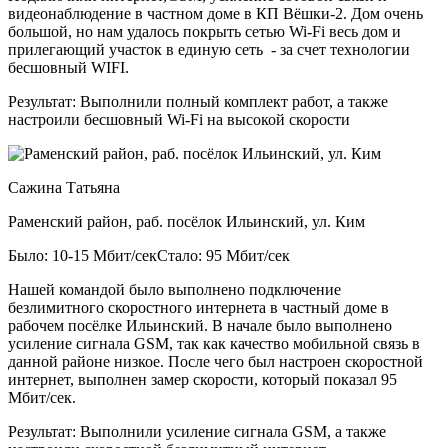
видеонаблюдение в частном доме в КП Вёшки-2. Дом очень
большой, но нам удалось покрыть сетью Wi-Fi весь дом и
прилегающий участок в единую сеть - за счет технологии
бесшовный WIFI.
Результат:
Выполнили полный комплект работ, а также
настроили бесшовный Wi-Fi на высокой скорости
Сажина Татьяна
Раменский район, раб. посёлок Ильинский, ул. Ким
Было: 10-15 Мбит/сек
Стало: 95 Мбит/сек
Нашей командой было выполнено подключение
безлимитного скоростного интернета в частный доме в
рабочем посёлке Ильинский. В начале было выполнено
усиление сигнала GSM, так как качество мобильной связь в
данной районе низкое. После чего был настроен скоростной
интернет, выполнен замер скорости, который показал 95
Мбит/сек.
Результат:
Выполнили усиление сигнала GSM, а также