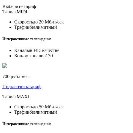
Выберите тариф
Тариф
MIDI
Скорость
до 20 Мбит/сек
Трафик
безлимитный
Интерактивное телевидение
Каналы
в HD-качестве
Кол-во каналов
130
700 руб./ мес.
Подключить тариф
Тариф
MAXI
Скорость
до 50 Мбит/сек
Трафик
безлимитный
Интерактивное телевидение