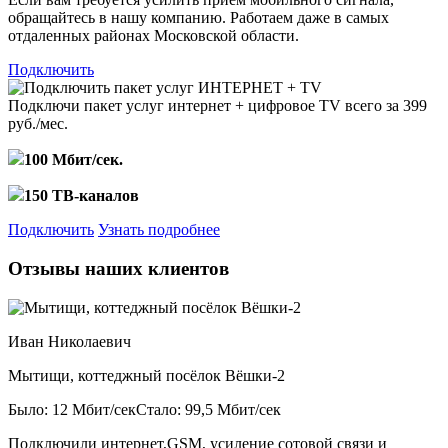
обращайтесь в нашу компанию. Работаем даже в самых
отдаленных районах Московской области.
Подключить
Подключи пакет услуг
интернет + цифровое TV
всего за 399
руб./мес.
100 Мбит/сек.
150 ТВ-каналов
Подключить
Узнать подробнее
Отзывы наших клиентов
Иван Николаевич
Мытищи, коттеджный посёлок Вёшки-2
Было: 12 Мбит/сек
Стало: 99,5 Мбит/сек
Подключили интернет,GSM, усиление сотовой связи и