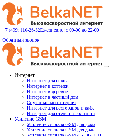
+7 (499) 110-26-32
Ежедневно: с 09-00 до 22-00
Обратный звонок
Интернет
Интернет для офиса
Интернет в коттедж
Интернет в деревне
Интернет в частный дом
Спутниковый интернет
Интернет для ресторанов и кафе
Интернет для отелей и гостиниц
Усиление GSM
Усиление сигнала GSM для дома
Усиление сигнала GSM для дачи
Усиление сигнала GSM 4G, 3G, LTE