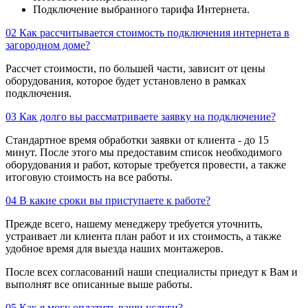
Подключение выбранного тарифа Интернета.
02
Как рассчитывается стоимость подключения интернета в
загородном доме?
Рассчет стоимости, по большей части, зависит от цены
оборудования, которое будет установлено в рамках
подключения.
03
Как долго вы рассматриваете заявку на подключение?
Стандартное время обработки заявки от клиента - до 15
минут. После этого мы предоставим список необходимого
оборудования и работ, которые требуется провести, а также
итоговую стоимость на все работы.
04
В какие сроки вы приступаете к работе?
Прежде всего, нашему менеджеру требуется уточнить,
устраивает ли клиента план работ и их стоимость, а также
удобное время для выезда наших монтажеров.
После всех согласований наши специалисты приедут к Вам и
выполнят все описанные выше работы.
05
Как я могу оплатить ваши услуги?