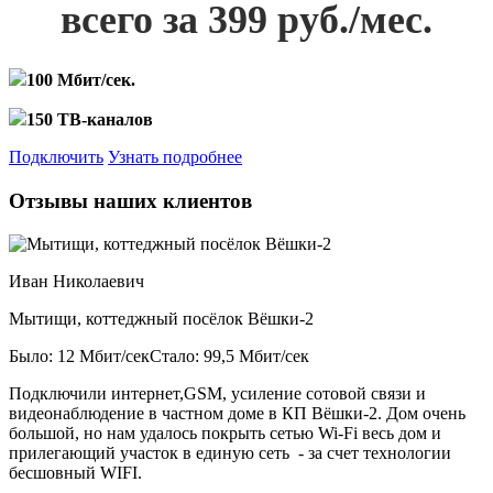
всего за 399 руб./мес.
100 Мбит/сек.
150 ТВ-каналов
Подключить
Узнать подробнее
Отзывы наших клиентов
Иван Николаевич
Мытищи, коттеджный посёлок Вёшки-2
Было: 12 Мбит/сек
Стало: 99,5 Мбит/сек
Подключили интернет,GSM, усиление сотовой связи и
видеонаблюдение в частном доме в КП Вёшки-2. Дом очень
большой, но нам удалось покрыть сетью Wi-Fi весь дом и
прилегающий участок в единую сеть - за счет технологии
бесшовный WIFI.