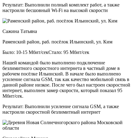
Результат:
Выполнили полный комплект работ, а также
настроили бесшовный Wi-Fi на высокой скорости
Сажина Татьяна
Раменский район, раб. посёлок Ильинский, ул. Ким
Было: 10-15 Мбит/сек
Стало: 95 Мбит/сек
Нашей командой было выполнено подключение
безлимитного скоростного интернета в частный доме в
рабочем посёлке Ильинский. В начале было выполнено
усиление сигнала GSM, так как качество мобильной связь в
данной районе низкое. После чего был настроен скоростной
интернет, выполнен замер скорости, который показал 95
Мбит/сек.
Результат:
Выполнили усиление сигнала GSM, а также
настроили скоростной безлимитный интернет