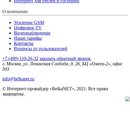
Интернет для отелей и гостиниц
О компании
Усиление GSM
Цифровое TV
Видеонаблюдение
Наши тарифы
Контакты
Вопросы от пользователей
+7 (499) 110-26-32
заказать обратный звонок
г. Москва, ул. Ленинская Слобода, д. 26, БЦ «Омега-2», офис
503
info@belkanet.ru
© Интернет-провайдер «BelkaNET», 2021. Все права
защищены.