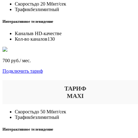
Скорость
до 20 Мбит/сек
Трафик
безлимитный
Интерактивное телевидение
Каналы
в HD-качестве
Кол-во каналов
130
700 руб./ мес.
Подключить тариф
ТАРИФ
MAXI
Скорость
до 50 Мбит/сек
Трафик
безлимитный
Интерактивное телевидение