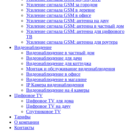
Усиление сигнала GSM за городом
Усиление сигнала GSM в деревне
Усиление сигнала GSM в офисе
Усиление сигнала GSM: антенна на дачу
Усиление сигнала GSM: антенна в частный дом
Усиление сигнала GSM: антенна для цифрового
ТВ
Усиление сигнала GSM: антенна для роутера
Видеонаблюдение
Видеонаблюдение в частный дом
Видеонаблюдение для дачи
Видеонаблюдение для коттеджа
Монтаж и обслуживание видеонаблюдения
Видеонаблюдение в офисе
Видеонаблюдение в магазине
IP Камера видеонаблюдения
Видеонаблюдение на 4 камеры
Цифровое TV
Цифровое TV для дома
Цифровое TV на дачу
Спутниковое TV
Тарифы
О компании
Контакты