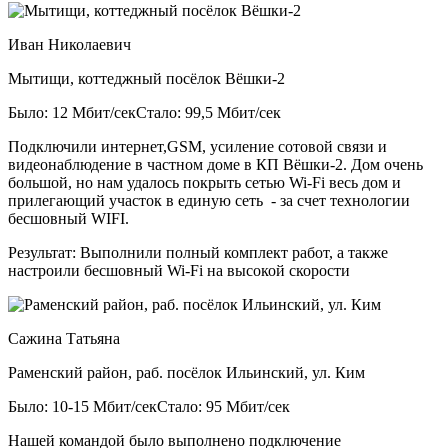
Иван Николаевич
Мытищи, коттеджный посёлок Вёшки-2
Было: 12 Мбит/сек
Стало: 99,5 Мбит/сек
Подключили интернет,GSM, усиление сотовой связи и
видеонаблюдение в частном доме в КП Вёшки-2. Дом очень
большой, но нам удалось покрыть сетью Wi-Fi весь дом и
прилегающий участок в единую сеть - за счет технологии
бесшовный WIFI.
Результат:
Выполнили полный комплект работ, а также
настроили бесшовный Wi-Fi на высокой скорости
Сажина Татьяна
Раменский район, раб. посёлок Ильинский, ул. Ким
Было: 10-15 Мбит/сек
Стало: 95 Мбит/сек
Нашей командой было выполнено подключение