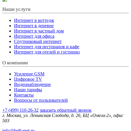
Наши услуги
Интернет в коттедж
Интернет в деревне
Интернет в частный дом
Интернет для офиса
Спутниковый интернет
Интернет для ресторанов и кафе
Интернет для отелей и гостиниц
О компании
Усиление GSM
Цифровое TV
Видеонаблюдение
Наши тарифы
Контакты
Вопросы от пользователей
+7 (499) 110-26-32
заказать обратный звонок
г. Москва, ул. Ленинская Слобода, д. 26, БЦ «Омега-2», офис
503
info@belkanet.ru