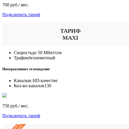
700 руб./ мес.
Подключить тариф
ТАРИФ
MAXI
Скорость
до 50 Мбит/сек
Трафик
безлимитный
Интерактивное телевидение
Каналы
в HD-качестве
Кол-во каналов
130
750 руб./ мес.
Подключить тариф