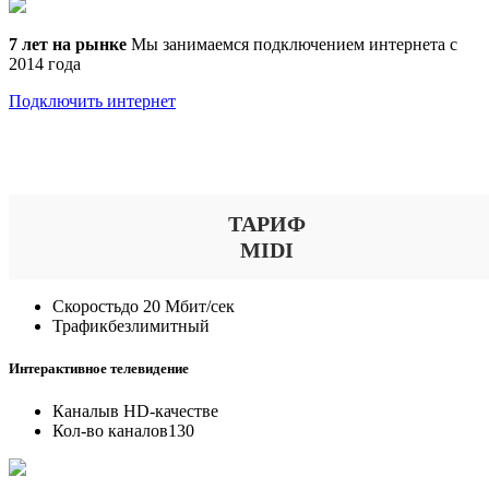
7 лет на рынке
Мы занимаемся подключением интернета с
2014 года
Подключить интернет
Выберите тариф
ТАРИФ
MIDI
Скорость
до 20 Мбит/сек
Трафик
безлимитный
Интерактивное телевидение
Каналы
в HD-качестве
Кол-во каналов
130