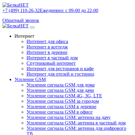
+7 (499) 110-26-32
Ежедневно: с 09-00 до 22-00
Обратный звонок
Интернет
Интернет для офиса
Интернет в коттедж
Интернет в деревне
Интернет в частный дом
Спутниковый интернет
Интернет для ресторанов и кафе
Интернет для отелей и гостиниц
Усиление GSM
Усиление сигнала GSM для дома
Усиление сигнала GSM для дачи
Усиление сигнала GSM 4G, 3G, LTE
Усиление сигнала GSM за городом
Усиление сигнала GSM в деревне
Усиление сигнала GSM в офисе
Усиление сигнала GSM: антенна на дачу
Усиление сигнала GSM: антенна в частный дом
Усиление сигнала GSM: антенна для цифрового
ТВ