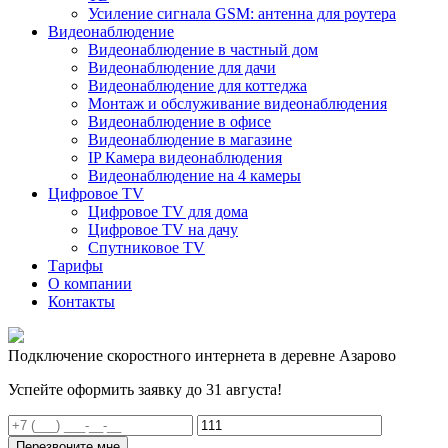
Усиление сигнала GSM: антенна для роутера
Видеонаблюдение
Видеонаблюдение в частный дом
Видеонаблюдение для дачи
Видеонаблюдение для коттеджа
Монтаж и обслуживание видеонаблюдения
Видеонаблюдение в офисе
Видеонаблюдение в магазине
IP Камера видеонаблюдения
Видеонаблюдение на 4 камеры
Цифровое TV
Цифровое TV для дома
Цифровое TV на дачу
Спутниковое TV
Тарифы
О компании
Контакты
Подключение скоростного интернета в деревне Азарово
Успейте оформить заявку до 31 августа!
Перезвоните мне