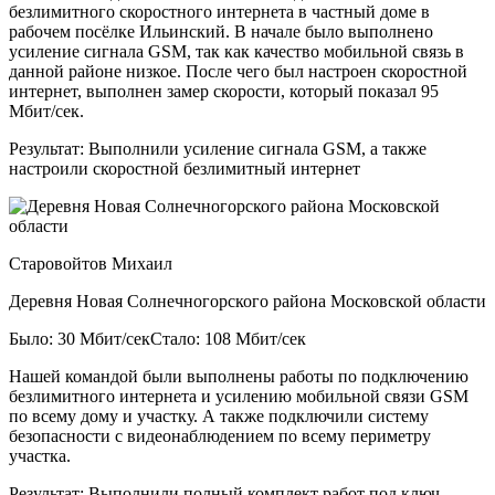
безлимитного скоростного интернета в частный доме в
рабочем посёлке Ильинский. В начале было выполнено
усиление сигнала GSM, так как качество мобильной связь в
данной районе низкое. После чего был настроен скоростной
интернет, выполнен замер скорости, который показал 95
Мбит/сек.
Результат:
Выполнили усиление сигнала GSM, а также
настроили скоростной безлимитный интернет
Старовойтов Михаил
Деревня Новая Солнечногорского района Московской области
Было: 30 Мбит/сек
Стало: 108 Мбит/сек
Нашей командой были выполнены работы по подключению
безлимитного интернета и усилению мобильной связи GSM
по всему дому и участку. А также подключили систему
безопасности с видеонаблюдением по всему периметру
участка.
Результат:
Выполнили полный комплект работ под ключ