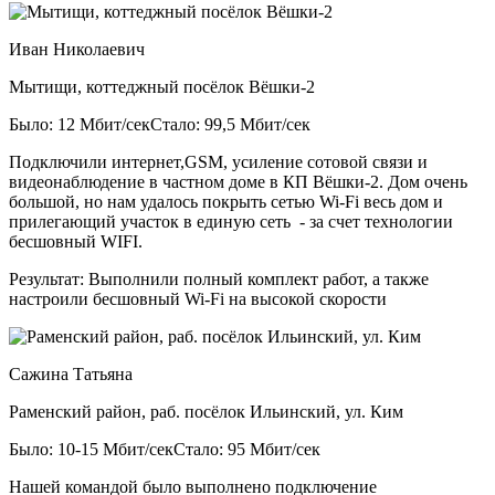
Иван Николаевич
Мытищи, коттеджный посёлок Вёшки-2
Было: 12 Мбит/сек
Стало: 99,5 Мбит/сек
Подключили интернет,GSM, усиление сотовой связи и
видеонаблюдение в частном доме в КП Вёшки-2. Дом очень
большой, но нам удалось покрыть сетью Wi-Fi весь дом и
прилегающий участок в единую сеть - за счет технологии
бесшовный WIFI.
Результат:
Выполнили полный комплект работ, а также
настроили бесшовный Wi-Fi на высокой скорости
Сажина Татьяна
Раменский район, раб. посёлок Ильинский, ул. Ким
Было: 10-15 Мбит/сек
Стало: 95 Мбит/сек
Нашей командой было выполнено подключение