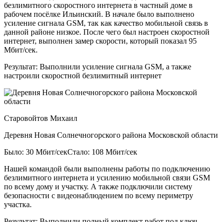
безлимитного скоростного интернета в частный доме в
рабочем посёлке Ильинский. В начале было выполнено
усиление сигнала GSM, так как качество мобильной связь в
данной районе низкое. После чего был настроен скоростной
интернет, выполнен замер скорости, который показал 95
Мбит/сек.
Результат:
Выполнили усиление сигнала GSM, а также
настроили скоростной безлимитный интернет
Старовойтов Михаил
Деревня Новая Солнечногорского района Московской области
Было: 30 Мбит/сек
Стало: 108 Мбит/сек
Нашей командой были выполнены работы по подключению
безлимитного интернета и усилению мобильной связи GSM
по всему дому и участку. А также подключили систему
безопасности с видеонаблюдением по всему периметру
участка.
Результат:
Выполнили полный комплект работ под ключ