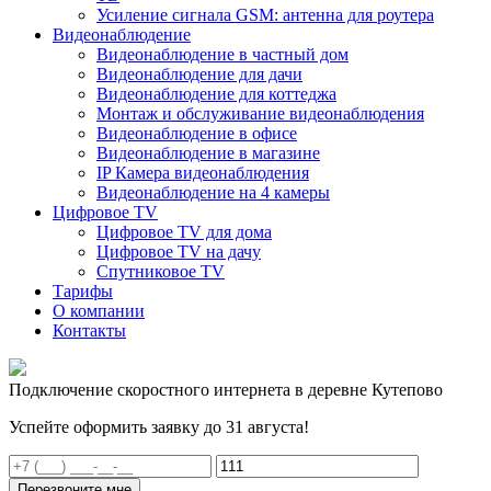
Усиление сигнала GSM: антенна для роутера
Видеонаблюдение
Видеонаблюдение в частный дом
Видеонаблюдение для дачи
Видеонаблюдение для коттеджа
Монтаж и обслуживание видеонаблюдения
Видеонаблюдение в офисе
Видеонаблюдение в магазине
IP Камера видеонаблюдения
Видеонаблюдение на 4 камеры
Цифровое TV
Цифровое TV для дома
Цифровое TV на дачу
Спутниковое TV
Тарифы
О компании
Контакты
Подключение скоростного интернета в деревне Кутепово
Успейте оформить заявку до 31 августа!
Перезвоните мне