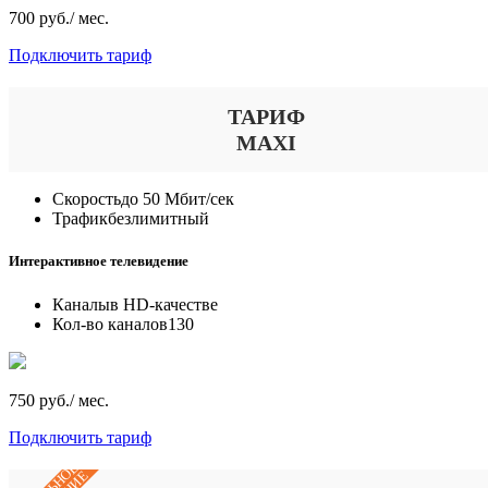
700 руб./ мес.
Подключить тариф
ТАРИФ
MAXI
Скорость
до 50 Мбит/сек
Трафик
безлимитный
Интерактивное телевидение
Каналы
в HD-качестве
Кол-во каналов
130
750 руб./ мес.
Подключить тариф