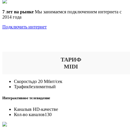
7 лет на рынке
Мы занимаемся подключением интернета с
2014 года
Подключить интернет
Выберите тариф
ТАРИФ
MIDI
Скорость
до 20 Мбит/сек
Трафик
безлимитный
Интерактивное телевидение
Каналы
в HD-качестве
Кол-во каналов
130