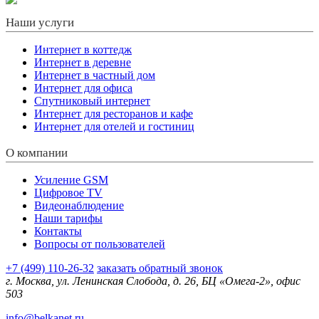
Наши услуги
Интернет в коттедж
Интернет в деревне
Интернет в частный дом
Интернет для офиса
Спутниковый интернет
Интернет для ресторанов и кафе
Интернет для отелей и гостиниц
О компании
Усиление GSM
Цифровое TV
Видеонаблюдение
Наши тарифы
Контакты
Вопросы от пользователей
+7 (499) 110-26-32
заказать обратный звонок
г. Москва, ул. Ленинская Слобода, д. 26, БЦ «Омега-2», офис
503
info@belkanet.ru