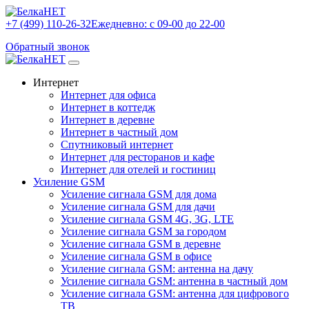
+7 (499) 110-26-32
Ежедневно: с 09-00 до 22-00
Обратный звонок
Интернет
Интернет для офиса
Интернет в коттедж
Интернет в деревне
Интернет в частный дом
Спутниковый интернет
Интернет для ресторанов и кафе
Интернет для отелей и гостиниц
Усиление GSM
Усиление сигнала GSM для дома
Усиление сигнала GSM для дачи
Усиление сигнала GSM 4G, 3G, LTE
Усиление сигнала GSM за городом
Усиление сигнала GSM в деревне
Усиление сигнала GSM в офисе
Усиление сигнала GSM: антенна на дачу
Усиление сигнала GSM: антенна в частный дом
Усиление сигнала GSM: антенна для цифрового
ТВ