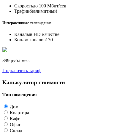
Скорость
до 100 Мбит/сек
Трафик
безлимитный
Интерактивное телевидение
Каналы
в HD-качестве
Кол-во каналов
130
399 руб./ мес.
Подключить тариф
Калькулятор стоимости
Тип помещения
Дом
Квартира
Кафе
Офис
Склад