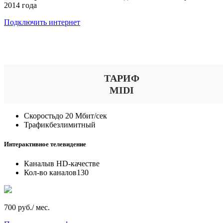
2014 года
Подключить интернет
Выберите тариф
ТАРИФ
MIDI
Скорость
до 20 Мбит/сек
Трафик
безлимитный
Интерактивное телевидение
Каналы
в HD-качестве
Кол-во каналов
130
700 руб./ мес.