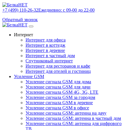
+7 (499) 110-26-32
Ежедневно: с 09-00 до 22-00
Обратный звонок
Интернет
Интернет для офиса
Интернет в коттедж
Интернет в деревне
Интернет в частный дом
Спутниковый интернет
Интернет для ресторанов и кафе
Интернет для отелей и гостиниц
Усиление GSM
Усиление сигнала GSM для дома
Усиление сигнала GSM для дачи
Усиление сигнала GSM 4G, 3G, LTE
Усиление сигнала GSM за городом
Усиление сигнала GSM в деревне
Усиление сигнала GSM в офисе
Усиление сигнала GSM: антенна на дачу
Усиление сигнала GSM: антенна в частный дом
Усиление сигнала GSM: антенна для цифрового
ТВ