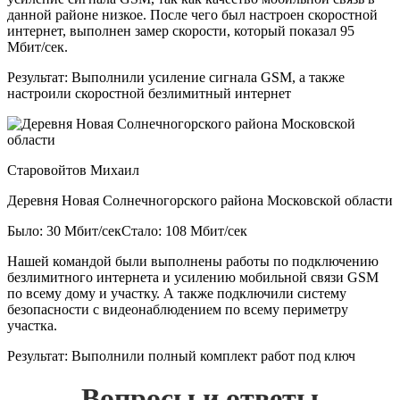
данной районе низкое. После чего был настроен скоростной
интернет, выполнен замер скорости, который показал 95
Мбит/сек.
Результат:
Выполнили усиление сигнала GSM, а также
настроили скоростной безлимитный интернет
Старовойтов Михаил
Деревня Новая Солнечногорского района Московской области
Было: 30 Мбит/сек
Стало: 108 Мбит/сек
Нашей командой были выполнены работы по подключению
безлимитного интернета и усилению мобильной связи GSM
по всему дому и участку. А также подключили систему
безопасности с видеонаблюдением по всему периметру
участка.
Результат:
Выполнили полный комплект работ под ключ
Вопросы и ответы