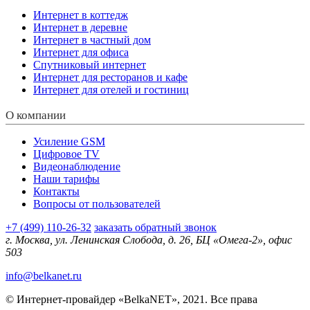
Интернет в коттедж
Интернет в деревне
Интернет в частный дом
Интернет для офиса
Спутниковый интернет
Интернет для ресторанов и кафе
Интернет для отелей и гостиниц
О компании
Усиление GSM
Цифровое TV
Видеонаблюдение
Наши тарифы
Контакты
Вопросы от пользователей
+7 (499) 110-26-32
заказать обратный звонок
г. Москва, ул. Ленинская Слобода, д. 26, БЦ «Омега-2», офис
503
info@belkanet.ru
© Интернет-провайдер «BelkaNET», 2021. Все права