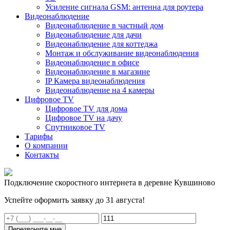
Усиление сигнала GSM: антенна для роутера
Видеонаблюдение
Видеонаблюдение в частный дом
Видеонаблюдение для дачи
Видеонаблюдение для коттеджа
Монтаж и обслуживание видеонаблюдения
Видеонаблюдение в офисе
Видеонаблюдение в магазине
IP Камера видеонаблюдения
Видеонаблюдение на 4 камеры
Цифровое TV
Цифровое TV для дома
Цифровое TV на дачу
Спутниковое TV
Тарифы
О компании
Контакты
Подключение скоростного интернета в деревне Кувшиново
Успейте оформить заявку до 31 августа!
Перезвоните мне