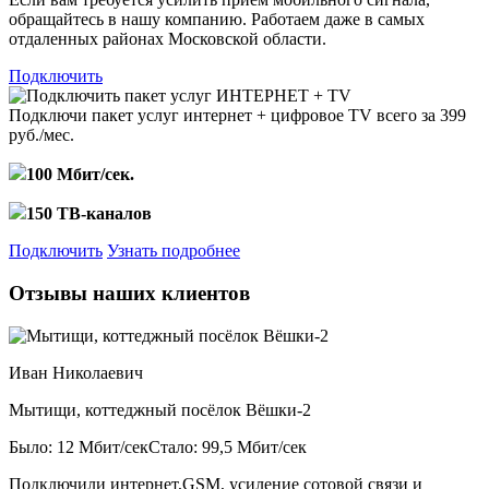
обращайтесь в нашу компанию. Работаем даже в самых
отдаленных районах Московской области.
Подключить
Подключи пакет услуг
интернет + цифровое TV
всего за 399
руб./мес.
100 Мбит/сек.
150 ТВ-каналов
Подключить
Узнать подробнее
Отзывы наших клиентов
Иван Николаевич
Мытищи, коттеджный посёлок Вёшки-2
Было: 12 Мбит/сек
Стало: 99,5 Мбит/сек
Подключили интернет,GSM, усиление сотовой связи и