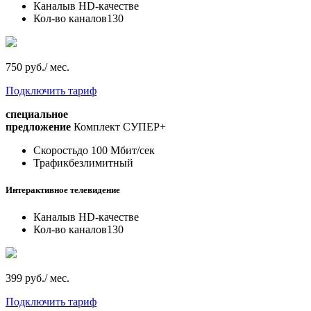
Каналы
в HD-качестве
Кол-во каналов
130
750 руб./ мес.
Подключить тариф
специальное
предложение
Комплект СУПЕР+
Скорость
до 100 Мбит/сек
Трафик
безлимитный
Интерактивное телевидение
Каналы
в HD-качестве
Кол-во каналов
130
399 руб./ мес.
Подключить тариф