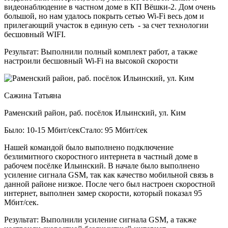
видеонаблюдение в частном доме в КП Вёшки-2. Дом очень
большой, но нам удалось покрыть сетью Wi-Fi весь дом и
прилегающий участок в единую сеть - за счет технологии
бесшовный WIFI.
Результат:
Выполнили полный комплект работ, а также
настроили бесшовный Wi-Fi на высокой скорости
Сажина Татьяна
Раменский район, раб. посёлок Ильинский, ул. Ким
Было: 10-15 Мбит/сек
Стало: 95 Мбит/сек
Нашей командой было выполнено подключение
безлимитного скоростного интернета в частный доме в
рабочем посёлке Ильинский. В начале было выполнено
усиление сигнала GSM, так как качество мобильной связь в
данной районе низкое. После чего был настроен скоростной
интернет, выполнен замер скорости, который показал 95
Мбит/сек.
Результат:
Выполнили усиление сигнала GSM, а также