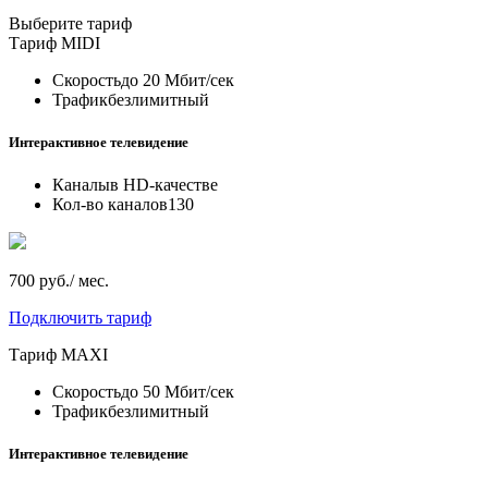
Выберите тариф
Тариф
MIDI
Скорость
до 20 Мбит/сек
Трафик
безлимитный
Интерактивное телевидение
Каналы
в HD-качестве
Кол-во каналов
130
700 руб./ мес.
Подключить тариф
Тариф
MAXI
Скорость
до 50 Мбит/сек
Трафик
безлимитный
Интерактивное телевидение