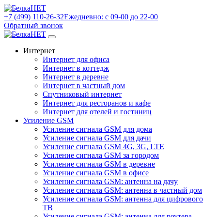
+7 (499) 110-26-32
Ежедневно: с 09-00 до 22-00
Обратный звонок
Интернет
Интернет для офиса
Интернет в коттедж
Интернет в деревне
Интернет в частный дом
Спутниковый интернет
Интернет для ресторанов и кафе
Интернет для отелей и гостиниц
Усиление GSM
Усиление сигнала GSM для дома
Усиление сигнала GSM для дачи
Усиление сигнала GSM 4G, 3G, LTE
Усиление сигнала GSM за городом
Усиление сигнала GSM в деревне
Усиление сигнала GSM в офисе
Усиление сигнала GSM: антенна на дачу
Усиление сигнала GSM: антенна в частный дом
Усиление сигнала GSM: антенна для цифрового
ТВ
Усиление сигнала GSM: антенна для роутера