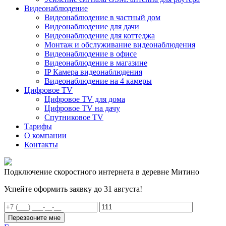
Видеонаблюдение
Видеонаблюдение в частный дом
Видеонаблюдение для дачи
Видеонаблюдение для коттеджа
Монтаж и обслуживание видеонаблюдения
Видеонаблюдение в офисе
Видеонаблюдение в магазине
IP Камера видеонаблюдения
Видеонаблюдение на 4 камеры
Цифровое TV
Цифровое TV для дома
Цифровое TV на дачу
Спутниковое TV
Тарифы
О компании
Контакты
Подключение скоростного интернета в деревне Митино
Успейте оформить заявку до 31 августа!
Перезвоните мне