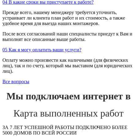
04
В какие сроки вы приступаете к работе?
Прежде всего, нашему менеджеру требуется уточнить,
устраивает ли клиента план работ и их стоимость, а также
удобное время для выезда наших монтажеров.
После всех согласований наши специалисты приедут к Вам и
выполнят все описанные выше работы.
05
Как я могу оплатить ваши услуги?
Оплату можно произвести как наличными (для физических
лиц), так и по счету, который мы выставим (для юридических
лиц).
Все вопросы
Мы подключаем интернет в
Карта выполненных работ
ЗА 7 ЛЕТ УСПЕШНОЙ РАБОТЫ ПОДКЛЮЧЕНО БОЛЕЕ
5000 ДОМОВ ПО ВСЕЙ РОССИИ