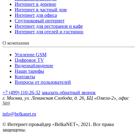
Интернет в деревне
Интернет в частный дом
Интернет для офиса
Спутниковый интернет
Интернет для ресторанов и кафе
Интернет для отелей и гостиниц
О компании
Усиление GSM
Цифровое TV
Видеонаблюдение
Наши тарифы
Контакты
Вопросы от пользователей
+7 (499) 110-26-32
заказать обратный звонок
г. Москва, ул. Ленинская Слобода, д. 26, БЦ «Омега-2», офис
503
info@belkanet.ru
© Интернет-провайдер «BelkaNET», 2021. Все права
защищены.