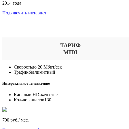
2014 года
Подключить интернет
Выберите тариф
ТАРИФ
MIDI
Скорость
до 20 Мбит/сек
Трафик
безлимитный
Интерактивное телевидение
Каналы
в HD-качестве
Кол-во каналов
130
700 руб./ мес.