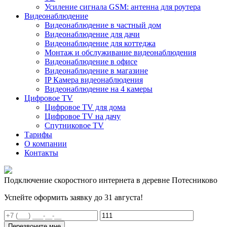
Усиление сигнала GSM: антенна для роутера
Видеонаблюдение
Видеонаблюдение в частный дом
Видеонаблюдение для дачи
Видеонаблюдение для коттеджа
Монтаж и обслуживание видеонаблюдения
Видеонаблюдение в офисе
Видеонаблюдение в магазине
IP Камера видеонаблюдения
Видеонаблюдение на 4 камеры
Цифровое TV
Цифровое TV для дома
Цифровое TV на дачу
Спутниковое TV
Тарифы
О компании
Контакты
Подключение скоростного интернета в деревне Потесниково
Успейте оформить заявку до 31 августа!
Перезвоните мне