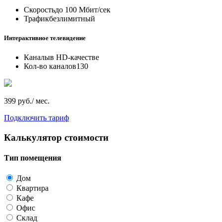
Скорость
до 100 Мбит/сек
Трафик
безлимитный
Интерактивное телевидение
Каналы
в HD-качестве
Кол-во каналов
130
399 руб./ мес.
Подключить тариф
Калькулятор стоимости
Тип помещения
Дом
Квартира
Кафе
Офис
Склад