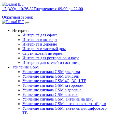
+7 (499) 110-26-32
Ежедневно: с 09-00 до 22-00
Обратный звонок
Интернет
Интернет для офиса
Интернет в коттедж
Интернет в деревне
Интернет в частный дом
Спутниковый интернет
Интернет для ресторанов и кафе
Интернет для отелей и гостиниц
Усиление GSM
Усиление сигнала GSM для дома
Усиление сигнала GSM для дачи
Усиление сигнала GSM 4G, 3G, LTE
Усиление сигнала GSM за городом
Усиление сигнала GSM в деревне
Усиление сигнала GSM в офисе
Усиление сигнала GSM: антенна на дачу
Усиление сигнала GSM: антенна в частный дом
Усиление сигнала GSM: антенна для цифрового
ТВ