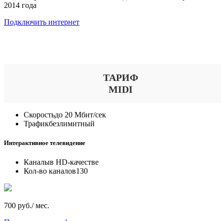
2014 года
Подключить интернет
Выберите тариф
ТАРИФ
MIDI
Скорость
до 20 Мбит/сек
Трафик
безлимитный
Интерактивное телевидение
Каналы
в HD-качестве
Кол-во каналов
130
700 руб./ мес.