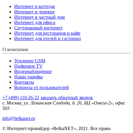
Интернет в коттедж
Интернет в деревне
Интернет в частный дом
Интернет для офиса
Спутниковый интернет
Интернет для ресторанов и кафе
Интернет для отелей и гостиниц
О компании
Усиление GSM
Цифровое TV
Видеонаблюдение
Наши тарифы
Контакты
Вопросы от пользователей
+7 (499) 110-26-32
заказать обратный звонок
г. Москва, ул. Ленинская Слобода, д. 26, БЦ «Омега-2», офис
503
info@belkanet.ru
© Интернет-провайдер «BelkaNET», 2021. Все права