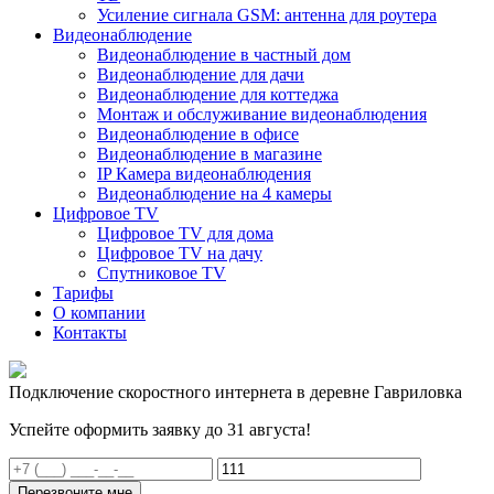
Усиление сигнала GSM: антенна для роутера
Видеонаблюдение
Видеонаблюдение в частный дом
Видеонаблюдение для дачи
Видеонаблюдение для коттеджа
Монтаж и обслуживание видеонаблюдения
Видеонаблюдение в офисе
Видеонаблюдение в магазине
IP Камера видеонаблюдения
Видеонаблюдение на 4 камеры
Цифровое TV
Цифровое TV для дома
Цифровое TV на дачу
Спутниковое TV
Тарифы
О компании
Контакты
Подключение скоростного интернета в деревне Гавриловка
Успейте оформить заявку до 31 августа!
Перезвоните мне