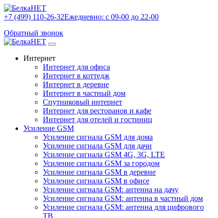
+7 (499) 110-26-32
Ежедневно: с 09-00 до 22-00
Обратный звонок
Интернет
Интернет для офиса
Интернет в коттедж
Интернет в деревне
Интернет в частный дом
Спутниковый интернет
Интернет для ресторанов и кафе
Интернет для отелей и гостиниц
Усиление GSM
Усиление сигнала GSM для дома
Усиление сигнала GSM для дачи
Усиление сигнала GSM 4G, 3G, LTE
Усиление сигнала GSM за городом
Усиление сигнала GSM в деревне
Усиление сигнала GSM в офисе
Усиление сигнала GSM: антенна на дачу
Усиление сигнала GSM: антенна в частный дом
Усиление сигнала GSM: антенна для цифрового
ТВ