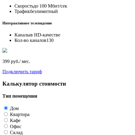
Скорость
до 100 Мбит/сек
Трафик
безлимитный
Интерактивное телевидение
Каналы
в HD-качестве
Кол-во каналов
130
399 руб./ мес.
Подключить тариф
Калькулятор стоимости
Тип помещения
Дом
Квартира
Кафе
Офис
Склад