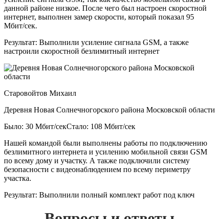
данной районе низкое. После чего был настроен скоростной
интернет, выполнен замер скорости, который показал 95
Мбит/сек.
Результат:
Выполнили усиление сигнала GSM, а также
настроили скоростной безлимитный интернет
Старовойтов Михаил
Деревня Новая Солнечногорского района Московской области
Было: 30 Мбит/сек
Стало: 108 Мбит/сек
Нашей командой были выполнены работы по подключению
безлимитного интернета и усилению мобильной связи GSM
по всему дому и участку. А также подключили систему
безопасности с видеонаблюдением по всему периметру
участка.
Результат:
Выполнили полный комплект работ под ключ
Вопросы и ответы