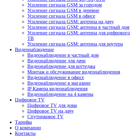
Усиление сигнала GSM за городом
Усиление сигнала GSM в деревне
Усиление сигнала GSM в офисе
Усиление сигнала GSM: антенна на дачу
Усиление сигнала GSM: антенна в частный дом
Усиление сигнала GSM: антенна для цифрового
ТВ
Усиление сигнала GSM: антенна для роутера
Видеонаблюдение
Видеонаблюдение в частный дом
Видеонаблюдение для дачи
Видеонаблюдение для коттеджа
Монтаж и обслуживание видеонаблюдения
Видеонаблюдение в офисе
Видеонаблюдение в магазине
IP Камера видеонаблюдения
Видеонаблюдение на 4 камеры
Цифровое TV
Цифровое TV для дома
Цифровое TV на дачу
Спутниковое TV
Тарифы
О компании
Контакты