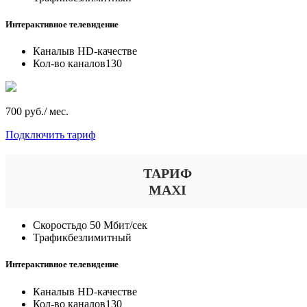
Интерактивное телевидение
Каналы
в HD-качестве
Кол-во каналов
130
700 руб./ мес.
Подключить тариф
ТАРИФ
MAXI
Скорость
до 50 Мбит/сек
Трафик
безлимитный
Интерактивное телевидение
Каналы
в HD-качестве
Кол-во каналов
130