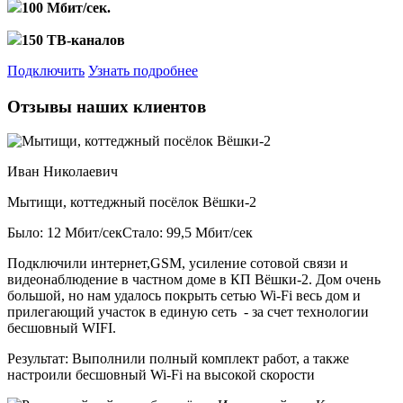
100 Мбит/сек.
150 ТВ-каналов
Подключить
Узнать подробнее
Отзывы наших клиентов
Иван Николаевич
Мытищи, коттеджный посёлок Вёшки-2
Было: 12 Мбит/сек
Стало: 99,5 Мбит/сек
Подключили интернет,GSM, усиление сотовой связи и
видеонаблюдение в частном доме в КП Вёшки-2. Дом очень
большой, но нам удалось покрыть сетью Wi-Fi весь дом и
прилегающий участок в единую сеть - за счет технологии
бесшовный WIFI.
Результат:
Выполнили полный комплект работ, а также
настроили бесшовный Wi-Fi на высокой скорости