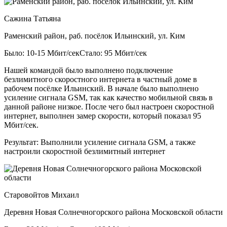
Сажина Татьяна
Раменский район, раб. посёлок Ильинский, ул. Ким
Было: 10-15 Мбит/сек
Стало: 95 Мбит/сек
Нашей командой было выполнено подключение
безлимитного скоростного интернета в частный доме в
рабочем посёлке Ильинский. В начале было выполнено
усиление сигнала GSM, так как качество мобильной связь в
данной районе низкое. После чего был настроен скоростной
интернет, выполнен замер скорости, который показал 95
Мбит/сек.
Результат:
Выполнили усиление сигнала GSM, а также
настроили скоростной безлимитный интернет
Старовойтов Михаил
Деревня Новая Солнечногорского района Московской области