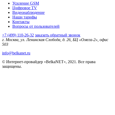
Усиление GSM
Цифровое TV
Видеонаблюдение
Наши тарифы
Контакты
Вопросы от пользователей
+7 (499) 110-26-32
заказать обратный звонок
г. Москва, ул. Ленинская Слобода, д. 26, БЦ «Омега-2», офис
503
info@belkanet.ru
© Интернет-провайдер «BelkaNET», 2021. Все права
защищены.