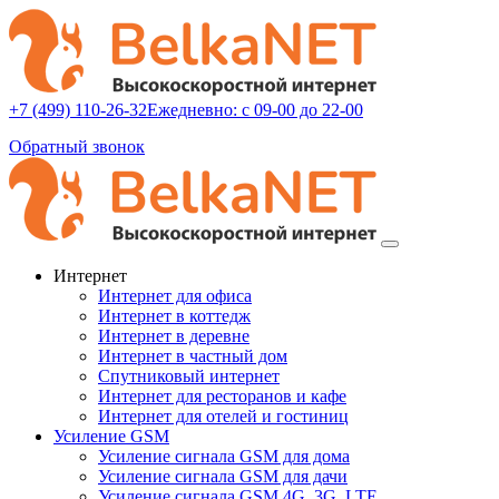
+7 (499) 110-26-32
Ежедневно: с 09-00 до 22-00
Обратный звонок
Интернет
Интернет для офиса
Интернет в коттедж
Интернет в деревне
Интернет в частный дом
Спутниковый интернет
Интернет для ресторанов и кафе
Интернет для отелей и гостиниц
Усиление GSM
Усиление сигнала GSM для дома
Усиление сигнала GSM для дачи
Усиление сигнала GSM 4G, 3G, LTE