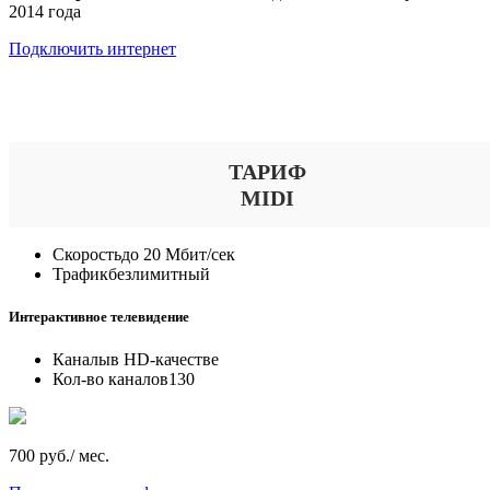
2014 года
Подключить интернет
Выберите тариф
ТАРИФ
MIDI
Скорость
до 20 Мбит/сек
Трафик
безлимитный
Интерактивное телевидение
Каналы
в HD-качестве
Кол-во каналов
130
700 руб./ мес.