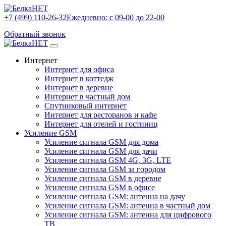
+7 (499) 110-26-32
Ежедневно: с 09-00 до 22-00
Обратный звонок
Интернет
Интернет для офиса
Интернет в коттедж
Интернет в деревне
Интернет в частный дом
Спутниковый интернет
Интернет для ресторанов и кафе
Интернет для отелей и гостиниц
Усиление GSM
Усиление сигнала GSM для дома
Усиление сигнала GSM для дачи
Усиление сигнала GSM 4G, 3G, LTE
Усиление сигнала GSM за городом
Усиление сигнала GSM в деревне
Усиление сигнала GSM в офисе
Усиление сигнала GSM: антенна на дачу
Усиление сигнала GSM: антенна в частный дом
Усиление сигнала GSM: антенна для цифрового
ТВ