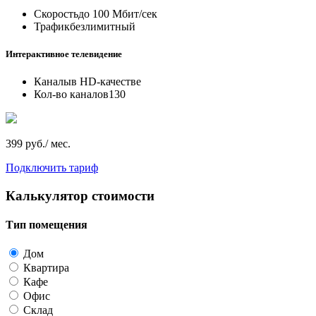
Скорость
до 100 Мбит/сек
Трафик
безлимитный
Интерактивное телевидение
Каналы
в HD-качестве
Кол-во каналов
130
399 руб./ мес.
Подключить тариф
Калькулятор стоимости
Тип помещения
Дом
Квартира
Кафе
Офис
Склад