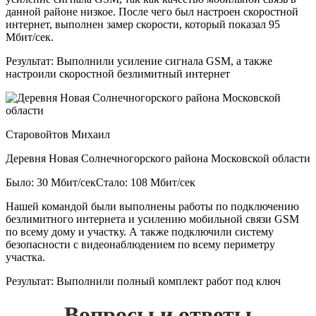
данной районе низкое. После чего был настроен скоростной
интернет, выполнен замер скорости, который показал 95
Мбит/сек.
Результат:
Выполнили усиление сигнала GSM, а также
настроили скоростной безлимитный интернет
Старовойтов Михаил
Деревня Новая Солнечногорского района Московской области
Было: 30 Мбит/сек
Стало: 108 Мбит/сек
Нашей командой были выполнены работы по подключению
безлимитного интернета и усилению мобильной связи GSM
по всему дому и участку. А также подключили систему
безопасности с видеонаблюдением по всему периметру
участка.
Результат:
Выполнили полный комплект работ под ключ
Вопросы и ответы