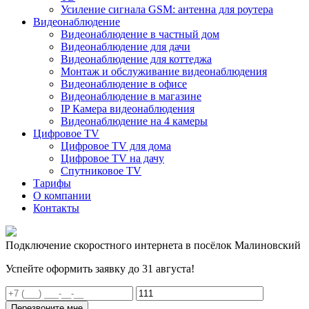
Усиление сигнала GSM: антенна для роутера
Видеонаблюдение
Видеонаблюдение в частный дом
Видеонаблюдение для дачи
Видеонаблюдение для коттеджа
Монтаж и обслуживание видеонаблюдения
Видеонаблюдение в офисе
Видеонаблюдение в магазине
IP Камера видеонаблюдения
Видеонаблюдение на 4 камеры
Цифровое TV
Цифровое TV для дома
Цифровое TV на дачу
Спутниковое TV
Тарифы
О компании
Контакты
Подключение скоростного интернета в посёлок Малиновский
Успейте оформить заявку до 31 августа!
Перезвоните мне