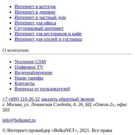
Интернет в коттедж
Интернет в деревне
Интернет в частный дом
Интернет для офиса
Спутниковый интернет
Интернет для ресторанов и кафе
Интернет для отелей и гостиниц
О компании
Усиление GSM
Цифровое TV
Видеонаблюдение
Наши тарифы
Контакты
Вопросы от пользователей
+7 (499) 110-26-32
заказать обратный звонок
г. Москва, ул. Ленинская Слобода, д. 26, БЦ «Омега-2», офис
503
info@belkanet.ru
© Интернет-провайдер «BelkaNET», 2021. Все права