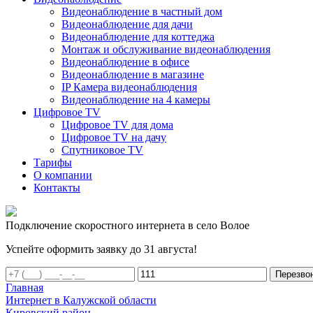
Видеонаблюдение в частный дом
Видеонаблюдение для дачи
Видеонаблюдение для коттеджа
Монтаж и обслуживание видеонаблюдения
Видеонаблюдение в офисе
Видеонаблюдение в магазине
IP Камера видеонаблюдения
Видеонаблюдение на 4 камеры
Цифровое TV
Цифровое TV для дома
Цифровое TV на дачу
Спутниковое TV
Тарифы
О компании
Контакты
Подключение скоростного интернета в село Волое
Успейте оформить заявку до 31 августа!
Перезво
Главная
Интернет в Калужской области
Кировский район