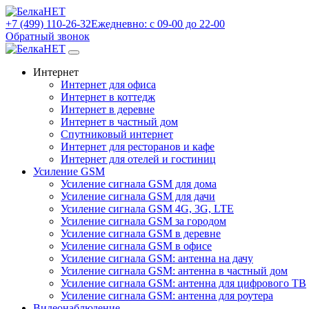
+7 (499) 110-26-32
Ежедневно: с 09-00 до 22-00
Обратный звонок
Интернет
Интернет для офиса
Интернет в коттедж
Интернет в деревне
Интернет в частный дом
Спутниковый интернет
Интернет для ресторанов и кафе
Интернет для отелей и гостиниц
Усиление GSM
Усиление сигнала GSM для дома
Усиление сигнала GSM для дачи
Усиление сигнала GSM 4G, 3G, LTE
Усиление сигнала GSM за городом
Усиление сигнала GSM в деревне
Усиление сигнала GSM в офисе
Усиление сигнала GSM: антенна на дачу
Усиление сигнала GSM: антенна в частный дом
Усиление сигнала GSM: антенна для цифрового ТВ
Усиление сигнала GSM: антенна для роутера
Видеонаблюдение