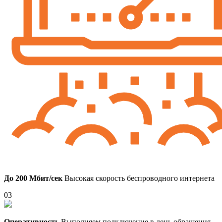
До 200 Мбит/сек
Высокая скорость беспроводного интернета
03
Оперативность
Выполняем подключение в день обращения