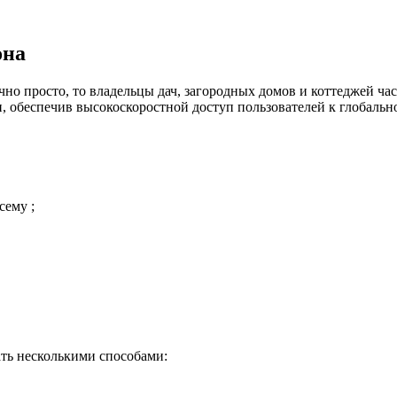
она
но просто, то владельцы дач, загородных домов и коттеджей час
 обеспечив высокоскоростной доступ пользователей к глобальн
сему ;
ть несколькими способами: