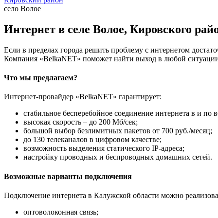
село Волое
Интернет в селе Волое, Кировского рай
Если в пределах города решить проблему с интернетом достаточ
Компания «BelkaNET» поможет найти выход в любой ситуации,
Что мы предлагаем?
Интернет-провайдер «BelkaNET» гарантирует:
стабильное бесперебойное соединение интернета в и по в
высокая скорость – до 200 Мб/сек;
большой выбор безлимитных пакетов от 700 руб./месяц;
до 130 телеканалов в цифровом качестве;
возможность выделения статического IP-адреса;
настройку проводных и беспроводных домашних сетей.
Возможные варианты подключения
Подключение интернета в Калужской области можно реализова
оптоволоконная связь;