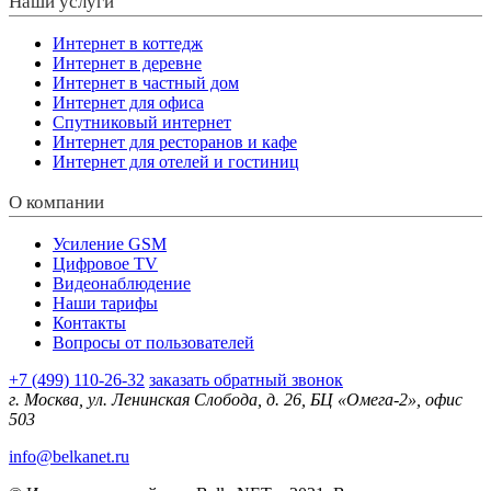
Наши услуги
Интернет в коттедж
Интернет в деревне
Интернет в частный дом
Интернет для офиса
Спутниковый интернет
Интернет для ресторанов и кафе
Интернет для отелей и гостиниц
О компании
Усиление GSM
Цифровое TV
Видеонаблюдение
Наши тарифы
Контакты
Вопросы от пользователей
+7 (499) 110-26-32
заказать обратный звонок
г. Москва, ул. Ленинская Слобода, д. 26, БЦ «Омега-2», офис
503
info@belkanet.ru