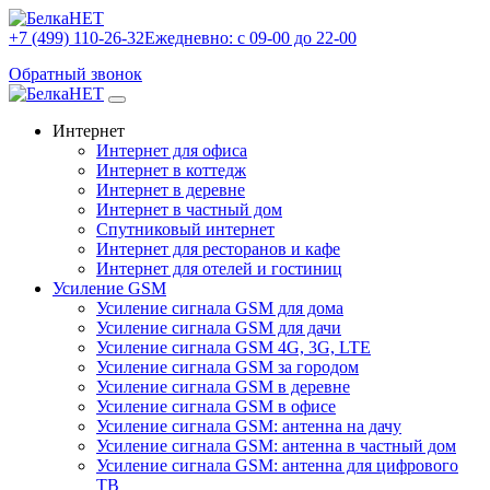
+7 (499) 110-26-32
Ежедневно: с 09-00 до 22-00
Обратный звонок
Интернет
Интернет для офиса
Интернет в коттедж
Интернет в деревне
Интернет в частный дом
Спутниковый интернет
Интернет для ресторанов и кафе
Интернет для отелей и гостиниц
Усиление GSM
Усиление сигнала GSM для дома
Усиление сигнала GSM для дачи
Усиление сигнала GSM 4G, 3G, LTE
Усиление сигнала GSM за городом
Усиление сигнала GSM в деревне
Усиление сигнала GSM в офисе
Усиление сигнала GSM: антенна на дачу
Усиление сигнала GSM: антенна в частный дом
Усиление сигнала GSM: антенна для цифрового
ТВ