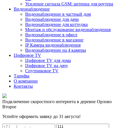
Усиление сигнала GSM: антенна для роутера
Видеонаблюдение
Видеонаблюдение в частный дом
Видеонаблюдение для дачи
Видеонаблюдение для коттеджа
Монтаж и обслуживание видеонаблюдения
Видеонаблюдение в офисе
Видеонаблюдение в магазине
IP Камера видеонаблюдения
Видеонаблюдение на 4 камеры
Цифровое TV
Цифровое TV для дома
Цифровое TV на дачу
Спутниковое TV
Тарифы
О компании
Контакты
Подключение скоростного интернета в деревне Орлово
Второе
Успейте оформить заявку до 31 августа!