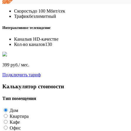
Скорость
до 100 Мбит/сек
Трафик
безлимитный
Интерактивное телевидение
Каналы
в HD-качестве
Кол-во каналов
130
399 руб./ мес.
Подключить тариф
Калькулятор стоимости
Тип помещения
Дом
Квартира
Кафе
Офис