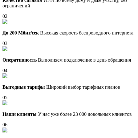
Качество сигнала
Wi-Fi по всему дому и даже участку, без
ограничений
02
До 200 Мбит/сек
Высокая скорость беспроводного интернета
03
Оперативность
Выполняем подключение в день обращения
04
Выгодные тарифы
Широкий выбор тарифных планов
05
Наши клиенты
У нас уже более 23 000 довольных клиентов
06