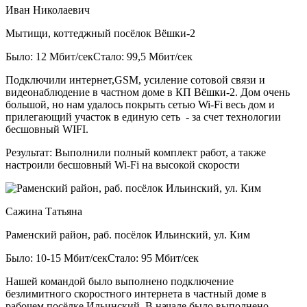
Иван Николаевич
Мытищи, коттеджный посёлок Вёшки-2
Было: 12 Мбит/сек
Стало: 99,5 Мбит/сек
Подключили интернет,GSM, усиление сотовой связи и
видеонаблюдение в частном доме в КП Вёшки-2. Дом очень
большой, но нам удалось покрыть сетью Wi-Fi весь дом и
прилегающий участок в единую сеть - за счет технологии
бесшовный WIFI.
Результат:
Выполнили полный комплект работ, а также
настроили бесшовный Wi-Fi на высокой скорости
Сажина Татьяна
Раменский район, раб. посёлок Ильинский, ул. Ким
Было: 10-15 Мбит/сек
Стало: 95 Мбит/сек
Нашей командой было выполнено подключение
безлимитного скоростного интернета в частный доме в
рабочем посёлке Ильинский. В начале было выполнено