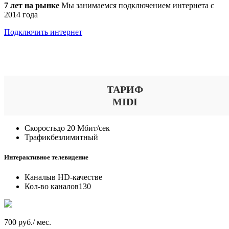
7 лет на рынке
Мы занимаемся подключением интернета с
2014 года
Подключить интернет
Выберите тариф
ТАРИФ
MIDI
Скорость
до 20 Мбит/сек
Трафик
безлимитный
Интерактивное телевидение
Каналы
в HD-качестве
Кол-во каналов
130
700 руб./ мес.