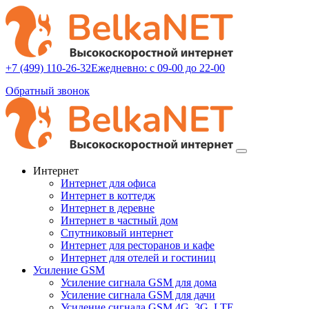
+7 (499) 110-26-32
Ежедневно: с 09-00 до 22-00
Обратный звонок
Интернет
Интернет для офиса
Интернет в коттедж
Интернет в деревне
Интернет в частный дом
Спутниковый интернет
Интернет для ресторанов и кафе
Интернет для отелей и гостиниц
Усиление GSM
Усиление сигнала GSM для дома
Усиление сигнала GSM для дачи
Усиление сигнала GSM 4G, 3G, LTE