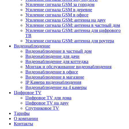
Усиление сигнала GSM за городом
Усиление сигнала GSM в деревне
Усиление сигнала GSM в офисе
Усиление сигнала GSM: антенна на дачу
Усиление сигнала GSM: антенна в частный дом
Усиление сигнала GSM: антенна для цифрового
ТВ
Усиление сигнала GSM: антенна для роутера
Видеонаблюдение
Видеонаблюдение в частный дом
Видеонаблюдение для дачи
Видеонаблюдение для коттеджа
Монтаж и обслуживание видеонаблюдения
Видеонаблюдение в офисе
Видеонаблюдение в магазине
IP Камера видеонаблюдения
Видеонаблюдение на 4 камеры
Цифровое TV
Цифровое TV для дома
Цифровое TV на дачу
Спутниковое TV
Тарифы
О компании
Контакты