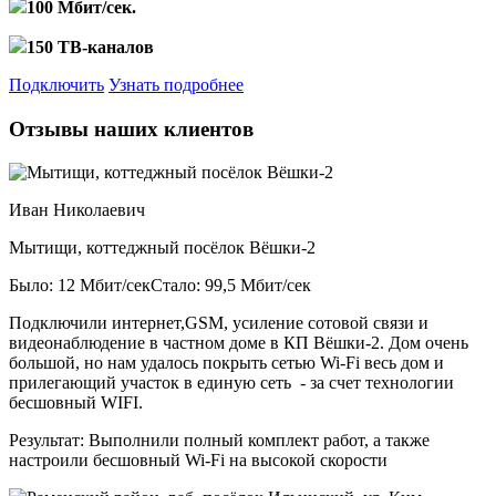
100 Мбит/сек.
150 ТВ-каналов
Подключить
Узнать подробнее
Отзывы наших клиентов
Иван Николаевич
Мытищи, коттеджный посёлок Вёшки-2
Было: 12 Мбит/сек
Стало: 99,5 Мбит/сек
Подключили интернет,GSM, усиление сотовой связи и
видеонаблюдение в частном доме в КП Вёшки-2. Дом очень
большой, но нам удалось покрыть сетью Wi-Fi весь дом и
прилегающий участок в единую сеть - за счет технологии
бесшовный WIFI.
Результат:
Выполнили полный комплект работ, а также
настроили бесшовный Wi-Fi на высокой скорости