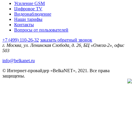
Усиление GSM
Цифровое TV
Видеонаблюдение
Наши тарифы
Контакты
Вопросы от пользователей
+7 (499) 110-26-32
заказать обратный звонок
г. Москва, ул. Ленинская Слобода, д. 26, БЦ «Омега-2», офис
503
info@belkanet.ru
© Интернет-провайдер «BelkaNET», 2021. Все права
защищены.