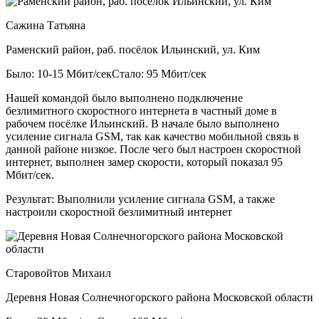
Сажина Татьяна
Раменский район, раб. посёлок Ильинский, ул. Ким
Было: 10-15 Мбит/сек
Стало: 95 Мбит/сек
Нашей командой было выполнено подключение
безлимитного скоростного интернета в частный доме в
рабочем посёлке Ильинский. В начале было выполнено
усиление сигнала GSM, так как качество мобильной связь в
данной районе низкое. После чего был настроен скоростной
интернет, выполнен замер скорости, который показал 95
Мбит/сек.
Результат:
Выполнили усиление сигнала GSM, а также
настроили скоростной безлимитный интернет
Старовойтов Михаил
Деревня Новая Солнечногорского района Московской области