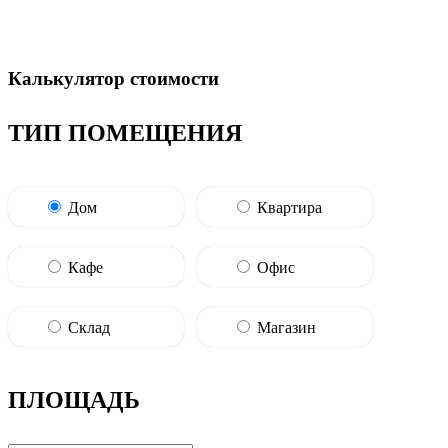
Калькулятор стоимости
ТИП ПОМЕЩЕНИЯ
Дом
Квартира
Кафе
Офис
Склад
Магазин
ПЛОЩАДЬ