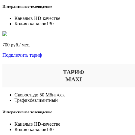
Интерактивное телевидение
Каналы
в HD-качестве
Кол-во каналов
130
700 руб./ мес.
Подключить тариф
ТАРИФ
MAXI
Скорость
до 50 Мбит/сек
Трафик
безлимитный
Интерактивное телевидение
Каналы
в HD-качестве
Кол-во каналов
130