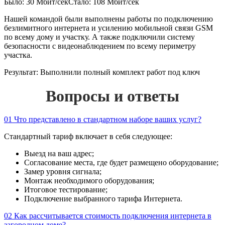
Было: 30 Мбит/сек
Стало: 108 Мбит/сек
Нашей командой были выполнены работы по подключению
безлимитного интернета и усилению мобильной связи GSM
по всему дому и участку. А также подключили систему
безопасности с видеонаблюдением по всему периметру
участка.
Результат:
Выполнили полный комплект работ под ключ
Вопросы и ответы
01
Что представлено в стандартном наборе ваших услуг?
Стандартный тариф включает в себя следующее:
Выезд на ваш адрес;
Согласование места, где будет размещено оборудование;
Замер уровня сигнала;
Монтаж необходимого оборудования;
Итоговое тестирование;
Подключение выбранного тарифа Интернета.
02
Как рассчитывается стоимость подключения интернета в
загородном доме?