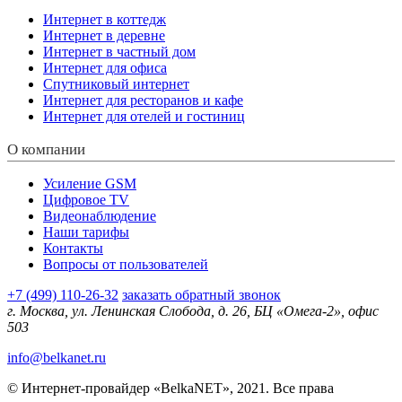
Интернет в коттедж
Интернет в деревне
Интернет в частный дом
Интернет для офиса
Спутниковый интернет
Интернет для ресторанов и кафе
Интернет для отелей и гостиниц
О компании
Усиление GSM
Цифровое TV
Видеонаблюдение
Наши тарифы
Контакты
Вопросы от пользователей
+7 (499) 110-26-32
заказать обратный звонок
г. Москва, ул. Ленинская Слобода, д. 26, БЦ «Омега-2», офис
503
info@belkanet.ru
© Интернет-провайдер «BelkaNET», 2021. Все права