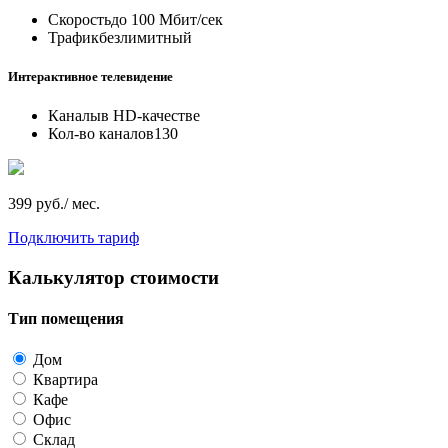
Скорость
до 100 Мбит/сек
Трафик
безлимитный
Интерактивное телевидение
Каналы
в HD-качестве
Кол-во каналов
130
399 руб./ мес.
Подключить тариф
Калькулятор стоимости
Тип помещения
Дом
Квартира
Кафе
Офис
Склад