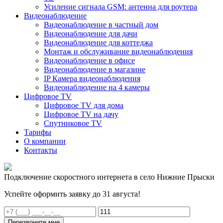
Усиление сигнала GSM: антенна для роутера
Видеонаблюдение
Видеонаблюдение в частный дом
Видеонаблюдение для дачи
Видеонаблюдение для коттеджа
Монтаж и обслуживание видеонаблюдения
Видеонаблюдение в офисе
Видеонаблюдение в магазине
IP Камера видеонаблюдения
Видеонаблюдение на 4 камеры
Цифровое TV
Цифровое TV для дома
Цифровое TV на дачу
Спутниковое TV
Тарифы
О компании
Контакты
Подключение скоростного интернета в село Нижние Прыски
Успейте оформить заявку до 31 августа!
Перезвоните мне