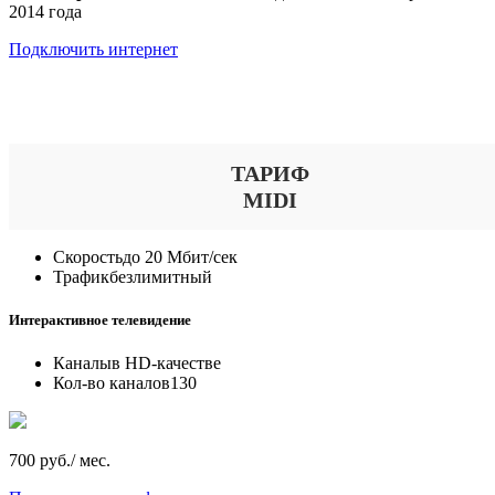
2014 года
Подключить интернет
Выберите тариф
ТАРИФ
MIDI
Скорость
до 20 Мбит/сек
Трафик
безлимитный
Интерактивное телевидение
Каналы
в HD-качестве
Кол-во каналов
130
700 руб./ мес.