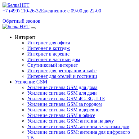
+7 (499) 110-26-32
Ежедневно: с 09-00 до 22-00
Обратный звонок
Интернет
Интернет для офиса
Интернет в коттедж
Интернет в деревне
Интернет в частный дом
Спутниковый интернет
Интернет для ресторанов и кафе
Интернет для отелей и гостиниц
Усиление GSM
Усиление сигнала GSM для дома
Усиление сигнала GSM для дачи
Усиление сигнала GSM 4G, 3G, LTE
Усиление сигнала GSM за городом
Усиление сигнала GSM в деревне
Усиление сигнала GSM в офисе
Усиление сигнала GSM: антенна на дачу
Усиление сигнала GSM: антенна в частный дом
Усиление сигнала GSM: антенна для цифрового
ТВ