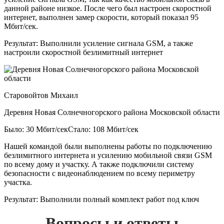
данной районе низкое. После чего был настроен скоростной
интернет, выполнен замер скорости, который показал 95
Мбит/сек.
Результат:
Выполнили усиление сигнала GSM, а также
настроили скоростной безлимитный интернет
Старовойтов Михаил
Деревня Новая Солнечногорского района Московской области
Было: 30 Мбит/сек
Стало: 108 Мбит/сек
Нашей командой были выполнены работы по подключению
безлимитного интернета и усилению мобильной связи GSM
по всему дому и участку. А также подключили систему
безопасности с видеонаблюдением по всему периметру
участка.
Результат:
Выполнили полный комплект работ под ключ
Вопросы и ответы