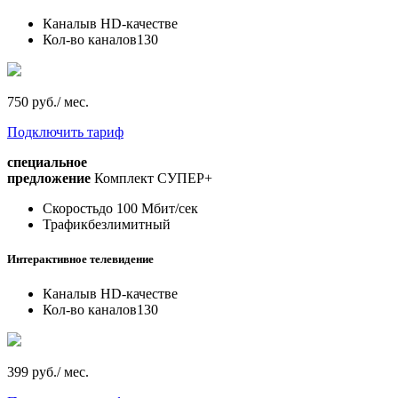
Каналы
в HD-качестве
Кол-во каналов
130
750 руб./ мес.
Подключить тариф
специальное
предложение
Комплект СУПЕР+
Скорость
до 100 Мбит/сек
Трафик
безлимитный
Интерактивное телевидение
Каналы
в HD-качестве
Кол-во каналов
130
399 руб./ мес.