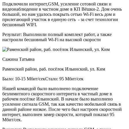
Подключили интернет,GSM, усиление сотовой связи и
видеонаблюдение в частном доме в КП Вёшки-2. Дом очень
большой, но нам удалось покрыть сетью Wi-Fi весь дом и
прилегающий участок в единую сеть - за счет технологии
бесшовный WIFI.
Результат:
Выполнили полный комплект работ, а также
настроили бесшовный Wi-Fi на высокой скорости
Сажина Татьяна
Раменский район, раб. посёлок Ильинский, ул. Ким
Было: 10-15 Мбит/сек
Стало: 95 Мбит/сек
Нашей командой было выполнено подключение
безлимитного скоростного интернета в частный доме в
рабочем посёлке Ильинский. В начале было выполнено
усиление сигнала GSM, так как качество мобильной связь в
данной районе низкое. После чего был настроен скоростной
интернет, выполнен замер скорости, который показал 95
Мбит/сек.