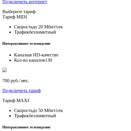
Подключить интернет
Выберите тариф
Тариф
MIDI
Скорость
до 20 Мбит/сек
Трафик
безлимитный
Интерактивное телевидение
Каналы
в HD-качестве
Кол-во каналов
130
700 руб./ мес.
Подключить тариф
Тариф
MAXI
Скорость
до 50 Мбит/сек
Трафик
безлимитный
Интерактивное телевидение