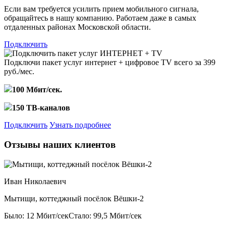
Если вам требуется усилить прием мобильного сигнала,
обращайтесь в нашу компанию. Работаем даже в самых
отдаленных районах Московской области.
Подключить
Подключи пакет услуг
интернет + цифровое TV
всего за 399
руб./мес.
100 Мбит/сек.
150 ТВ-каналов
Подключить
Узнать подробнее
Отзывы наших клиентов
Иван Николаевич
Мытищи, коттеджный посёлок Вёшки-2
Было: 12 Мбит/сек
Стало: 99,5 Мбит/сек