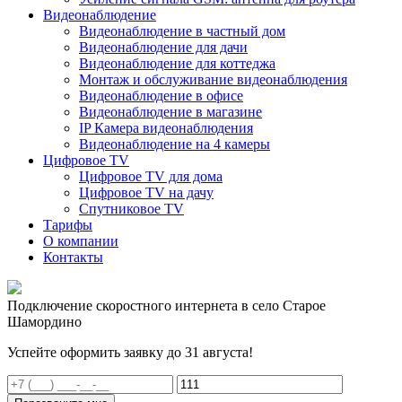
Видеонаблюдение
Видеонаблюдение в частный дом
Видеонаблюдение для дачи
Видеонаблюдение для коттеджа
Монтаж и обслуживание видеонаблюдения
Видеонаблюдение в офисе
Видеонаблюдение в магазине
IP Камера видеонаблюдения
Видеонаблюдение на 4 камеры
Цифровое TV
Цифровое TV для дома
Цифровое TV на дачу
Спутниковое TV
Тарифы
О компании
Контакты
Подключение скоростного интернета в село Старое
Шамордино
Успейте оформить заявку до 31 августа!