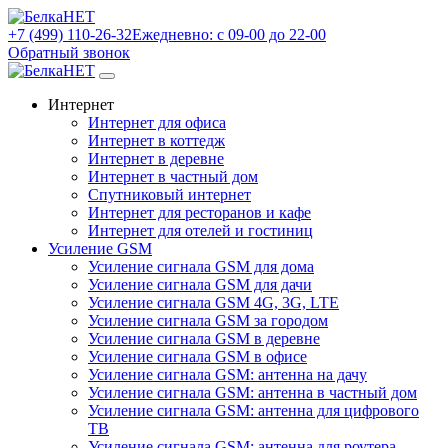
+7 (499) 110-26-32
Ежедневно: с 09-00 до 22-00
Обратный звонок
Интернет
Интернет для офиса
Интернет в коттедж
Интернет в деревне
Интернет в частный дом
Спутниковый интернет
Интернет для ресторанов и кафе
Интернет для отелей и гостиниц
Усиление GSM
Усиление сигнала GSM для дома
Усиление сигнала GSM для дачи
Усиление сигнала GSM 4G, 3G, LTE
Усиление сигнала GSM за городом
Усиление сигнала GSM в деревне
Усиление сигнала GSM в офисе
Усиление сигнала GSM: антенна на дачу
Усиление сигнала GSM: антенна в частный дом
Усиление сигнала GSM: антенна для цифрового
ТВ
Усиление сигнала GSM: антенна для роутера