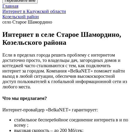
Перезвоните мне
Главная
Интернет в Калужской области
Козельский район
село Старое Шамордино
Интернет в селе Старое Шамордино,
Козельского района
Если в пределах города решить проблему с интернетом
достаточно просто, то владельцы дач, загородных домов и
коттеджей часто сталкиваются с тем, как подключить
интернет за городом. Компания «BelkaNET» поможет найти
выход в любой ситуации, обеспечив высокоскоростной
доступ пользователей к глобальной информационной сети из
любого места.
Что мы предлагаем?
Интернет-провайдер «BelkaNET» гарантирует:
стабильное бесперебойное соединение интернета в и по
всему ;
высокая скорость – до 200 Мб/сек;