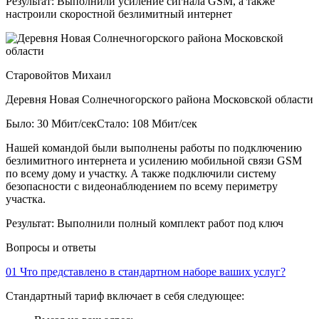
Результат:
Выполнили усиление сигнала GSM, а также
настроили скоростной безлимитный интернет
Старовойтов Михаил
Деревня Новая Солнечногорского района Московской области
Было: 30 Мбит/сек
Стало: 108 Мбит/сек
Нашей командой были выполнены работы по подключению
безлимитного интернета и усилению мобильной связи GSM
по всему дому и участку. А также подключили систему
безопасности с видеонаблюдением по всему периметру
участка.
Результат:
Выполнили полный комплект работ под ключ
Вопросы и ответы
01
Что представлено в стандартном наборе ваших услуг?
Стандартный тариф включает в себя следующее: