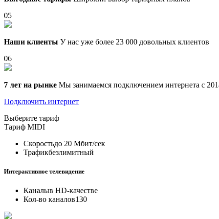
05
Наши клиенты
У нас уже более 23 000 довольных клиентов
06
7 лет на рынке
Мы занимаемся подключением интернета с 201
Подключить интернет
Выберите тариф
Тариф
MIDI
Скорость
до 20 Мбит/сек
Трафик
безлимитный
Интерактивное телевидение
Каналы
в HD-качестве
Кол-во каналов
130