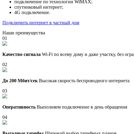
подключение по технологии WiMAX;
спутниковый интернет;
4G подключение.
Подключить интернет в частный дом
Наши преимущества
01
Качество сигнала
Wi-Fi по всему дому и даже участку, без ог
02
До 200 Мбит/сек
Высокая скорость беспроводного интернета
03
Оперативность
Выполняем подключение в день обращения
04
Выгодные тарифы
Широкий выбор тарифных планов