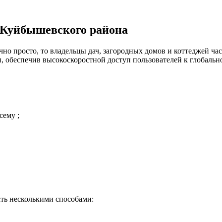
, Куйбышевского района
но просто, то владельцы дач, загородных домов и коттеджей час
 обеспечив высокоскоростной доступ пользователей к глобальн
сему ;
ть несколькими способами: