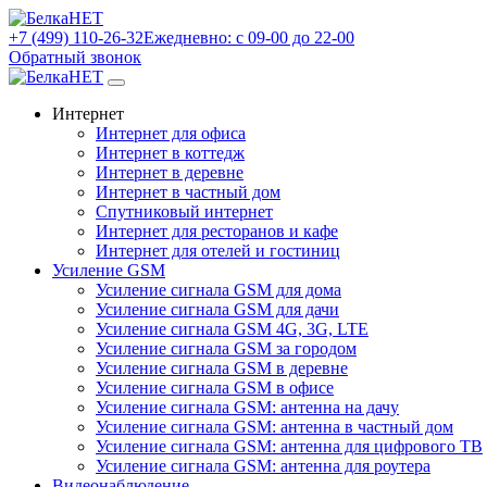
+7 (499) 110-26-32
Ежедневно: с 09-00 до 22-00
Обратный звонок
Интернет
Интернет для офиса
Интернет в коттедж
Интернет в деревне
Интернет в частный дом
Спутниковый интернет
Интернет для ресторанов и кафе
Интернет для отелей и гостиниц
Усиление GSM
Усиление сигнала GSM для дома
Усиление сигнала GSM для дачи
Усиление сигнала GSM 4G, 3G, LTE
Усиление сигнала GSM за городом
Усиление сигнала GSM в деревне
Усиление сигнала GSM в офисе
Усиление сигнала GSM: антенна на дачу
Усиление сигнала GSM: антенна в частный дом
Усиление сигнала GSM: антенна для цифрового ТВ
Усиление сигнала GSM: антенна для роутера
Видеонаблюдение