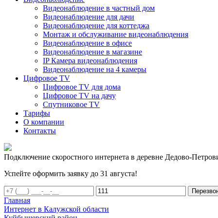
Видеонаблюдение в частный дом
Видеонаблюдение для дачи
Видеонаблюдение для коттеджа
Монтаж и обслуживание видеонаблюдения
Видеонаблюдение в офисе
Видеонаблюдение в магазине
IP Камера видеонаблюдения
Видеонаблюдение на 4 камеры
Цифровое TV
Цифровое TV для дома
Цифровое TV на дачу
Спутниковое TV
Тарифы
О компании
Контакты
Подключение скоростного интернета в деревне Дедово-Петров
Успейте оформить заявку до 31 августа!
Перезво
Главная
Интернет в Калужской области
Куйбышевский район