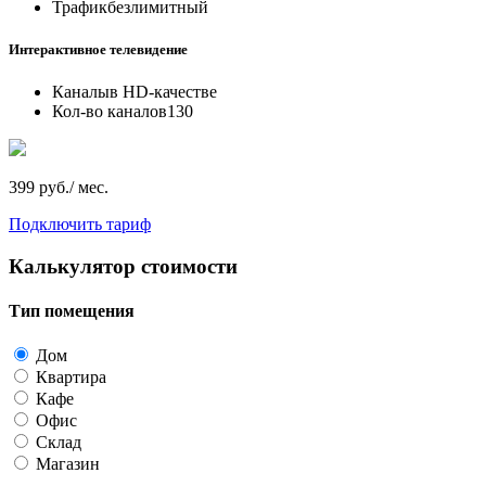
Трафик
безлимитный
Интерактивное телевидение
Каналы
в HD-качестве
Кол-во каналов
130
399 руб./ мес.
Подключить тариф
Калькулятор стоимости
Тип помещения
Дом
Квартира
Кафе
Офис
Склад
Магазин