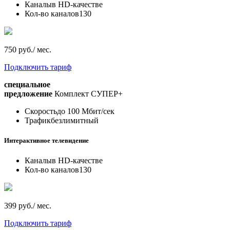
Каналы
в HD-качестве
Кол-во каналов
130
750 руб./ мес.
Подключить тариф
специальное
предложение
Комплект СУПЕР+
Скорость
до 100 Мбит/сек
Трафик
безлимитный
Интерактивное телевидение
Каналы
в HD-качестве
Кол-во каналов
130
399 руб./ мес.
Подключить тариф