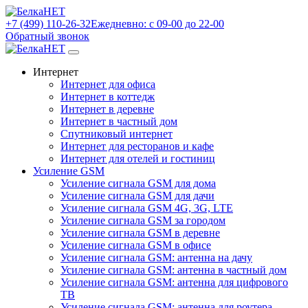
+7 (499) 110-26-32
Ежедневно: с 09-00 до 22-00
Обратный звонок
Интернет
Интернет для офиса
Интернет в коттедж
Интернет в деревне
Интернет в частный дом
Спутниковый интернет
Интернет для ресторанов и кафе
Интернет для отелей и гостиниц
Усиление GSM
Усиление сигнала GSM для дома
Усиление сигнала GSM для дачи
Усиление сигнала GSM 4G, 3G, LTE
Усиление сигнала GSM за городом
Усиление сигнала GSM в деревне
Усиление сигнала GSM в офисе
Усиление сигнала GSM: антенна на дачу
Усиление сигнала GSM: антенна в частный дом
Усиление сигнала GSM: антенна для цифрового
ТВ
Усиление сигнала GSM: антенна для роутера