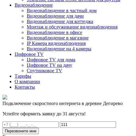
Видеонаблюдение
Видеонаблюдение в частный дом
Видеонаблюдение для дачи
Видеонаблюдение для коттеджа
Монтаж и обслуживание видеонаблюдения
Видеонаблюдение в офисе
Видеонаблюдение в магазине
IP Камера видеонаблюдения
Видеонаблюдение на 4 камеры
Цифровое TV
Цифровое TV для дома
Цифровое TV на дачу
Спутниковое TV
Тарифы
О компании
Контакты
Подключение скоростного интернета в деревне Дегирево
Успейте оформить заявку до 31 августа!
Перезвоните мне