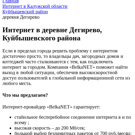
Главная
Интернет в Калужской области
Куйбышевский район
деревня Дегирево
Интернет в деревне Дегирево,
Куйбышевского района
Если в пределах города решить проблему с интернетом
достаточно просто, то владельцы дач, загородных домов и
коттеджей часто сталкиваются с тем, как подключить
интернет за городом. Компания «BelkaNET» поможет найти
выход в любой ситуации, обеспечив высокоскоростной
доступ пользователей к глобальной информационной сети из
любого места.
Что мы предлагаем?
Интернет-провайдер «BelkaNET» гарантирует:
стабильное бесперебойное соединение интернета в и по
всему ;
высокая скорость – до 200 Мб/сек;
большой выбор безлимитных пакетов от 700 руб./месяц;