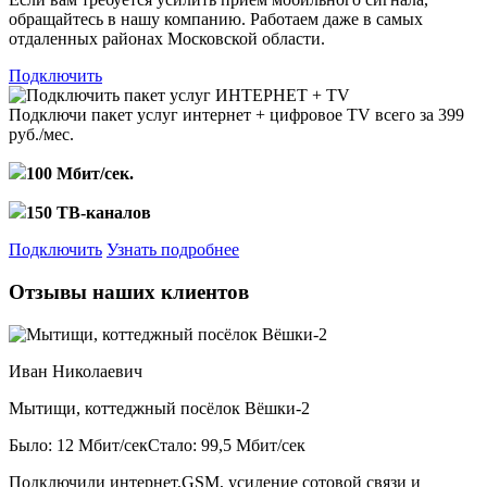
обращайтесь в нашу компанию. Работаем даже в самых
отдаленных районах Московской области.
Подключить
Подключи пакет услуг
интернет + цифровое TV
всего за 399
руб./мес.
100 Мбит/сек.
150 ТВ-каналов
Подключить
Узнать подробнее
Отзывы наших клиентов
Иван Николаевич
Мытищи, коттеджный посёлок Вёшки-2
Было: 12 Мбит/сек
Стало: 99,5 Мбит/сек
Подключили интернет,GSM, усиление сотовой связи и