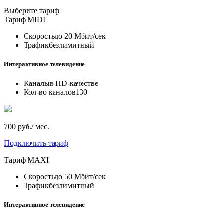
Выберите тариф
Тариф
MIDI
Скорость
до 20 Мбит/сек
Трафик
безлимитный
Интерактивное телевидение
Каналы
в HD-качестве
Кол-во каналов
130
700 руб./ мес.
Подключить тариф
Тариф
MAXI
Скорость
до 50 Мбит/сек
Трафик
безлимитный
Интерактивное телевидение