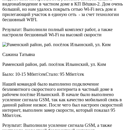
видеонаблюдение в частном доме в КП Вёшки-2. Дом очень
большой, но нам удалось покрыть сетью Wi-Fi весь дом и
прилегающий участок в единую сеть - за счет технологии
бесшовный WIFI.
Результат:
Выполнили полный комплект работ, а также
настроили бесшовный Wi-Fi на высокой скорости
Сажина Татьяна
Раменский район, раб. посёлок Ильинский, ул. Ким
Было: 10-15 Мбит/сек
Стало: 95 Мбит/сек
Нашей командой было выполнено подключение
безлимитного скоростного интернета в частный доме в
рабочем посёлке Ильинский. В начале было выполнено
усиление сигнала GSM, так как качество мобильной связь в
данной районе низкое. После чего был настроен скоростной
интернет, выполнен замер скорости, который показал 95
Мбит/сек.
Результат:
Выполнили усиление сигнала GSM, а также