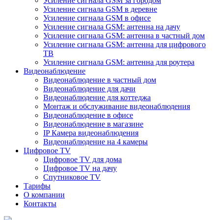
Усиление сигнала GSM за городом
Усиление сигнала GSM в деревне
Усиление сигнала GSM в офисе
Усиление сигнала GSM: антенна на дачу
Усиление сигнала GSM: антенна в частный дом
Усиление сигнала GSM: антенна для цифрового
ТВ
Усиление сигнала GSM: антенна для роутера
Видеонаблюдение
Видеонаблюдение в частный дом
Видеонаблюдение для дачи
Видеонаблюдение для коттеджа
Монтаж и обслуживание видеонаблюдения
Видеонаблюдение в офисе
Видеонаблюдение в магазине
IP Камера видеонаблюдения
Видеонаблюдение на 4 камеры
Цифровое TV
Цифровое TV для дома
Цифровое TV на дачу
Спутниковое TV
Тарифы
О компании
Контакты