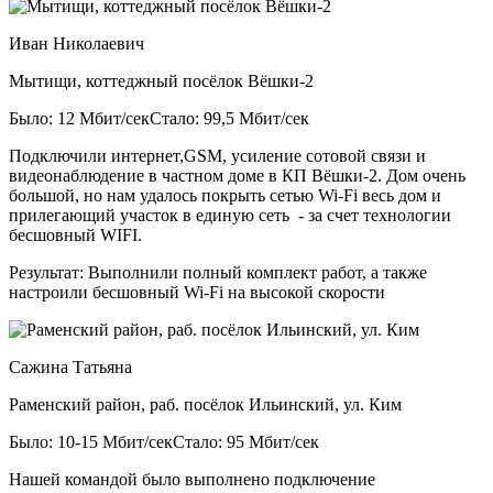
Иван Николаевич
Мытищи, коттеджный посёлок Вёшки-2
Было: 12 Мбит/сек
Стало: 99,5 Мбит/сек
Подключили интернет,GSM, усиление сотовой связи и
видеонаблюдение в частном доме в КП Вёшки-2. Дом очень
большой, но нам удалось покрыть сетью Wi-Fi весь дом и
прилегающий участок в единую сеть - за счет технологии
бесшовный WIFI.
Результат:
Выполнили полный комплект работ, а также
настроили бесшовный Wi-Fi на высокой скорости
Сажина Татьяна
Раменский район, раб. посёлок Ильинский, ул. Ким
Было: 10-15 Мбит/сек
Стало: 95 Мбит/сек
Нашей командой было выполнено подключение