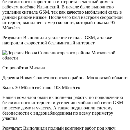
безлимитного скоростного интернета в частный доме в
рабочем посёлке Ильинский. В начале было выполнено
усиление сигнала GSM, так как качество мобильной связь в
данной районе низкое. После чего был настроен скоростной
интернет, выполнен замер скорости, который показал 95
Мбит/сек.
Результат:
Выполнили усиление сигнала GSM, а также
настроили скоростной безлимитный интернет
Старовойтов Михаил
Деревня Новая Солнечногорского района Московской области
Было: 30 Мбит/сек
Стало: 108 Мбит/сек
Нашей командой были выполнены работы по подключению
безлимитного интернета и усилению мобильной связи GSM
по всему дому и участку. А также подключили систему
безопасности с видеонаблюдением по всему периметру
участка.
Результат:
Выполнили полный комплект работ под ключ