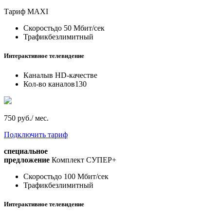
Тариф
MAXI
Скорость
до 50 Мбит/сек
Трафик
безлимитный
Интерактивное телевидение
Каналы
в HD-качестве
Кол-во каналов
130
750 руб./ мес.
Подключить тариф
специальное
предложение
Комплект СУПЕР+
Скорость
до 100 Мбит/сек
Трафик
безлимитный
Интерактивное телевидение