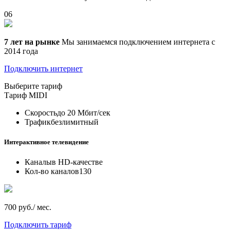
06
7 лет на рынке
Мы занимаемся подключением интернета с
2014 года
Подключить интернет
Выберите тариф
Тариф
MIDI
Скорость
до 20 Мбит/сек
Трафик
безлимитный
Интерактивное телевидение
Каналы
в HD-качестве
Кол-во каналов
130
700 руб./ мес.
Подключить тариф