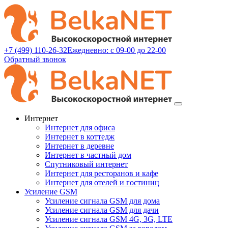
+7 (499) 110-26-32
Ежедневно: с 09-00 до 22-00
Обратный звонок
Интернет
Интернет для офиса
Интернет в коттедж
Интернет в деревне
Интернет в частный дом
Спутниковый интернет
Интернет для ресторанов и кафе
Интернет для отелей и гостиниц
Усиление GSM
Усиление сигнала GSM для дома
Усиление сигнала GSM для дачи
Усиление сигнала GSM 4G, 3G, LTE