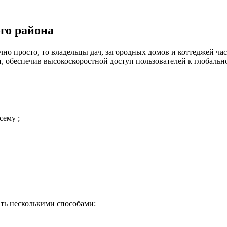
го района
но просто, то владельцы дач, загородных домов и коттеджей час
 обеспечив высокоскоростной доступ пользователей к глобальн
сему ;
ть несколькими способами: