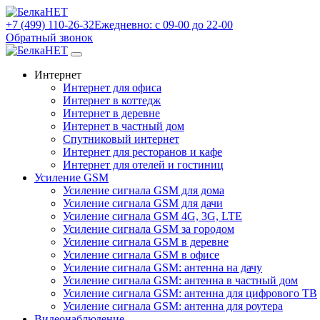
+7 (499) 110-26-32
Ежедневно: с 09-00 до 22-00
Обратный звонок
Интернет
Интернет для офиса
Интернет в коттедж
Интернет в деревне
Интернет в частный дом
Спутниковый интернет
Интернет для ресторанов и кафе
Интернет для отелей и гостиниц
Усиление GSM
Усиление сигнала GSM для дома
Усиление сигнала GSM для дачи
Усиление сигнала GSM 4G, 3G, LTE
Усиление сигнала GSM за городом
Усиление сигнала GSM в деревне
Усиление сигнала GSM в офисе
Усиление сигнала GSM: антенна на дачу
Усиление сигнала GSM: антенна в частный дом
Усиление сигнала GSM: антенна для цифрового ТВ
Усиление сигнала GSM: антенна для роутера
Видеонаблюдение