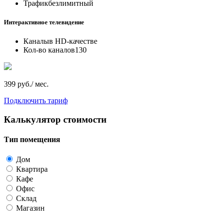
Трафик
безлимитный
Интерактивное телевидение
Каналы
в HD-качестве
Кол-во каналов
130
399 руб./ мес.
Подключить тариф
Калькулятор стоимости
Тип помещения
Дом
Квартира
Кафе
Офис
Склад
Магазин