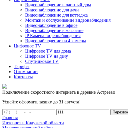
Видеонаблюдение в частный дом
Видеонаблюдение для дачи
Видеонаблюдение для коттеджа
Монтаж и обслуживание видеонаблюдения
Видеонаблюдение в офисе
Видеонаблюдение в магазине
IP Камера видеонаблюдения
Видеонаблюдение на 4 камеры
Цифровое TV
Цифровое TV для дома
Цифровое TV на дачу
Спутниковое TV
Тарифы
О компании
Контакты
Подключение скоростного интернета в деревне Астреево
Успейте оформить заявку до 31 августа!
Перезво
Главная
Интернет в Калужской области
Малоярославецкий район