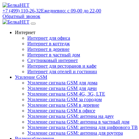
+7 (499) 110-26-32
Ежедневно: с 09-00 до 22-00
Обратный звонок
Интернет
Интернет для офиса
Интернет в коттедж
Интернет в деревне
Интернет в частный дом
Спутниковый интернет
Интернет для ресторанов и кафе
Интернет для отелей и гостиниц
Усиление GSM
Усиление сигнала GSM для дома
Усиление сигнала GSM для дачи
Усиление сигнала GSM 4G, 3G, LTE
Усиление сигнала GSM за городом
Усиление сигнала GSM в деревне
Усиление сигнала GSM в офисе
Усиление сигнала GSM: антенна на дачу
Усиление сигнала GSM: антенна в частный дом
Усиление сигнала GSM: антенна для цифрового ТВ
Усиление сигнала GSM: антенна для роутера
Видеонаблюдение