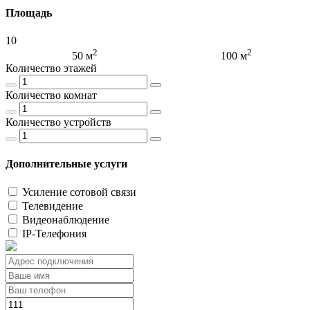
Площадь
10
2
2
50 м
100 м
Количество этажей
Количество комнат
Количество устройств
Дополнительные услуги
Усиление сотовой связи
Телевидение
Видеонаблюдение
IP-Телефония