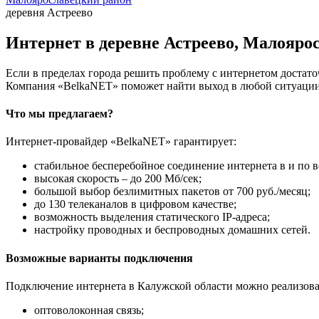
деревня Астреево
Интернет в деревне Астреево, Малояро
Если в пределах города решить проблему с интернетом достаточ
Компания «BelkaNET» поможет найти выход в любой ситуации,
Что мы предлагаем?
Интернет-провайдер «BelkaNET» гарантирует:
стабильное бесперебойное соединение интернета в и по в
высокая скорость – до 200 Мб/сек;
большой выбор безлимитных пакетов от 700 руб./месяц;
до 130 телеканалов в цифровом качестве;
возможность выделения статического IP-адреса;
настройку проводных и беспроводных домашних сетей.
Возможные варианты подключения
Подключение интернета в Калужской области можно реализова
оптоволоконная связь;