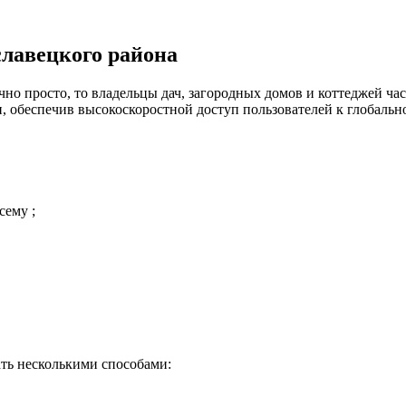
славецкого района
но просто, то владельцы дач, загородных домов и коттеджей час
 обеспечив высокоскоростной доступ пользователей к глобальн
сему ;
ть несколькими способами: