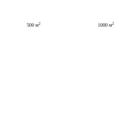
2
2
500 м
1000 м