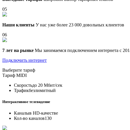
05
Наши клиенты
У нас уже более 23 000 довольных клиентов
06
7 лет на рынке
Мы занимаемся подключением интернета с 201
Подключить интернет
Выберите тариф
Тариф
MIDI
Скорость
до 20 Мбит/сек
Трафик
безлимитный
Интерактивное телевидение
Каналы
в HD-качестве
Кол-во каналов
130