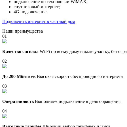
подключение по технологии WiMAX;
спутниковый интернет;
4G подключение.
Подключить интернет в частный дом
Наши преимущества
01
Качество сигнала
Wi-Fi по всему дому и даже участку, без ог
02
До 200 Мбит/сек
Высокая скорость беспроводного интернета
03
Оперативность
Выполняем подключение в день обращения
04
Выгодные тарифы
Широкий выбор тарифных планов