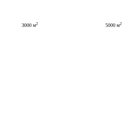
2
2
3000 м
5000 м