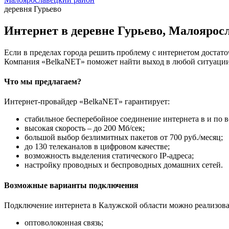
деревня Гурьево
Интернет в деревне Гурьево, Малоярос
Если в пределах города решить проблему с интернетом достаточ
Компания «BelkaNET» поможет найти выход в любой ситуации,
Что мы предлагаем?
Интернет-провайдер «BelkaNET» гарантирует:
стабильное бесперебойное соединение интернета в и по в
высокая скорость – до 200 Мб/сек;
большой выбор безлимитных пакетов от 700 руб./месяц;
до 130 телеканалов в цифровом качестве;
возможность выделения статического IP-адреса;
настройку проводных и беспроводных домашних сетей.
Возможные варианты подключения
Подключение интернета в Калужской области можно реализова
оптоволоконная связь;