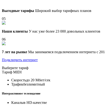
Выгодные тарифы
Широкий выбор тарифных планов
05
Наши клиенты
У нас уже более 23 000 довольных клиентов
06
7 лет на рынке
Мы занимаемся подключением интернета с 201
Подключить интернет
Выберите тариф
Тариф
MIDI
Скорость
до 20 Мбит/сек
Трафик
безлимитный
Интерактивное телевидение
Каналы
в HD-качестве