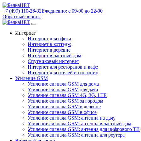
+7 (499) 110-26-32
Ежедневно: с 09-00 до 22-00
Обратный звонок
Интернет
Интернет для офиса
Интернет в коттедж
Интернет в деревне
Интернет в частный дом
Спутниковый интернет
Интернет для ресторанов и кафе
Интернет для отелей и гостиниц
Усиление GSM
Усиление сигнала GSM для дома
Усиление сигнала GSM для дачи
Усиление сигнала GSM 4G, 3G, LTE
Усиление сигнала GSM за городом
Усиление сигнала GSM в деревне
Усиление сигнала GSM в офисе
Усиление сигнала GSM: антенна на дачу
Усиление сигнала GSM: антенна в частный дом
Усиление сигнала GSM: антенна для цифрового ТВ
Усиление сигнала GSM: антенна для роутера
Видеонаблюдение