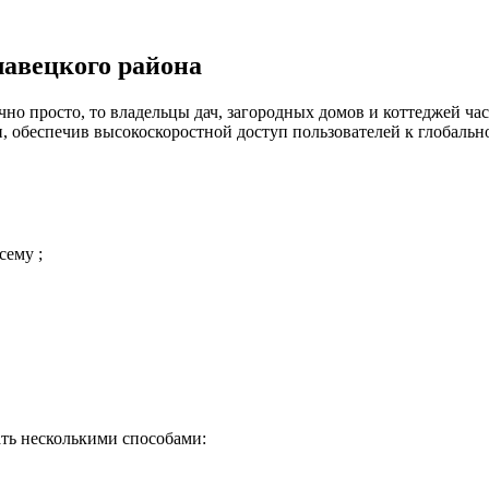
лавецкого района
но просто, то владельцы дач, загородных домов и коттеджей час
 обеспечив высокоскоростной доступ пользователей к глобальн
сему ;
ть несколькими способами: