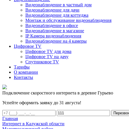
Видеонаблюдение в частный дом
Видеонаблюдение для дачи
Видеонаблюдение для коттеджа
Монтаж и обслуживание видеонаблюдения
Видеонаблюдение в офисе
Видеонаблюдение в магазине
IP Камера видеонаблюдения
Видеонаблюдение на 4 камеры
Цифровое TV
Цифровое TV для дома
Цифровое TV на дачу
Спутниковое TV
Тарифы
О компании
Контакты
Подключение скоростного интернета в деревне Гурьево
Успейте оформить заявку до 31 августа!
Перезво
Главная
Интернет в Калужской области
Малоярославецкий район