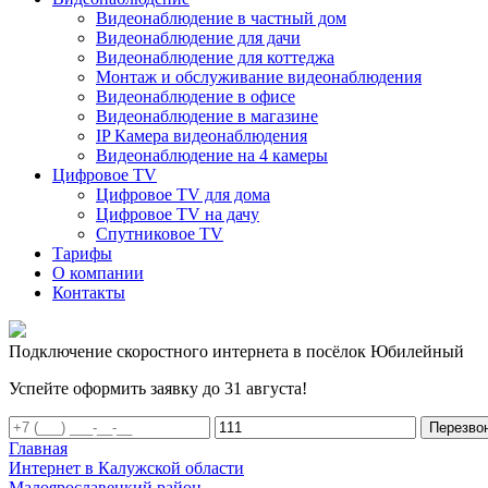
Видеонаблюдение в частный дом
Видеонаблюдение для дачи
Видеонаблюдение для коттеджа
Монтаж и обслуживание видеонаблюдения
Видеонаблюдение в офисе
Видеонаблюдение в магазине
IP Камера видеонаблюдения
Видеонаблюдение на 4 камеры
Цифровое TV
Цифровое TV для дома
Цифровое TV на дачу
Спутниковое TV
Тарифы
О компании
Контакты
Подключение скоростного интернета в посёлок Юбилейный
Успейте оформить заявку до 31 августа!
Перезво
Главная
Интернет в Калужской области
Малоярославецкий район