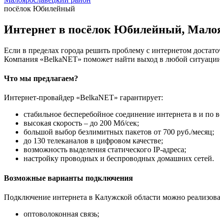
посёлок Юбилейный
Интернет в посёлок Юбилейный, Малоя
Если в пределах города решить проблему с интернетом достаточ
Компания «BelkaNET» поможет найти выход в любой ситуации,
Что мы предлагаем?
Интернет-провайдер «BelkaNET» гарантирует:
стабильное бесперебойное соединение интернета в и по в
высокая скорость – до 200 Мб/сек;
большой выбор безлимитных пакетов от 700 руб./месяц;
до 130 телеканалов в цифровом качестве;
возможность выделения статического IP-адреса;
настройку проводных и беспроводных домашних сетей.
Возможные варианты подключения
Подключение интернета в Калужской области можно реализова
оптоволоконная связь;