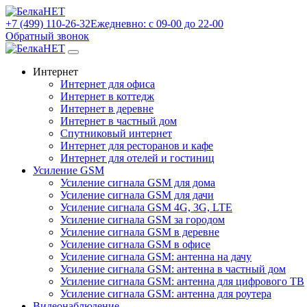
+7 (499) 110-26-32
Ежедневно: с 09-00 до 22-00
Обратный звонок
Интернет
Интернет для офиса
Интернет в коттедж
Интернет в деревне
Интернет в частный дом
Спутниковый интернет
Интернет для ресторанов и кафе
Интернет для отелей и гостиниц
Усиление GSM
Усиление сигнала GSM для дома
Усиление сигнала GSM для дачи
Усиление сигнала GSM 4G, 3G, LTE
Усиление сигнала GSM за городом
Усиление сигнала GSM в деревне
Усиление сигнала GSM в офисе
Усиление сигнала GSM: антенна на дачу
Усиление сигнала GSM: антенна в частный дом
Усиление сигнала GSM: антенна для цифрового ТВ
Усиление сигнала GSM: антенна для роутера
Видеонаблюдение