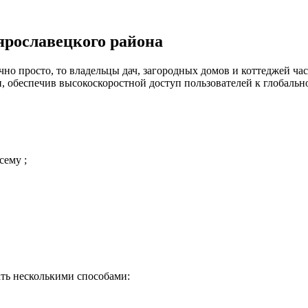
рославецкого района
но просто, то владельцы дач, загородных домов и коттеджей час
 обеспечив высокоскоростной доступ пользователей к глобальн
сему ;
ть несколькими способами: