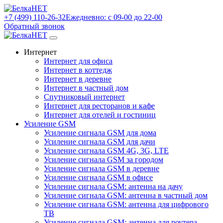
+7 (499) 110-26-32
Ежедневно: с 09-00 до 22-00
Обратный звонок
Интернет
Интернет для офиса
Интернет в коттедж
Интернет в деревне
Интернет в частный дом
Спутниковый интернет
Интернет для ресторанов и кафе
Интернет для отелей и гостиниц
Усиление GSM
Усиление сигнала GSM для дома
Усиление сигнала GSM для дачи
Усиление сигнала GSM 4G, 3G, LTE
Усиление сигнала GSM за городом
Усиление сигнала GSM в деревне
Усиление сигнала GSM в офисе
Усиление сигнала GSM: антенна на дачу
Усиление сигнала GSM: антенна в частный дом
Усиление сигнала GSM: антенна для цифрового
ТВ
Усиление сигнала GSM: антенна для роутера