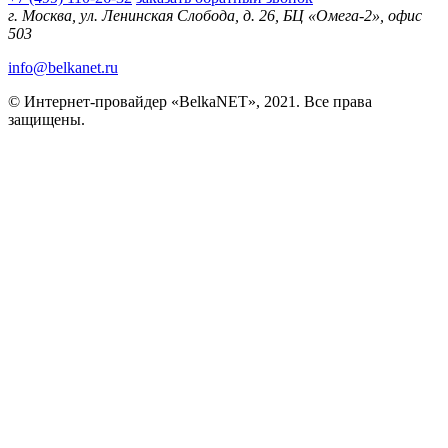
г. Москва, ул. Ленинская Слобода, д. 26, БЦ «Омега-2», офис
503
info@belkanet.ru
© Интернет-провайдер «BelkaNET», 2021. Все права
защищены.