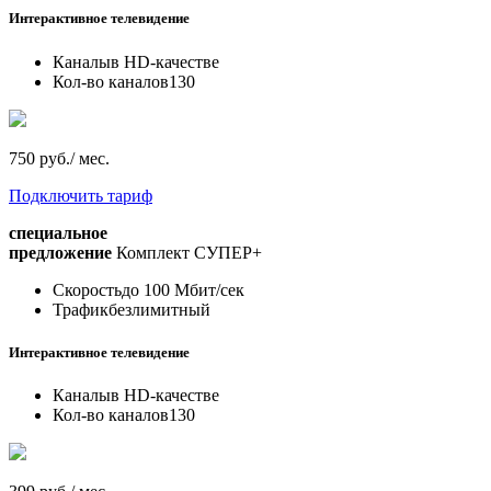
Интерактивное телевидение
Каналы
в HD-качестве
Кол-во каналов
130
750 руб./ мес.
Подключить тариф
специальное
предложение
Комплект СУПЕР+
Скорость
до 100 Мбит/сек
Трафик
безлимитный
Интерактивное телевидение
Каналы
в HD-качестве
Кол-во каналов
130