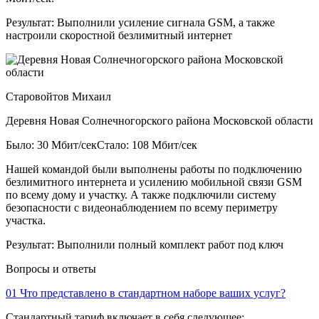
Результат:
Выполнили усиление сигнала GSM, а также
настроили скоростной безлимитный интернет
Старовойтов Михаил
Деревня Новая Солнечногорского района Московской области
Было: 30 Мбит/сек
Стало: 108 Мбит/сек
Нашей командой были выполнены работы по подключению
безлимитного интернета и усилению мобильной связи GSM
по всему дому и участку. А также подключили систему
безопасности с видеонаблюдением по всему периметру
участка.
Результат:
Выполнили полный комплект работ под ключ
Вопросы и ответы
01
Что представлено в стандартном наборе ваших услуг?
Стандартный тариф включает в себя следующее: