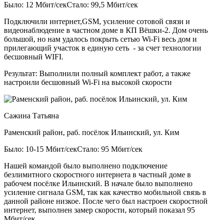
Было: 12 Мбит/сек
Стало: 99,5 Мбит/сек
Подключили интернет,GSM, усиление сотовой связи и
видеонаблюдение в частном доме в КП Вёшки-2. Дом очень
большой, но нам удалось покрыть сетью Wi-Fi весь дом и
прилегающий участок в единую сеть - за счет технологии
бесшовный WIFI.
Результат:
Выполнили полный комплект работ, а также
настроили бесшовный Wi-Fi на высокой скорости
Сажина Татьяна
Раменский район, раб. посёлок Ильинский, ул. Ким
Было: 10-15 Мбит/сек
Стало: 95 Мбит/сек
Нашей командой было выполнено подключение
безлимитного скоростного интернета в частный доме в
рабочем посёлке Ильинский. В начале было выполнено
усиление сигнала GSM, так как качество мобильной связь в
данной районе низкое. После чего был настроен скоростной
интернет, выполнен замер скорости, который показал 95
Мбит/сек.