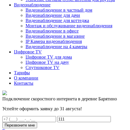
Видеонаблюдение
Видеонаблюдение в частный дом
Видеонаблюдение для дачи
Видеонаблюдение для коттеджа
Монтаж и обслуживание видеонаблюдения
Видеонаблюдение в офисе
Видеонаблюдение в магазине
IP Камера видеонаблюдения
Видеонаблюдение на 4 камеры
Цифровое TV
Цифровое TV для дома
Цифровое TV на дачу
Спутниковое TV
Тарифы
О компании
Контакты
Подключение скоростного интернета в деревне Барятино
Успейте оформить заявку до 31 августа!
Перезвоните мне