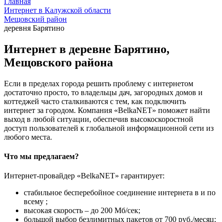
Главная
Интернет в Калужской области
Мещовский район
деревня Барятино
Интернет в деревне Барятино,
Мещовского района
Если в пределах города решить проблему с интернетом
достаточно просто, то владельцы дач, загородных домов и
коттеджей часто сталкиваются с тем, как подключить
интернет за городом. Компания «BelkaNET» поможет найти
выход в любой ситуации, обеспечив высокоскоростной
доступ пользователей к глобальной информационной сети из
любого места.
Что мы предлагаем?
Интернет-провайдер «BelkaNET» гарантирует:
стабильное бесперебойное соединение интернета в и по
всему ;
высокая скорость – до 200 Мб/сек;
большой выбор безлимитных пакетов от 700 руб./месяц;