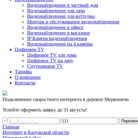
Видеонаблюдение в частный дом
Видеонаблюдение для дачи
Видеонаблюдение для коттеджа
Монтаж и обслуживание видеонаблюдения
Видеонаблюдение в офисе
Видеонаблюдение в магазине
IP Камера видеонаблюдения
Видеонаблюдение на 4 камеры
Цифровое TV
Цифровое TV для дома
Цифровое TV на дачу
Спутниковое TV
Тарифы
О компании
Контакты
Подключение скоростного интернета в деревне Мерконичи
Успейте оформить заявку до 31 августа!
Перезво
Главная
Интернет в Калужской области
Мещовский район