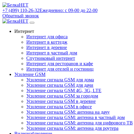
+7 (499) 110-26-32
Ежедневно: с 09-00 до 22-00
Обратный звонок
Интернет
Интернет для офиса
Интернет в коттедж
Интернет в деревне
Интернет в частный дом
Спутниковый интернет
Интернет для ресторанов и кафе
Интернет для отелей и гостиниц
Усиление GSM
Усиление сигнала GSM для дома
Усиление сигнала GSM для дачи
Усиление сигнала GSM 4G, 3G, LTE
Усиление сигнала GSM за городом
Усиление сигнала GSM в деревне
Усиление сигнала GSM в офисе
Усиление сигнала GSM: антенна на дачу
Усиление сигнала GSM: антенна в частный дом
Усиление сигнала GSM: антенна для цифрового ТВ
Усиление сигнала GSM: антенна для роутера
Видеонаблюдение