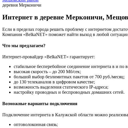
деревня Мерконичи
Интернет в деревне Мерконичи, Мещов
Если в пределах города решить проблему с интернетом достаточ
Компания «BelkaNET» поможет найти выход в любой ситуации,
Что мы предлагаем?
Интернет-провайдер «BelkaNET» гарантирует:
стабильное бесперебойное соединение интернета в и по в
высокая скорость – до 200 Мб/сек;
большой выбор безлимитных пакетов от 700 руб./месяц;
до 130 телеканалов в цифровом качестве;
возможность выделения статического IP-адреса;
настройку проводных и беспроводных домашних сетей.
Возможные варианты подключения
Подключение интернета в Калужской области можно реализова
оптоволоконная связь;