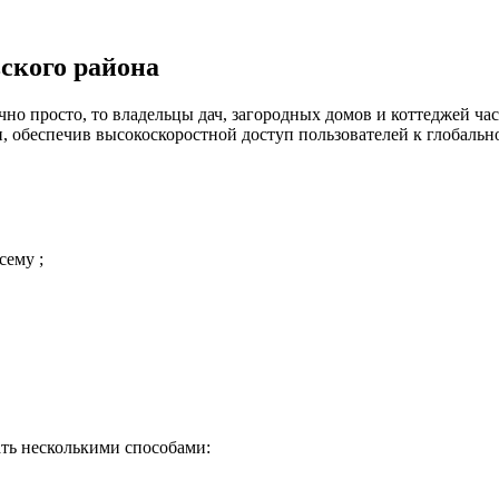
ского района
но просто, то владельцы дач, загородных домов и коттеджей час
 обеспечив высокоскоростной доступ пользователей к глобальн
сему ;
ть несколькими способами: