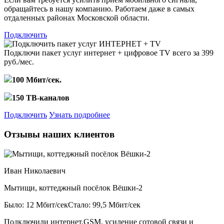
обращайтесь в нашу компанию. Работаем даже в самых
отдаленных районах Московской области.
Подключить
Подключи пакет услуг
интернет + цифровое TV
всего за 399
руб./мес.
100 Мбит/сек.
150 ТВ-каналов
Подключить
Узнать подробнее
Отзывы наших клиентов
Иван Николаевич
Мытищи, коттеджный посёлок Вёшки-2
Было: 12 Мбит/сек
Стало: 99,5 Мбит/сек
Подключили интернет,GSM, усиление сотовой связи и