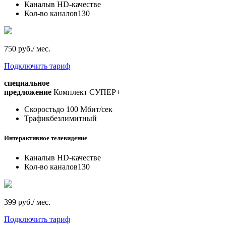
Каналы
в HD-качестве
Кол-во каналов
130
750 руб./ мес.
Подключить тариф
специальное
предложение
Комплект СУПЕР+
Скорость
до 100 Мбит/сек
Трафик
безлимитный
Интерактивное телевидение
Каналы
в HD-качестве
Кол-во каналов
130
399 руб./ мес.
Подключить тариф