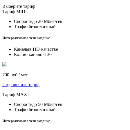
Выберите тариф
Тариф
MIDI
Скорость
до 20 Мбит/сек
Трафик
безлимитный
Интерактивное телевидение
Каналы
в HD-качестве
Кол-во каналов
130
700 руб./ мес.
Подключить тариф
Тариф
MAXI
Скорость
до 50 Мбит/сек
Трафик
безлимитный
Интерактивное телевидение