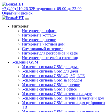
+7 (499) 110-26-32
Ежедневно: с 09-00 до 22-00
Обратный звонок
Интернет
Интернет для офиса
Интернет в коттедж
Интернет в деревне
Интернет в частный дом
Спутниковый интернет
Интернет для ресторанов и кафе
Интернет для отелей и гостиниц
Усиление GSM
Усиление сигнала GSM для дома
Усиление сигнала GSM для дачи
Усиление сигнала GSM 4G, 3G, LTE
Усиление сигнала GSM за городом
Усиление сигнала GSM в деревне
Усиление сигнала GSM в офисе
Усиление сигнала GSM: антенна на дачу
Усиление сигнала GSM: антенна в частный дом
Усиление сигнала GSM: антенна для цифрового
ТВ
Усиление сигнала GSM: антенна для роутера