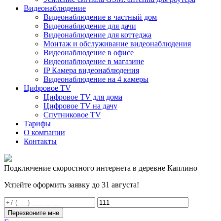
Видеонаблюдение
Видеонаблюдение в частный дом
Видеонаблюдение для дачи
Видеонаблюдение для коттеджа
Монтаж и обслуживание видеонаблюдения
Видеонаблюдение в офисе
Видеонаблюдение в магазине
IP Камера видеонаблюдения
Видеонаблюдение на 4 камеры
Цифровое TV
Цифровое TV для дома
Цифровое TV на дачу
Спутниковое TV
Тарифы
О компании
Контакты
Подключение скоростного интернета в деревне Каплино
Успейте оформить заявку до 31 августа!
Перезвоните мне