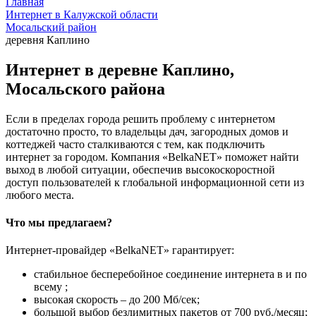
Главная
Интернет в Калужской области
Мосальский район
деревня Каплино
Интернет в деревне Каплино,
Мосальского района
Если в пределах города решить проблему с интернетом
достаточно просто, то владельцы дач, загородных домов и
коттеджей часто сталкиваются с тем, как подключить
интернет за городом. Компания «BelkaNET» поможет найти
выход в любой ситуации, обеспечив высокоскоростной
доступ пользователей к глобальной информационной сети из
любого места.
Что мы предлагаем?
Интернет-провайдер «BelkaNET» гарантирует:
стабильное бесперебойное соединение интернета в и по
всему ;
высокая скорость – до 200 Мб/сек;
большой выбор безлимитных пакетов от 700 руб./месяц;