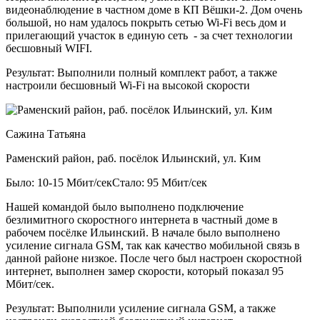
видеонаблюдение в частном доме в КП Вёшки-2. Дом очень
большой, но нам удалось покрыть сетью Wi-Fi весь дом и
прилегающий участок в единую сеть - за счет технологии
бесшовный WIFI.
Результат:
Выполнили полный комплект работ, а также
настроили бесшовный Wi-Fi на высокой скорости
Сажина Татьяна
Раменский район, раб. посёлок Ильинский, ул. Ким
Было: 10-15 Мбит/сек
Стало: 95 Мбит/сек
Нашей командой было выполнено подключение
безлимитного скоростного интернета в частный доме в
рабочем посёлке Ильинский. В начале было выполнено
усиление сигнала GSM, так как качество мобильной связь в
данной районе низкое. После чего был настроен скоростной
интернет, выполнен замер скорости, который показал 95
Мбит/сек.
Результат:
Выполнили усиление сигнала GSM, а также