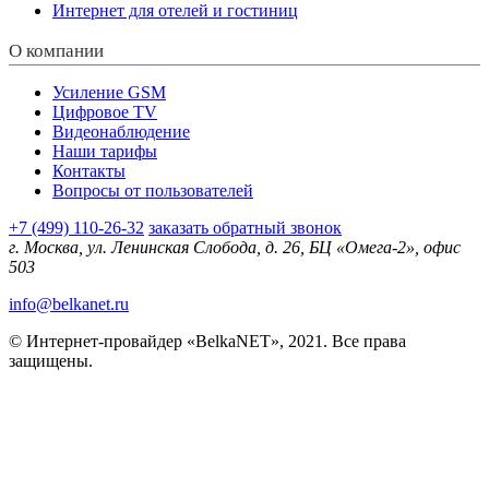
Интернет для отелей и гостиниц
О компании
Усиление GSM
Цифровое TV
Видеонаблюдение
Наши тарифы
Контакты
Вопросы от пользователей
+7 (499) 110-26-32
заказать обратный звонок
г. Москва, ул. Ленинская Слобода, д. 26, БЦ «Омега-2», офис
503
info@belkanet.ru
© Интернет-провайдер «BelkaNET», 2021. Все права
защищены.