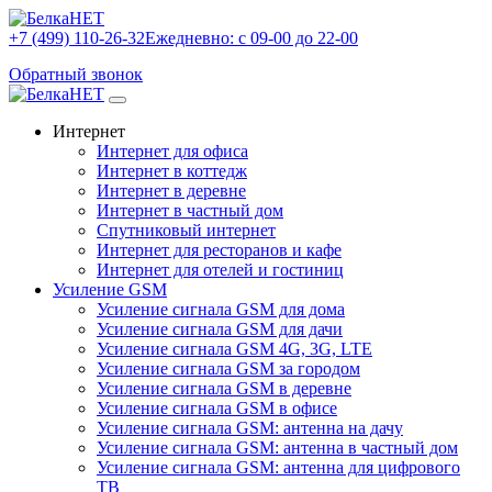
+7 (499) 110-26-32
Ежедневно: с 09-00 до 22-00
Обратный звонок
Интернет
Интернет для офиса
Интернет в коттедж
Интернет в деревне
Интернет в частный дом
Спутниковый интернет
Интернет для ресторанов и кафе
Интернет для отелей и гостиниц
Усиление GSM
Усиление сигнала GSM для дома
Усиление сигнала GSM для дачи
Усиление сигнала GSM 4G, 3G, LTE
Усиление сигнала GSM за городом
Усиление сигнала GSM в деревне
Усиление сигнала GSM в офисе
Усиление сигнала GSM: антенна на дачу
Усиление сигнала GSM: антенна в частный дом
Усиление сигнала GSM: антенна для цифрового
ТВ