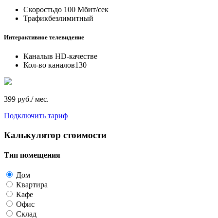
Скорость
до 100 Мбит/сек
Трафик
безлимитный
Интерактивное телевидение
Каналы
в HD-качестве
Кол-во каналов
130
399 руб./ мес.
Подключить тариф
Калькулятор стоимости
Тип помещения
Дом
Квартира
Кафе
Офис
Склад