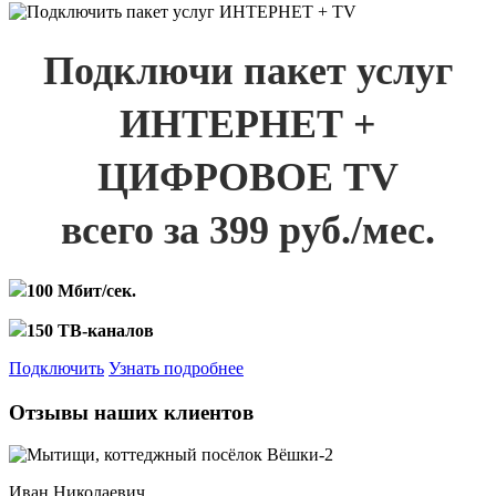
Подключи пакет услуг
ИНТЕРНЕТ +
ЦИФРОВОЕ TV
всего за 399 руб./мес.
100 Мбит/сек.
150 ТВ-каналов
Подключить
Узнать подробнее
Отзывы наших клиентов
Иван Николаевич