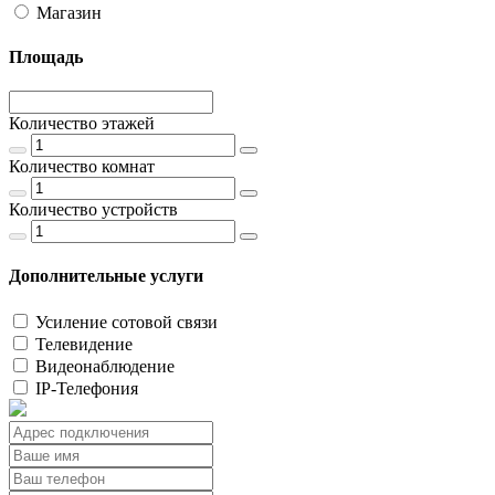
Магазин
Площадь
Количество этажей
Количество комнат
Количество устройств
Дополнительные услуги
Усиление сотовой связи
Телевидение
Видеонаблюдение
IP-Телефония