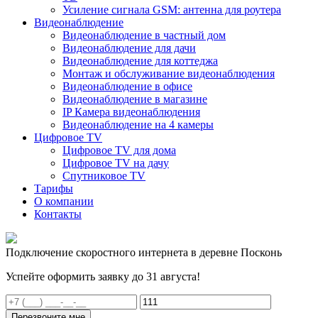
Усиление сигнала GSM: антенна для роутера
Видеонаблюдение
Видеонаблюдение в частный дом
Видеонаблюдение для дачи
Видеонаблюдение для коттеджа
Монтаж и обслуживание видеонаблюдения
Видеонаблюдение в офисе
Видеонаблюдение в магазине
IP Камера видеонаблюдения
Видеонаблюдение на 4 камеры
Цифровое TV
Цифровое TV для дома
Цифровое TV на дачу
Спутниковое TV
Тарифы
О компании
Контакты
Подключение скоростного интернета в деревне Посконь
Успейте оформить заявку до 31 августа!
Перезвоните мне