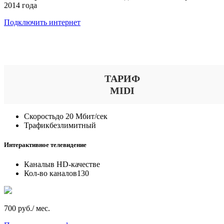
2014 года
Подключить интернет
Выберите тариф
ТАРИФ
MIDI
Скорость
до 20 Мбит/сек
Трафик
безлимитный
Интерактивное телевидение
Каналы
в HD-качестве
Кол-во каналов
130
700 руб./ мес.