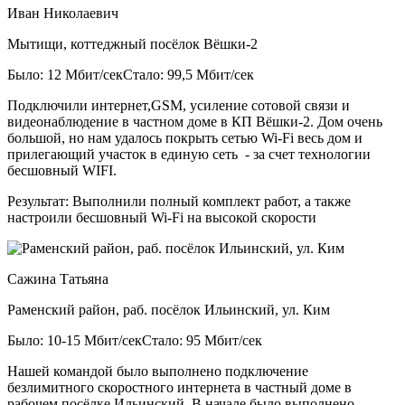
Иван Николаевич
Мытищи, коттеджный посёлок Вёшки-2
Было: 12 Мбит/сек
Стало: 99,5 Мбит/сек
Подключили интернет,GSM, усиление сотовой связи и
видеонаблюдение в частном доме в КП Вёшки-2. Дом очень
большой, но нам удалось покрыть сетью Wi-Fi весь дом и
прилегающий участок в единую сеть - за счет технологии
бесшовный WIFI.
Результат:
Выполнили полный комплект работ, а также
настроили бесшовный Wi-Fi на высокой скорости
Сажина Татьяна
Раменский район, раб. посёлок Ильинский, ул. Ким
Было: 10-15 Мбит/сек
Стало: 95 Мбит/сек
Нашей командой было выполнено подключение
безлимитного скоростного интернета в частный доме в
рабочем посёлке Ильинский. В начале было выполнено