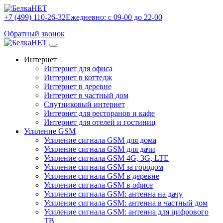
+7 (499) 110-26-32
Ежедневно: с 09-00 до 22-00
Обратный звонок
Интернет
Интернет для офиса
Интернет в коттедж
Интернет в деревне
Интернет в частный дом
Спутниковый интернет
Интернет для ресторанов и кафе
Интернет для отелей и гостиниц
Усиление GSM
Усиление сигнала GSM для дома
Усиление сигнала GSM для дачи
Усиление сигнала GSM 4G, 3G, LTE
Усиление сигнала GSM за городом
Усиление сигнала GSM в деревне
Усиление сигнала GSM в офисе
Усиление сигнала GSM: антенна на дачу
Усиление сигнала GSM: антенна в частный дом
Усиление сигнала GSM: антенна для цифрового
ТВ