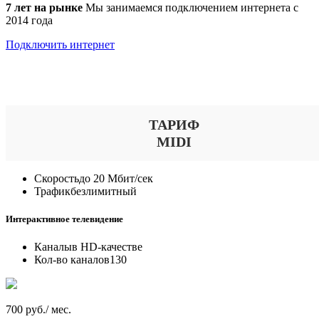
7 лет на рынке
Мы занимаемся подключением интернета с
2014 года
Подключить интернет
Выберите тариф
ТАРИФ
MIDI
Скорость
до 20 Мбит/сек
Трафик
безлимитный
Интерактивное телевидение
Каналы
в HD-качестве
Кол-во каналов
130
700 руб./ мес.