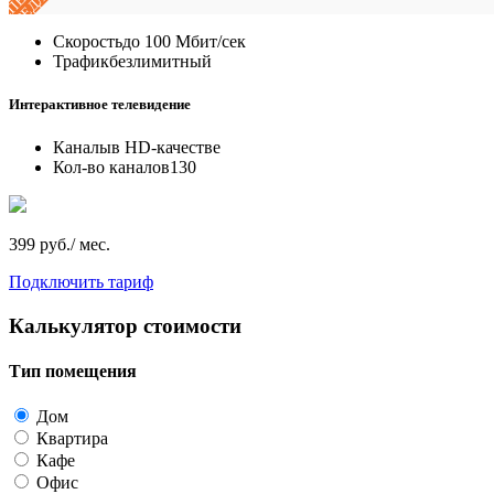
Скорость
до 100 Мбит/сек
Трафик
безлимитный
Интерактивное телевидение
Каналы
в HD-качестве
Кол-во каналов
130
399 руб./ мес.
Подключить тариф
Калькулятор стоимости
Тип помещения
Дом
Квартира
Кафе
Офис