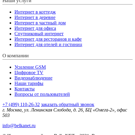
Наши услуги
Интернет в коттедж
Интернет в деревне
Интернет в частный дом
Интернет для офиса
Спутниковый интернет
Интернет для ресторанов и кафе
Интернет для отелей и гостиниц
О компании
Усиление GSM
Цифровое TV
Видеонаблюдение
Наши тарифы
Контакты
Вопросы от пользователей
+7 (499) 110-26-32
заказать обратный звонок
г. Москва, ул. Ленинская Слобода, д. 26, БЦ «Омега-2», офис
503
info@belkanet.ru