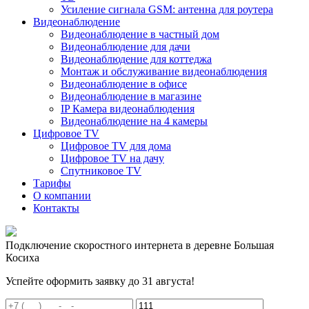
Усиление сигнала GSM: антенна для роутера
Видеонаблюдение
Видеонаблюдение в частный дом
Видеонаблюдение для дачи
Видеонаблюдение для коттеджа
Монтаж и обслуживание видеонаблюдения
Видеонаблюдение в офисе
Видеонаблюдение в магазине
IP Камера видеонаблюдения
Видеонаблюдение на 4 камеры
Цифровое TV
Цифровое TV для дома
Цифровое TV на дачу
Спутниковое TV
Тарифы
О компании
Контакты
Подключение скоростного интернета в деревне Большая
Косиха
Успейте оформить заявку до 31 августа!