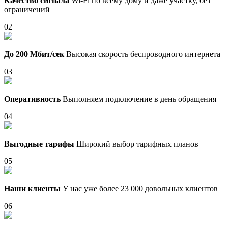
Качество сигнала
Wi-Fi по всему дому и даже участку, без
ограничений
02
До 200 Мбит/сек
Высокая скорость беспроводного интернета
03
Оперативность
Выполняем подключение в день обращения
04
Выгодные тарифы
Широкий выбор тарифных планов
05
Наши клиенты
У нас уже более 23 000 довольных клиентов
06