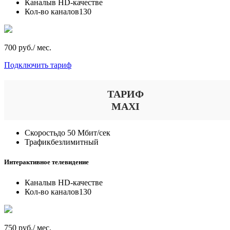
Каналы
в HD-качестве
Кол-во каналов
130
700 руб./ мес.
Подключить тариф
ТАРИФ
MAXI
Скорость
до 50 Мбит/сек
Трафик
безлимитный
Интерактивное телевидение
Каналы
в HD-качестве
Кол-во каналов
130
750 руб./ мес.