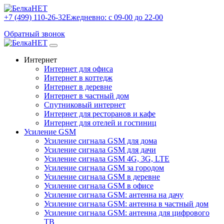
+7 (499) 110-26-32
Ежедневно: с 09-00 до 22-00
Обратный звонок
Интернет
Интернет для офиса
Интернет в коттедж
Интернет в деревне
Интернет в частный дом
Спутниковый интернет
Интернет для ресторанов и кафе
Интернет для отелей и гостиниц
Усиление GSM
Усиление сигнала GSM для дома
Усиление сигнала GSM для дачи
Усиление сигнала GSM 4G, 3G, LTE
Усиление сигнала GSM за городом
Усиление сигнала GSM в деревне
Усиление сигнала GSM в офисе
Усиление сигнала GSM: антенна на дачу
Усиление сигнала GSM: антенна в частный дом
Усиление сигнала GSM: антенна для цифрового
ТВ