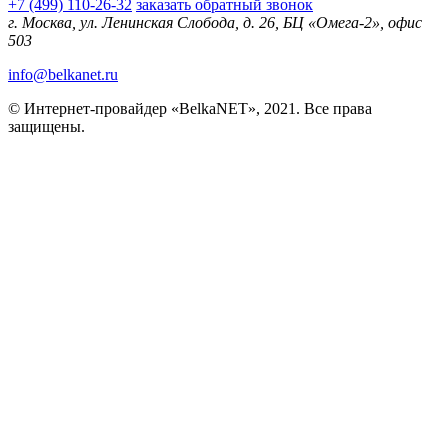
+7 (499) 110-26-32
заказать обратный звонок
г. Москва, ул. Ленинская Слобода, д. 26, БЦ «Омега-2», офис
503
info@belkanet.ru
© Интернет-провайдер «BelkaNET», 2021. Все права
защищены.