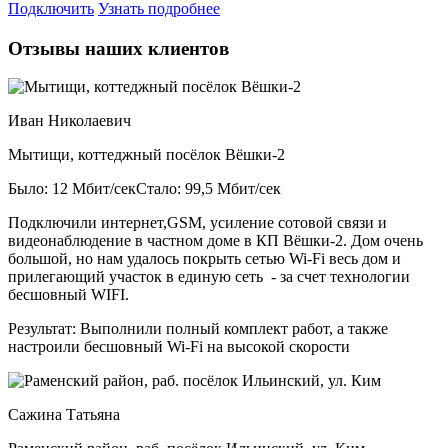
Подключить
Узнать подробнее
Отзывы наших клиентов
Иван Николаевич
Мытищи, коттеджный посёлок Вёшки-2
Было: 12 Мбит/сек
Стало: 99,5 Мбит/сек
Подключили интернет,GSM, усиление сотовой связи и
видеонаблюдение в частном доме в КП Вёшки-2. Дом очень
большой, но нам удалось покрыть сетью Wi-Fi весь дом и
прилегающий участок в единую сеть - за счет технологии
бесшовный WIFI.
Результат:
Выполнили полный комплект работ, а также
настроили бесшовный Wi-Fi на высокой скорости
Сажина Татьяна