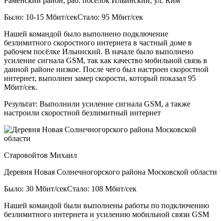
Раменский район, раб. посёлок Ильинский, ул. Ким
Было: 10-15 Мбит/сек
Стало: 95 Мбит/сек
Нашей командой было выполнено подключение
безлимитного скоростного интернета в частный доме в
рабочем посёлке Ильинский. В начале было выполнено
усиление сигнала GSM, так как качество мобильной связь в
данной районе низкое. После чего был настроен скоростной
интернет, выполнен замер скорости, который показал 95
Мбит/сек.
Результат:
Выполнили усиление сигнала GSM, а также
настроили скоростной безлимитный интернет
Старовойтов Михаил
Деревня Новая Солнечногорского района Московской области
Было: 30 Мбит/сек
Стало: 108 Мбит/сек
Нашей командой были выполнены работы по подключению
безлимитного интернета и усилению мобильной связи GSM