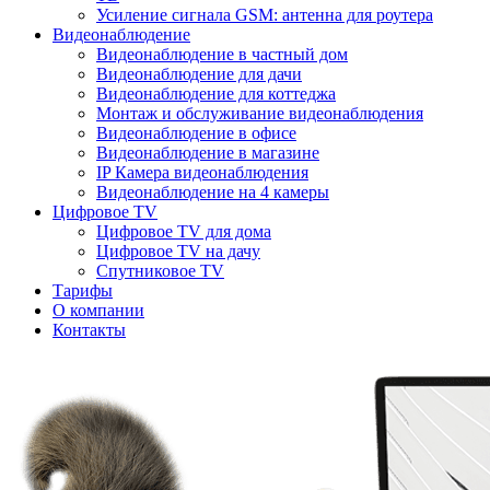
Усиление сигнала GSM: антенна для роутера
Видеонаблюдение
Видеонаблюдение в частный дом
Видеонаблюдение для дачи
Видеонаблюдение для коттеджа
Монтаж и обслуживание видеонаблюдения
Видеонаблюдение в офисе
Видеонаблюдение в магазине
IP Камера видеонаблюдения
Видеонаблюдение на 4 камеры
Цифровое TV
Цифровое TV для дома
Цифровое TV на дачу
Спутниковое TV
Тарифы
О компании
Контакты