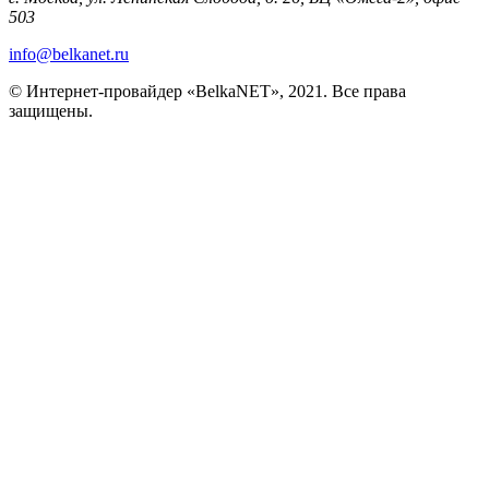
503
info@belkanet.ru
© Интернет-провайдер «BelkaNET», 2021. Все права
защищены.