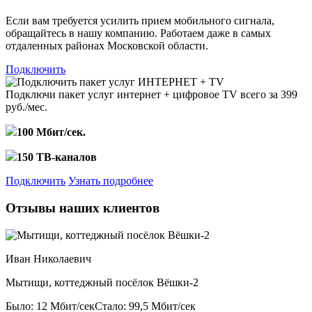
Если вам требуется усилить прием мобильного сигнала,
обращайтесь в нашу компанию. Работаем даже в самых
отдаленных районах Московской области.
Подключить
Подключи пакет услуг
интернет + цифровое TV
всего за 399
руб./мес.
100 Мбит/сек.
150 ТВ-каналов
Подключить
Узнать подробнее
Отзывы наших клиентов
Иван Николаевич
Мытищи, коттеджный посёлок Вёшки-2
Было: 12 Мбит/сек
Стало: 99,5 Мбит/сек