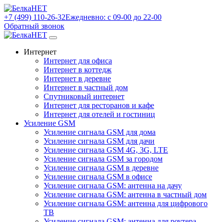
+7 (499) 110-26-32
Ежедневно: с 09-00 до 22-00
Обратный звонок
Интернет
Интернет для офиса
Интернет в коттедж
Интернет в деревне
Интернет в частный дом
Спутниковый интернет
Интернет для ресторанов и кафе
Интернет для отелей и гостиниц
Усиление GSM
Усиление сигнала GSM для дома
Усиление сигнала GSM для дачи
Усиление сигнала GSM 4G, 3G, LTE
Усиление сигнала GSM за городом
Усиление сигнала GSM в деревне
Усиление сигнала GSM в офисе
Усиление сигнала GSM: антенна на дачу
Усиление сигнала GSM: антенна в частный дом
Усиление сигнала GSM: антенна для цифрового
ТВ
Усиление сигнала GSM: антенна для роутера