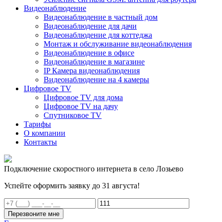
Видеонаблюдение
Видеонаблюдение в частный дом
Видеонаблюдение для дачи
Видеонаблюдение для коттеджа
Монтаж и обслуживание видеонаблюдения
Видеонаблюдение в офисе
Видеонаблюдение в магазине
IP Камера видеонаблюдения
Видеонаблюдение на 4 камеры
Цифровое TV
Цифровое TV для дома
Цифровое TV на дачу
Спутниковое TV
Тарифы
О компании
Контакты
Подключение скоростного интернета в село Лозьево
Успейте оформить заявку до 31 августа!
Перезвоните мне