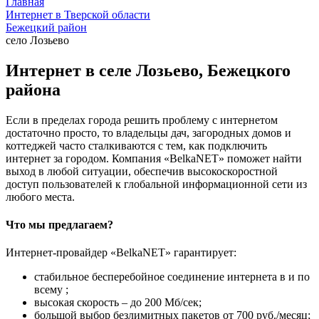
Главная
Интернет в Тверской области
Бежецкий район
село Лозьево
Интернет в селе Лозьево, Бежецкого
района
Если в пределах города решить проблему с интернетом
достаточно просто, то владельцы дач, загородных домов и
коттеджей часто сталкиваются с тем, как подключить
интернет за городом. Компания «BelkaNET» поможет найти
выход в любой ситуации, обеспечив высокоскоростной
доступ пользователей к глобальной информационной сети из
любого места.
Что мы предлагаем?
Интернет-провайдер «BelkaNET» гарантирует:
стабильное бесперебойное соединение интернета в и по
всему ;
высокая скорость – до 200 Мб/сек;
большой выбор безлимитных пакетов от 700 руб./месяц;