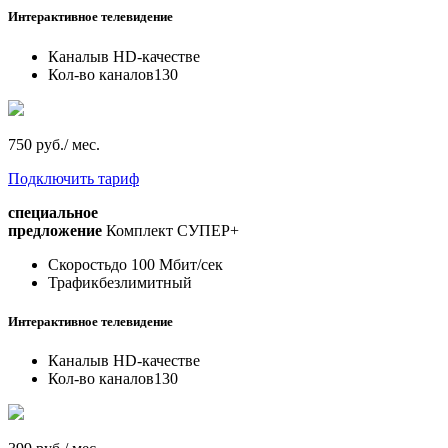
Интерактивное телевидение
Каналы
в HD-качестве
Кол-во каналов
130
750 руб./ мес.
Подключить тариф
специальное
предложение
Комплект СУПЕР+
Скорость
до 100 Мбит/сек
Трафик
безлимитный
Интерактивное телевидение
Каналы
в HD-качестве
Кол-во каналов
130