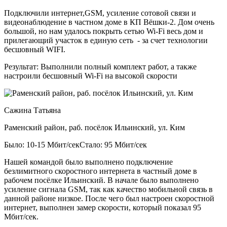
Подключили интернет,GSM, усиление сотовой связи и
видеонаблюдение в частном доме в КП Вёшки-2. Дом очень
большой, но нам удалось покрыть сетью Wi-Fi весь дом и
прилегающий участок в единую сеть - за счет технологии
бесшовный WIFI.
Результат:
Выполнили полный комплект работ, а также
настроили бесшовный Wi-Fi на высокой скорости
Сажина Татьяна
Раменский район, раб. посёлок Ильинский, ул. Ким
Было: 10-15 Мбит/сек
Стало: 95 Мбит/сек
Нашей командой было выполнено подключение
безлимитного скоростного интернета в частный доме в
рабочем посёлке Ильинский. В начале было выполнено
усиление сигнала GSM, так как качество мобильной связь в
данной районе низкое. После чего был настроен скоростной
интернет, выполнен замер скорости, который показал 95
Мбит/сек.