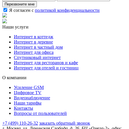
Перезвоните мне
Я согласен с
политикой конфиденциальности
Наши услуги
Интернет в коттедж
Интернет в деревне
Интернет в частный дом
Интернет для офиса
Спутниковый интернет
Интернет для ресторанов и кафе
Интернет для отелей и гостиниц
О компании
Усиление GSM
Цифровое TV
Видеонаблюдение
Наши тарифы
Контакты
Вопросы от пользователей
+7 (499) 110-26-32
заказать обратный звонок
г. Москва, ул. Ленинская Слобода, д. 26, БЦ «Омега-2», офис