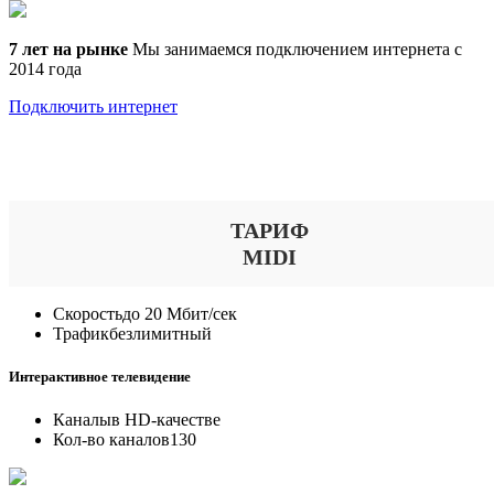
7 лет на рынке
Мы занимаемся подключением интернета с
2014 года
Подключить интернет
Выберите тариф
ТАРИФ
MIDI
Скорость
до 20 Мбит/сек
Трафик
безлимитный
Интерактивное телевидение
Каналы
в HD-качестве
Кол-во каналов
130