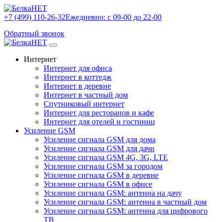
+7 (499) 110-26-32
Ежедневно: с 09-00 до 22-00
Обратный звонок
Интернет
Интернет для офиса
Интернет в коттедж
Интернет в деревне
Интернет в частный дом
Спутниковый интернет
Интернет для ресторанов и кафе
Интернет для отелей и гостиниц
Усиление GSM
Усиление сигнала GSM для дома
Усиление сигнала GSM для дачи
Усиление сигнала GSM 4G, 3G, LTE
Усиление сигнала GSM за городом
Усиление сигнала GSM в деревне
Усиление сигнала GSM в офисе
Усиление сигнала GSM: антенна на дачу
Усиление сигнала GSM: антенна в частный дом
Усиление сигнала GSM: антенна для цифрового
ТВ