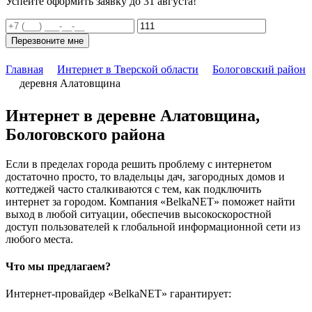
Успейте оформить заявку до 31 августа!
Перезвоните мне
Главная
Интернет в Тверской области
Бологовский район
деревня Алатовщина
Интернет в деревне Алатовщина,
Бологовского района
Если в пределах города решить проблему с интернетом
достаточно просто, то владельцы дач, загородных домов и
коттеджей часто сталкиваются с тем, как подключить
интернет за городом. Компания «BelkaNET» поможет найти
выход в любой ситуации, обеспечив высокоскоростной
доступ пользователей к глобальной информационной сети из
любого места.
Что мы предлагаем?
Интернет-провайдер «BelkaNET» гарантирует: