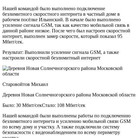
Нашей командой было выполнено подключение
безлимитного скоростного интернета в частный доме в
рабочем посёлке Ильинский. В начале было выполнено
усиление сигнала GSM, так как качество мобильной связь в
данной районе низкое. После чего был настроен скоростной
интернет, выполнен замер скорости, который показал 95
Мбит/сек.
Результат:
Выполнили усиление сигнала GSM, а также
настроили скоростной безлимитный интернет
Старовойтов Михаил
Деревня Новая Солнечногорского района Московской области
Было: 30 Мбит/сек
Стало: 108 Мбит/сек
Нашей командой были выполнены работы по подключению
безлимитного интернета и усилению мобильной связи GSM
по всему дому и участку. А также подключили систему
безопасности с видеонаблюдением по всему периметру
участка.