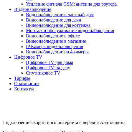
Усиление сигнала GSM: антенна для роутера
Видеонаблюдение
Видеонаблюдение в частный дом
Видеонаблюдение для дачи
Видеонаблюдение для коттеджа
Монтаж и обслуживание видеонаблюдения
Видеонаблюдение в офисе
Видеонаблюдение в магазине
IP Камера видеонаблюдения
Видеонаблюдение на 4 камеры
Цифровое TV
Цифровое TV для дома
Цифровое TV на дачу
Спутниковое TV
Тарифы
О компании
Контакты
Подключение скоростного интернета в деревне Алатовщина