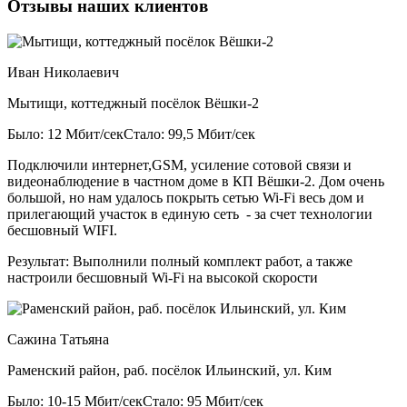
Отзывы наших клиентов
Иван Николаевич
Мытищи, коттеджный посёлок Вёшки-2
Было: 12 Мбит/сек
Стало: 99,5 Мбит/сек
Подключили интернет,GSM, усиление сотовой связи и
видеонаблюдение в частном доме в КП Вёшки-2. Дом очень
большой, но нам удалось покрыть сетью Wi-Fi весь дом и
прилегающий участок в единую сеть - за счет технологии
бесшовный WIFI.
Результат:
Выполнили полный комплект работ, а также
настроили бесшовный Wi-Fi на высокой скорости
Сажина Татьяна
Раменский район, раб. посёлок Ильинский, ул. Ким
Было: 10-15 Мбит/сек
Стало: 95 Мбит/сек