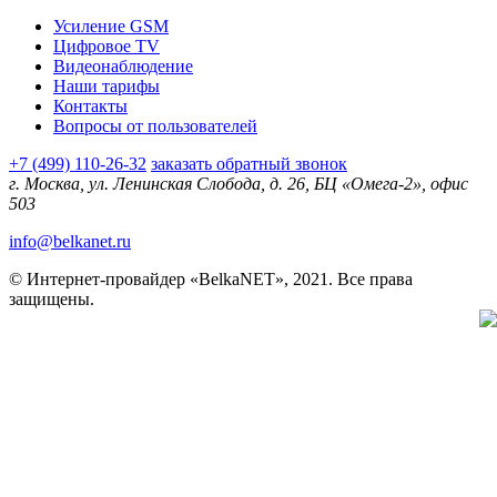
Усиление GSM
Цифровое TV
Видеонаблюдение
Наши тарифы
Контакты
Вопросы от пользователей
+7 (499) 110-26-32
заказать обратный звонок
г. Москва, ул. Ленинская Слобода, д. 26, БЦ «Омега-2», офис
503
info@belkanet.ru
© Интернет-провайдер «BelkaNET», 2021. Все права
защищены.