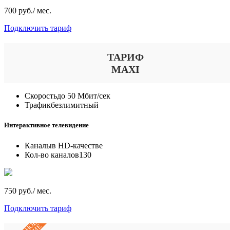
700 руб./ мес.
Подключить тариф
ТАРИФ
MAXI
Скорость
до 50 Мбит/сек
Трафик
безлимитный
Интерактивное телевидение
Каналы
в HD-качестве
Кол-во каналов
130
750 руб./ мес.
Подключить тариф