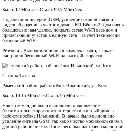
Было: 12 Мбит/сек
Стало: 99,5 Мбит/сек
Подключили интернет,GSM, усиление сотовой связи и
видеонаблюдение в частном доме в КП Вёшки-2. Дом очень
большой, но нам удалось покрыть сетью Wi-Fi весь дом и
прилегающий участок в единую сеть - за счет технологии
бесшовный WIFI.
Результат:
Выполнили полный комплект работ, а также
настроили бесшовный Wi-Fi на высокой скорости
Сажина Татьяна
Раменский район, раб. посёлок Ильинский, ул. Ким
Было: 10-15 Мбит/сек
Стало: 95 Мбит/сек
Нашей командой было выполнено подключение
безлимитного скоростного интернета в частный доме в
рабочем посёлке Ильинский. В начале было выполнено
усиление сигнала GSM, так как качество мобильной связь в
данной районе низкое. После чего был настроен скоростной