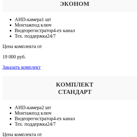
ЭКОНОМ
AHD-камера
1 шт
Монтаж
под ключ
Видеорегистратор
4-ех канал
Тех. поддержка
24/7
Цена комплекта от
19 000 руб.
Заказать комплект
КОМПЛЕКТ
СТАНДАРТ
AHD-камера
2 шт
Монтаж
под ключ
Видеорегистратор
4-ех канал
Тех. поддержка
24/7
Цена комплекта от