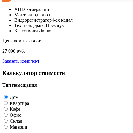
AHD-камера
3 шт
Монтаж
под ключ
Видеорегистратор
4-ех канал
Тех. поддержка
Премиум
Качество
maximum
Цена комплекта от
27 000 руб.
Заказать комплект
Калькулятор стоимости
Тип помещения
Дом
Квартира
Кафе
Офис
Склад
Магазин