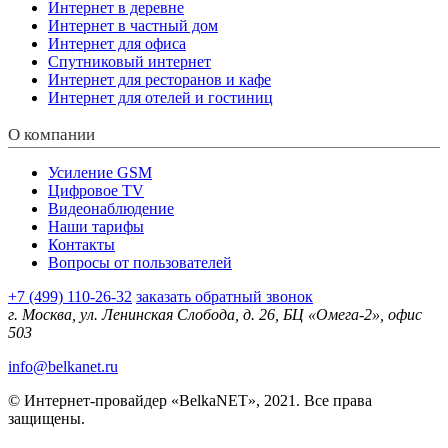
Интернет в деревне
Интернет в частный дом
Интернет для офиса
Спутниковый интернет
Интернет для ресторанов и кафе
Интернет для отелей и гостиниц
О компании
Усиление GSM
Цифровое TV
Видеонаблюдение
Наши тарифы
Контакты
Вопросы от пользователей
+7 (499) 110-26-32
заказать обратный звонок
г. Москва, ул. Ленинская Слобода, д. 26, БЦ «Омега-2», офис
503
info@belkanet.ru
© Интернет-провайдер «BelkaNET», 2021. Все права
защищены.