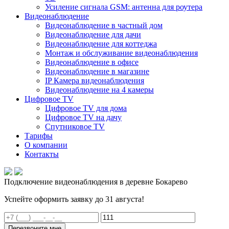
Усиление сигнала GSM: антенна для роутера
Видеонаблюдение
Видеонаблюдение в частный дом
Видеонаблюдение для дачи
Видеонаблюдение для коттеджа
Монтаж и обслуживание видеонаблюдения
Видеонаблюдение в офисе
Видеонаблюдение в магазине
IP Камера видеонаблюдения
Видеонаблюдение на 4 камеры
Цифровое TV
Цифровое TV для дома
Цифровое TV на дачу
Спутниковое TV
Тарифы
О компании
Контакты
Подключение видеонаблюдения в деревне Бокарево
Успейте оформить заявку до 31 августа!
Перезвоните мне