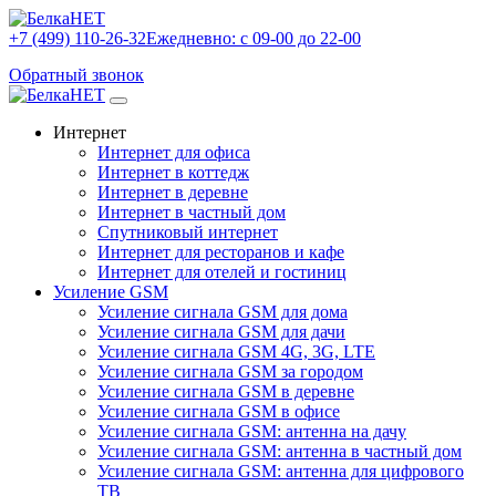
+7 (499) 110-26-32
Ежедневно: с 09-00 до 22-00
Обратный звонок
Интернет
Интернет для офиса
Интернет в коттедж
Интернет в деревне
Интернет в частный дом
Спутниковый интернет
Интернет для ресторанов и кафе
Интернет для отелей и гостиниц
Усиление GSM
Усиление сигнала GSM для дома
Усиление сигнала GSM для дачи
Усиление сигнала GSM 4G, 3G, LTE
Усиление сигнала GSM за городом
Усиление сигнала GSM в деревне
Усиление сигнала GSM в офисе
Усиление сигнала GSM: антенна на дачу
Усиление сигнала GSM: антенна в частный дом
Усиление сигнала GSM: антенна для цифрового
ТВ