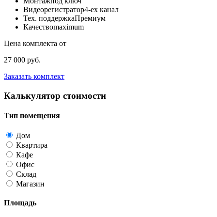
Монтаж
под ключ
Видеорегистратор
4-ех канал
Тех. поддержка
Премиум
Качество
maximum
Цена комплекта от
27 000 руб.
Заказать комплект
Калькулятор стоимости
Тип помещения
Дом
Квартира
Кафе
Офис
Склад
Магазин
Площадь