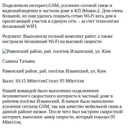
Подключили интернет,GSM, усиление сотовой связи и
видеонаблюдение в частном доме в КП Вёшки-2. Дом очень
большой, но нам удалось покрыть сетью Wi-Fi весь дом и
прилегающий участок в единую сеть - за счет технологии
бесшовный WIFI.
Результат:
Выполнили полный комплект работ, а также
настроили бесшовный Wi-Fi на высокой скорости
Сажина Татьяна
Раменский район, раб. посёлок Ильинский, ул. Ким
Было: 10-15 Мбит/сек
Стало: 95 Мбит/сек
Нашей командой было выполнено подключение
безлимитного скоростного интернета в частный доме в
рабочем посёлке Ильинский. В начале было выполнено
усиление сигнала GSM, так как качество мобильной связь в
данной районе низкое. После чего был настроен скоростной
интернет, выполнен замер скорости, который показал 95
Мбит/сек.