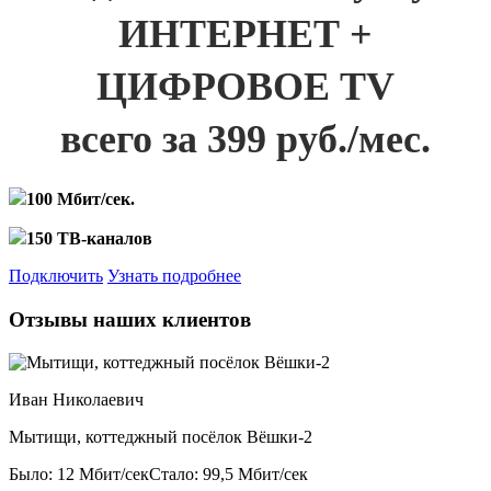
ИНТЕРНЕТ +
ЦИФРОВОЕ TV
всего за 399 руб./мес.
100 Мбит/сек.
150 ТВ-каналов
Подключить
Узнать подробнее
Отзывы наших клиентов
Иван Николаевич
Мытищи, коттеджный посёлок Вёшки-2
Было: 12 Мбит/сек
Стало: 99,5 Мбит/сек