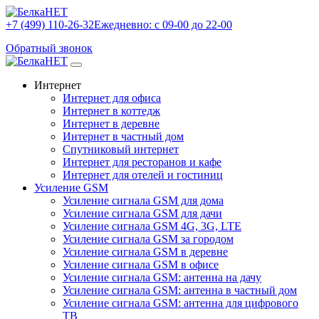
+7 (499) 110-26-32
Ежедневно: с 09-00 до 22-00
Обратный звонок
Интернет
Интернет для офиса
Интернет в коттедж
Интернет в деревне
Интернет в частный дом
Спутниковый интернет
Интернет для ресторанов и кафе
Интернет для отелей и гостиниц
Усиление GSM
Усиление сигнала GSM для дома
Усиление сигнала GSM для дачи
Усиление сигнала GSM 4G, 3G, LTE
Усиление сигнала GSM за городом
Усиление сигнала GSM в деревне
Усиление сигнала GSM в офисе
Усиление сигнала GSM: антенна на дачу
Усиление сигнала GSM: антенна в частный дом
Усиление сигнала GSM: антенна для цифрового
ТВ