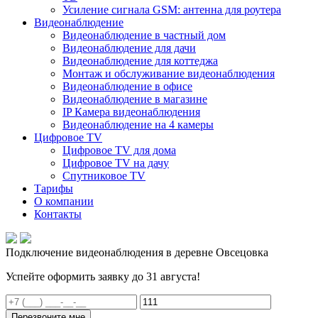
Усиление сигнала GSM: антенна для роутера
Видеонаблюдение
Видеонаблюдение в частный дом
Видеонаблюдение для дачи
Видеонаблюдение для коттеджа
Монтаж и обслуживание видеонаблюдения
Видеонаблюдение в офисе
Видеонаблюдение в магазине
IP Камера видеонаблюдения
Видеонаблюдение на 4 камеры
Цифровое TV
Цифровое TV для дома
Цифровое TV на дачу
Спутниковое TV
Тарифы
О компании
Контакты
Подключение видеонаблюдения в деревне Овсецовка
Успейте оформить заявку до 31 августа!
Перезвоните мне