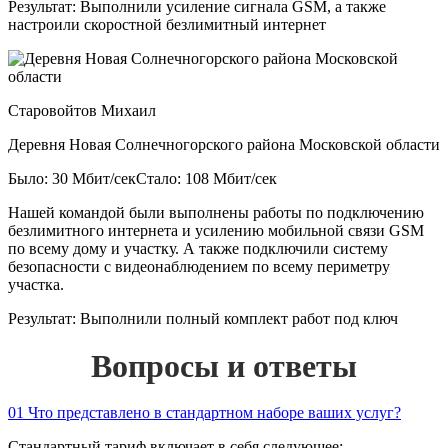
Результат:
Выполнили усиление сигнала GSM, а также
настроили скоростной безлимитный интернет
Старовойтов Михаил
Деревня Новая Солнечногорского района Московской области
Было: 30 Мбит/сек
Стало: 108 Мбит/сек
Нашей командой были выполнены работы по подключению
безлимитного интернета и усилению мобильной связи GSM
по всему дому и участку. А также подключили систему
безопасности с видеонаблюдением по всему периметру
участка.
Результат:
Выполнили полный комплект работ под ключ
Вопросы и ответы
01
Что представлено в стандартном наборе ваших услуг?
Стандартный тариф включает в себя следующее: