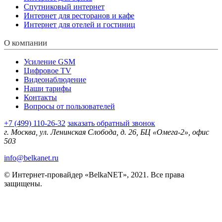
Спутниковый интернет
Интернет для ресторанов и кафе
Интернет для отелей и гостиниц
О компании
Усиление GSM
Цифровое TV
Видеонаблюдение
Наши тарифы
Контакты
Вопросы от пользователей
+7 (499) 110-26-32
заказать обратный звонок
г. Москва, ул. Ленинская Слобода, д. 26, БЦ «Омега-2», офис
503
info@belkanet.ru
© Интернет-провайдер «BelkaNET», 2021. Все права
защищены.