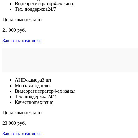
Видеорегистратор
4-ех канал
Тех. поддержка
24/7
Цена комплекта от
21 000 руб.
Заказать комплект
AHD-камера
3 шт
Монтаж
под ключ
Видеорегистратор
4-ех канал
Тех. поддержка
24/7
Качество
maximum
Цена комплекта от
23 000 руб.
Заказать комплект