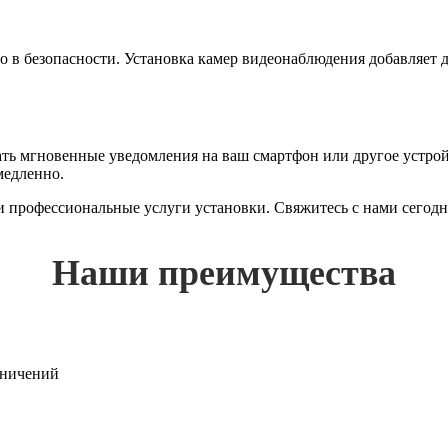
ло в безопасности. Установка камер видеонаблюдения добавляет
 мгновенные уведомления на ваш смартфон или другое устройст
медленно.
 и профессиональные услуги установки. Свяжитесь с нами сегод
Наши преимущества
раничений