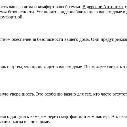
ность вашего дома и комфорт вашей семьи.
В деревне Антониха
, 
емы безопасности. Установить видеонаблюдение в вашем доме в 
комфортной.
ством обеспечения безопасности вашего дома. Они предупрежда
ль над тем, что происходит в вашем доме. Вы можете следить з
ную уверенность. Это особенно важно для тех, кто часто отсутс
го доступа к камерам через смартфон или компьютер. Это означ
тиях, когда вы не в доме.