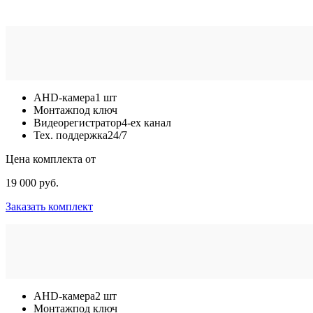
AHD-камера
1 шт
Монтаж
под ключ
Видеорегистратор
4-ех канал
Тех. поддержка
24/7
Цена комплекта от
19 000 руб.
Заказать комплект
AHD-камера
2 шт
Монтаж
под ключ