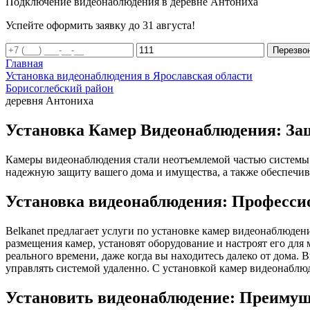
Подключение видеонаблюдения в деревне Антониха
Успейте оформить заявку до 31 августа!
Перезво
Главная
Установка видеонаблюдения в Ярославская области
Борисоглебский район
деревня Антониха
Установка Камер Видеонаблюдения: За
Камеры видеонаблюдения стали неотъемлемой частью системы 
надежную защиту вашего дома и имущества, а также обеспечив
Установка видеонаблюдения: Професси
Belkanet предлагает услуги по установке камер видеонаблюде
размещения камер, установят оборудование и настроят его дл
реального времени, даже когда вы находитесь далеко от дома.
управлять системой удаленно. С установкой камер видеонаблюд
Установить видеонаблюдение: Преимущ