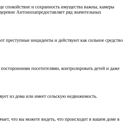
где спокойствие и сохранность имущества важны, камеры
деревне Антонихапредоставляет ряд значительных
ют преступные инциденты и действуют как сильное средство
а посторонними посетителями, контролировать детей и даже
твует из дома или имеет сельскую недвижимость.
ает, что вы можете видеть, что происходит в вашем доме в