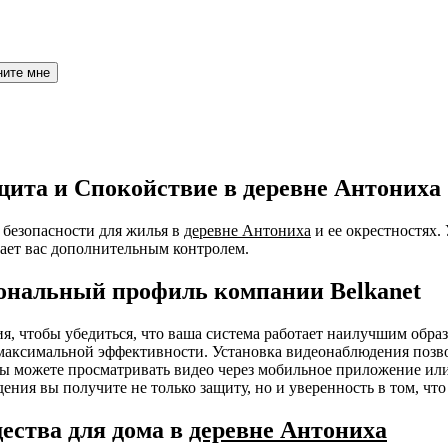
ните мне
щита и Спокойствие в деревне Антониха
безопасности для жилья в
деревне Антониха
и ее окрестностях.
ает вас дополнительным контролем.
ональный профиль компании Belkanet
ния, чтобы убедиться, что ваша система работает наилучшим об
я максимальной эффективности. Установка видеонаблюдения позв
 Вы можете просматривать видео через мобильное приложение ил
ения вы получите не только защиту, но и уверенность в том, чт
ества для дома в
деревне Антониха