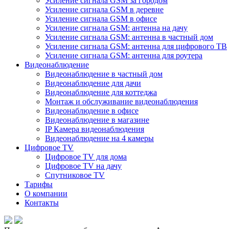
Усиление сигнала GSM за городом
Усиление сигнала GSM в деревне
Усиление сигнала GSM в офисе
Усиление сигнала GSM: антенна на дачу
Усиление сигнала GSM: антенна в частный дом
Усиление сигнала GSM: антенна для цифрового ТВ
Усиление сигнала GSM: антенна для роутера
Видеонаблюдение
Видеонаблюдение в частный дом
Видеонаблюдение для дачи
Видеонаблюдение для коттеджа
Монтаж и обслуживание видеонаблюдения
Видеонаблюдение в офисе
Видеонаблюдение в магазине
IP Камера видеонаблюдения
Видеонаблюдение на 4 камеры
Цифровое TV
Цифровое TV для дома
Цифровое TV на дачу
Спутниковое TV
Тарифы
О компании
Контакты