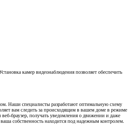
 Установка камер видеонаблюдения позволяет обеспечить
разом. Наши специалисты разработают оптимальную схему
оляет вам следить за происходящим в вашем доме в режиме
и веб-браузер, получать уведомления о движении и даже
о ваша собственность находится под надежным контролем.