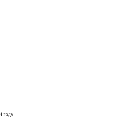
4 года
Выберите тариф