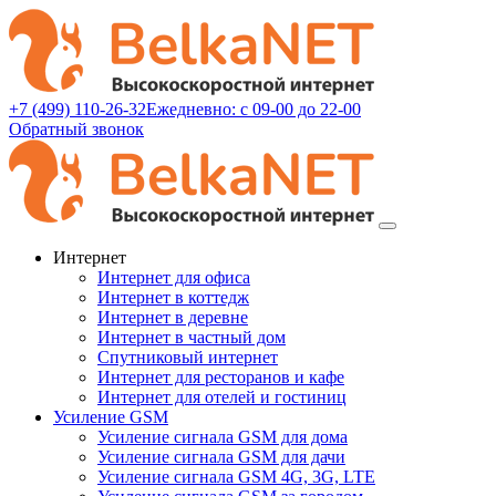
+7 (499) 110-26-32
Ежедневно: с 09-00 до 22-00
Обратный звонок
Интернет
Интернет для офиса
Интернет в коттедж
Интернет в деревне
Интернет в частный дом
Спутниковый интернет
Интернет для ресторанов и кафе
Интернет для отелей и гостиниц
Усиление GSM
Усиление сигнала GSM для дома
Усиление сигнала GSM для дачи
Усиление сигнала GSM 4G, 3G, LTE