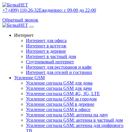
+7 (499) 110-26-32
Ежедневно: с 09-00 до 22-00
Обратный звонок
Интернет
Интернет для офиса
Интернет в коттедж
Интернет в деревне
Интернет в частный дом
Спутниковый интернет
Интернет для ресторанов и кафе
Интернет для отелей и гостиниц
Усиление GSM
Усиление сигнала GSM для дома
Усиление сигнала GSM для дачи
Усиление сигнала GSM 4G, 3G, LTE
Усиление сигнала GSM за городом
Усиление сигнала GSM в деревне
Усиление сигнала GSM в офисе
Усиление сигнала GSM: антенна на дачу
Усиление сигнала GSM: антенна в частный дом
Усиление сигнала GSM: антенна для цифрового
ТВ