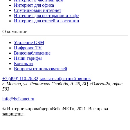
Интернет для офиса
Спутниковый интернет
Интернет для ресторанов и кафе
Интернет для отелей и гостиниц
О компании
Усиление GSM
Цифровое TV
Видеонаблюдение
Наши тарифы
Контакты
Вопросы от пользователей
+7 (499) 110-26-32
заказать обратный звонок
г. Москва, ул. Ленинская Слобода, д. 26, БЦ «Омега-2», офис
503
info@belkanet.ru
© Интернет-провайдер «BelkaNET», 2021. Все права
защищены.