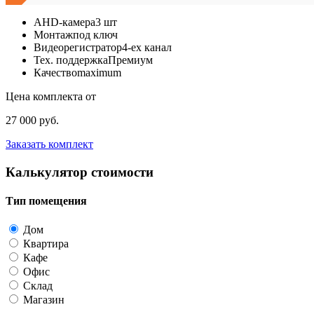
AHD-камера
3 шт
Монтаж
под ключ
Видеорегистратор
4-ех канал
Тех. поддержка
Премиум
Качество
maximum
Цена комплекта от
27 000 руб.
Заказать комплект
Калькулятор стоимости
Тип помещения
Дом
Квартира
Кафе
Офис
Склад
Магазин