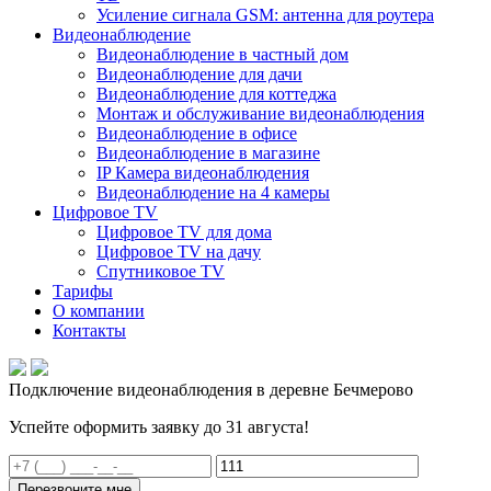
Усиление сигнала GSM: антенна для роутера
Видеонаблюдение
Видеонаблюдение в частный дом
Видеонаблюдение для дачи
Видеонаблюдение для коттеджа
Монтаж и обслуживание видеонаблюдения
Видеонаблюдение в офисе
Видеонаблюдение в магазине
IP Камера видеонаблюдения
Видеонаблюдение на 4 камеры
Цифровое TV
Цифровое TV для дома
Цифровое TV на дачу
Спутниковое TV
Тарифы
О компании
Контакты
Подключение видеонаблюдения в деревне Бечмерово
Успейте оформить заявку до 31 августа!
Перезвоните мне