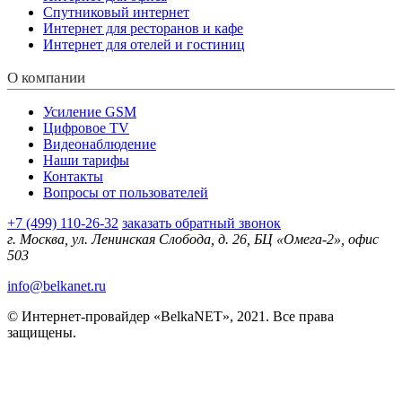
Спутниковый интернет
Интернет для ресторанов и кафе
Интернет для отелей и гостиниц
О компании
Усиление GSM
Цифровое TV
Видеонаблюдение
Наши тарифы
Контакты
Вопросы от пользователей
+7 (499) 110-26-32
заказать обратный звонок
г. Москва, ул. Ленинская Слобода, д. 26, БЦ «Омега-2», офис
503
info@belkanet.ru
© Интернет-провайдер «BelkaNET», 2021. Все права
защищены.