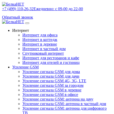
+7 (499) 110-26-32
Ежедневно: с 09-00 до 22-00
Обратный звонок
Интернет
Интернет для офиса
Интернет в коттедж
Интернет в деревне
Интернет в частный дом
Спутниковый интернет
Интернет для ресторанов и кафе
Интернет для отелей и гостиниц
Усиление GSM
Усиление сигнала GSM для дома
Усиление сигнала GSM для дачи
Усиление сигнала GSM 4G, 3G, LTE
Усиление сигнала GSM за городом
Усиление сигнала GSM в деревне
Усиление сигнала GSM в офисе
Усиление сигнала GSM: антенна на дачу
Усиление сигнала GSM: антенна в частный дом
Усиление сигнала GSM: антенна для цифрового
ТВ