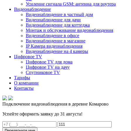
Усиление сигнала GSM: антенна для роутера
Видеонаблюдение
Видеонаблюдение в частный дом
Видеонаблюдение для дачи
Видеонаблюдение для коттеджа
Монтаж и обслуживание видеонаблюдения
Видеонаблюдение в офисе
Видеонаблюдение в магазине
IP Камера видеонаблюдения
Видеонаблюдение на 4 камеры
Цифровое TV
Цифровое TV для дома
Цифровое TV на дачу
Спутниковое TV
Тарифы
О компании
Контакты
Подключение видеонаблюдения в деревне Комарово
Успейте оформить заявку до 31 августа!
Перезвоните мне