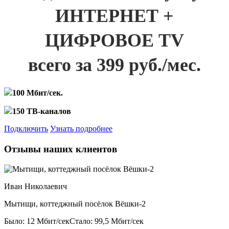
ИНТЕРНЕТ +
ЦИФРОВОЕ TV
всего за 399 руб./мес.
100 Мбит/сек.
150 ТВ-каналов
Подключить
Узнать подробнее
Отзывы наших клиентов
Иван Николаевич
Мытищи, коттеджный посёлок Вёшки-2
Было: 12 Мбит/сек
Стало: 99,5 Мбит/сек