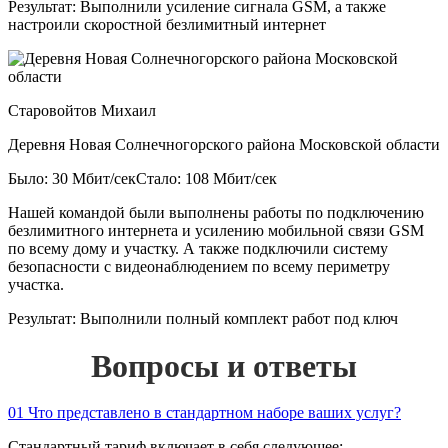
Результат:
Выполнили усиление сигнала GSM, а также
настроили скоростной безлимитный интернет
Старовойтов Михаил
Деревня Новая Солнечногорского района Московской области
Было: 30 Мбит/сек
Стало: 108 Мбит/сек
Нашей командой были выполнены работы по подключению
безлимитного интернета и усилению мобильной связи GSM
по всему дому и участку. А также подключили систему
безопасности с видеонаблюдением по всему периметру
участка.
Результат:
Выполнили полный комплект работ под ключ
Вопросы и ответы
01
Что представлено в стандартном наборе ваших услуг?
Стандартный тариф включает в себя следующее: