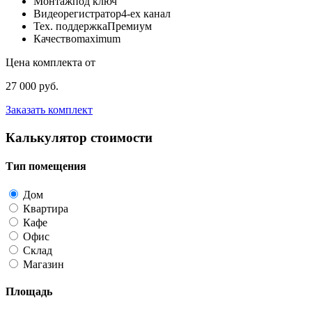
Монтаж
под ключ
Видеорегистратор
4-ех канал
Тех. поддержка
Премиум
Качество
maximum
Цена комплекта от
27 000 руб.
Заказать комплект
Калькулятор стоимости
Тип помещения
Дом
Квартира
Кафе
Офис
Склад
Магазин
Площадь