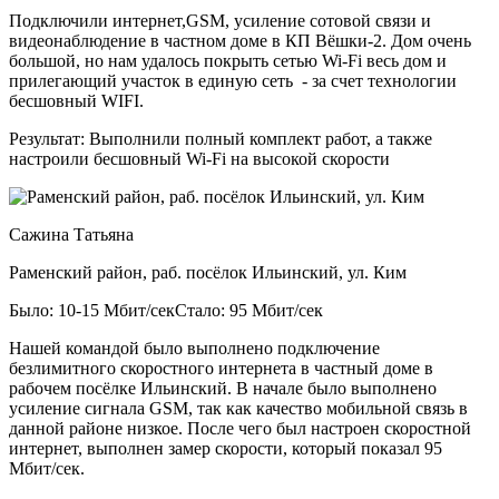
Подключили интернет,GSM, усиление сотовой связи и
видеонаблюдение в частном доме в КП Вёшки-2. Дом очень
большой, но нам удалось покрыть сетью Wi-Fi весь дом и
прилегающий участок в единую сеть - за счет технологии
бесшовный WIFI.
Результат:
Выполнили полный комплект работ, а также
настроили бесшовный Wi-Fi на высокой скорости
Сажина Татьяна
Раменский район, раб. посёлок Ильинский, ул. Ким
Было: 10-15 Мбит/сек
Стало: 95 Мбит/сек
Нашей командой было выполнено подключение
безлимитного скоростного интернета в частный доме в
рабочем посёлке Ильинский. В начале было выполнено
усиление сигнала GSM, так как качество мобильной связь в
данной районе низкое. После чего был настроен скоростной
интернет, выполнен замер скорости, который показал 95
Мбит/сек.