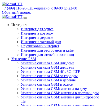
+7 (499) 110-26-32
Ежедневно: с 09-00 до 22-00
Обратный звонок
Интернет
Интернет для офиса
Интернет в коттедж
Интернет в деревне
Интернет в частный дом
Спутниковый интернет
Интернет для ресторанов и кафе
Интернет для отелей и гостиниц
Усиление GSM
Усиление сигнала GSM для дома
Усиление сигнала GSM для дачи
Усиление сигнала GSM 4G, 3G, LTE
Усиление сигнала GSM за городом
Усиление сигнала GSM в деревне
Усиление сигнала GSM в офисе
Усиление сигнала GSM: антенна на дачу
Усиление сигнала GSM: антенна в частный дом
Усиление сигнала GSM: антенна для цифрового
ТВ
Усиление сигнала GSM: антенна для роутера