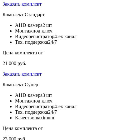
Заказать комплект
Комплект
Стандарт
AHD-камера
2 шт
Монтаж
под ключ
Видеорегистратор
4-ех канал
Тех. поддержка
24/7
Цена комплекта от
21 000 руб.
Заказать комплект
Комплект
Супер
AHD-камера
3 шт
Монтаж
под ключ
Видеорегистратор
4-ех канал
Тех. поддержка
24/7
Качество
maximum
Цена комплекта от
23 000 руб.