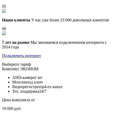
05
Наши клиенты
У нас уже более 23 000 довольных клиентов
06
7 лет на рынке
Мы занимаемся подключением интернета с
2014 года
Подключить интернет
Выберите тариф
Комплект
ЭКОНОМ
AHD-камера
1 шт
Монтаж
под ключ
Видеорегистратор
4-ех канал
Тех. поддержка
24/7
Цена комплекта от
19 000 руб.