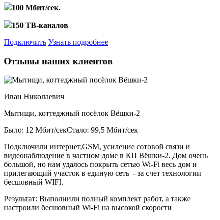
100 Мбит/сек.
150 ТВ-каналов
Подключить
Узнать подробнее
Отзывы наших клиентов
Иван Николаевич
Мытищи, коттеджный посёлок Вёшки-2
Было: 12 Мбит/сек
Стало: 99,5 Мбит/сек
Подключили интернет,GSM, усиление сотовой связи и
видеонаблюдение в частном доме в КП Вёшки-2. Дом очень
большой, но нам удалось покрыть сетью Wi-Fi весь дом и
прилегающий участок в единую сеть - за счет технологии
бесшовный WIFI.
Результат:
Выполнили полный комплект работ, а также
настроили бесшовный Wi-Fi на высокой скорости