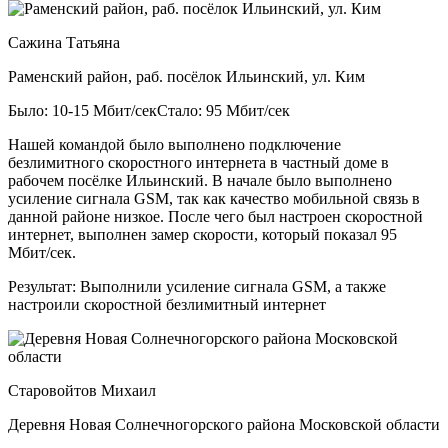
Сажина Татьяна
Раменский район, раб. посёлок Ильинский, ул. Ким
Было: 10-15 Мбит/сек
Стало: 95 Мбит/сек
Нашей командой было выполнено подключение
безлимитного скоростного интернета в частный доме в
рабочем посёлке Ильинский. В начале было выполнено
усиление сигнала GSM, так как качество мобильной связь в
данной районе низкое. После чего был настроен скоростной
интернет, выполнен замер скорости, который показал 95
Мбит/сек.
Результат:
Выполнили усиление сигнала GSM, а также
настроили скоростной безлимитный интернет
Старовойтов Михаил
Деревня Новая Солнечногорского района Московской области