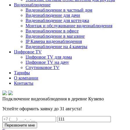
Видеонаблюдение
Видеонаблюдение в частный дом
Видеонаблюдение для дачи
Видеонаблюдение для коттеджа
Монтаж и обслуживание видеонаблюдения
Видеонаблюдение в офисе
Видеонаблюдение в магазине
IP Камера видеонаблюдения
Видеонаблюдение на 4 камеры
Цифровое TV
Цифровое TV для дома
Цифровое TV на дачу
Спутниковое TV
Тарифы
О компании
Контакты
Подключение видеонаблюдения в деревне Кузяево
Успейте оформить заявку до 31 августа!
Перезвоните мне