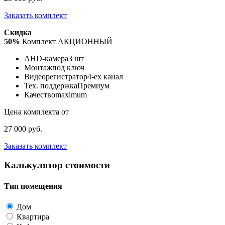
Заказать комплект
Скидка
50%
Комплект АКЦИОННЫЙ
AHD-камера
3 шт
Монтаж
под ключ
Видеорегистратор
4-ех канал
Тех. поддержка
Премиум
Качество
maximum
Цена комплекта от
27 000 руб.
Заказать комплект
Калькулятор стоимости
Тип помещения
Дом
Квартира