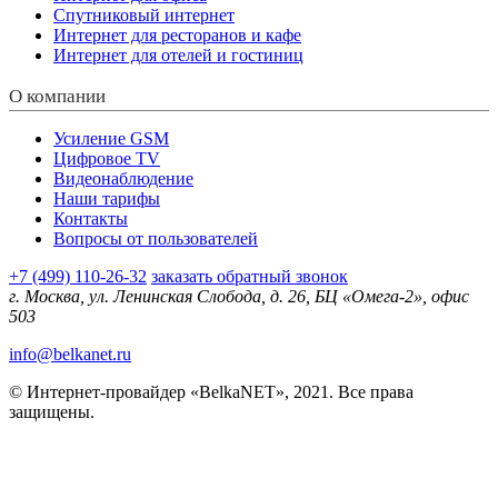
Спутниковый интернет
Интернет для ресторанов и кафе
Интернет для отелей и гостиниц
О компании
Усиление GSM
Цифровое TV
Видеонаблюдение
Наши тарифы
Контакты
Вопросы от пользователей
+7 (499) 110-26-32
заказать обратный звонок
г. Москва, ул. Ленинская Слобода, д. 26, БЦ «Омега-2», офис
503
info@belkanet.ru
© Интернет-провайдер «BelkaNET», 2021. Все права
защищены.