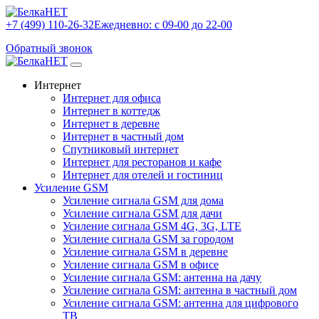
+7 (499) 110-26-32
Ежедневно: с 09-00 до 22-00
Обратный звонок
Интернет
Интернет для офиса
Интернет в коттедж
Интернет в деревне
Интернет в частный дом
Спутниковый интернет
Интернет для ресторанов и кафе
Интернет для отелей и гостиниц
Усиление GSM
Усиление сигнала GSM для дома
Усиление сигнала GSM для дачи
Усиление сигнала GSM 4G, 3G, LTE
Усиление сигнала GSM за городом
Усиление сигнала GSM в деревне
Усиление сигнала GSM в офисе
Усиление сигнала GSM: антенна на дачу
Усиление сигнала GSM: антенна в частный дом
Усиление сигнала GSM: антенна для цифрового
ТВ