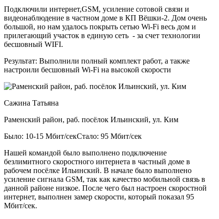
Подключили интернет,GSM, усиление сотовой связи и
видеонаблюдение в частном доме в КП Вёшки-2. Дом очень
большой, но нам удалось покрыть сетью Wi-Fi весь дом и
прилегающий участок в единую сеть - за счет технологии
бесшовный WIFI.
Результат:
Выполнили полный комплект работ, а также
настроили бесшовный Wi-Fi на высокой скорости
Сажина Татьяна
Раменский район, раб. посёлок Ильинский, ул. Ким
Было: 10-15 Мбит/сек
Стало: 95 Мбит/сек
Нашей командой было выполнено подключение
безлимитного скоростного интернета в частный доме в
рабочем посёлке Ильинский. В начале было выполнено
усиление сигнала GSM, так как качество мобильной связь в
данной районе низкое. После чего был настроен скоростной
интернет, выполнен замер скорости, который показал 95
Мбит/сек.