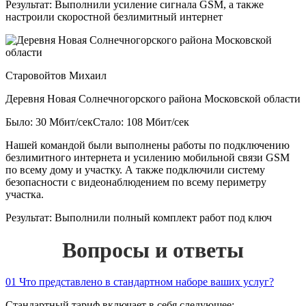
Результат:
Выполнили усиление сигнала GSM, а также
настроили скоростной безлимитный интернет
Старовойтов Михаил
Деревня Новая Солнечногорского района Московской области
Было: 30 Мбит/сек
Стало: 108 Мбит/сек
Нашей командой были выполнены работы по подключению
безлимитного интернета и усилению мобильной связи GSM
по всему дому и участку. А также подключили систему
безопасности с видеонаблюдением по всему периметру
участка.
Результат:
Выполнили полный комплект работ под ключ
Вопросы и ответы
01
Что представлено в стандартном наборе ваших услуг?
Стандартный тариф включает в себя следующее: