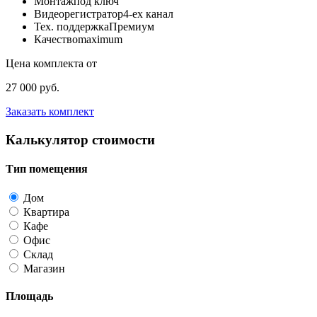
Монтаж
под ключ
Видеорегистратор
4-ех канал
Тех. поддержка
Премиум
Качество
maximum
Цена комплекта от
27 000 руб.
Заказать комплект
Калькулятор стоимости
Тип помещения
Дом
Квартира
Кафе
Офис
Склад
Магазин
Площадь