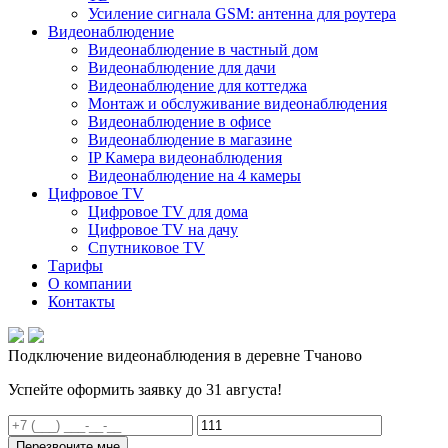
Усиление сигнала GSM: антенна для роутера
Видеонаблюдение
Видеонаблюдение в частный дом
Видеонаблюдение для дачи
Видеонаблюдение для коттеджа
Монтаж и обслуживание видеонаблюдения
Видеонаблюдение в офисе
Видеонаблюдение в магазине
IP Камера видеонаблюдения
Видеонаблюдение на 4 камеры
Цифровое TV
Цифровое TV для дома
Цифровое TV на дачу
Спутниковое TV
Тарифы
О компании
Контакты
Подключение видеонаблюдения в деревне Тчаново
Успейте оформить заявку до 31 августа!
Перезвоните мне