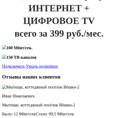
ИНТЕРНЕТ +
ЦИФРОВОЕ TV
всего за 399 руб./мес.
100 Мбит/сек.
150 ТВ-каналов
Подключить
Узнать подробнее
Отзывы наших клиентов
Иван Николаевич
Мытищи, коттеджный посёлок Вёшки-2
Было: 12 Мбит/сек
Стало: 99,5 Мбит/сек