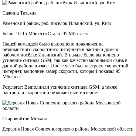
Сажина Татьяна
Раменский район, раб. посёлок Ильинский, ул. Ким
Было: 10-15 Мбит/сек
Стало: 95 Мбит/сек
Нашей командой было выполнено подключение
безлимитного скоростного интернета в частный доме в
рабочем посёлке Ильинский. В начале было выполнено
усиление сигнала GSM, так как качество мобильной связь в
данной районе низкое. После чего был настроен скоростной
интернет, выполнен замер скорости, который показал 95
Мбит/сек.
Результат:
Выполнили усиление сигнала GSM, а также
настроили скоростной безлимитный интернет
Старовойтов Михаил
Деревня Новая Солнечногорского района Московской области