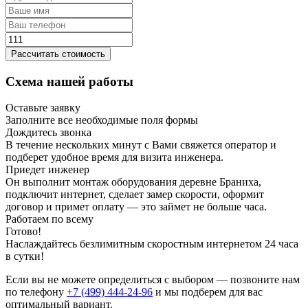
Рассчитать стоимость
Схема нашей работы
Оставьте заявку
Заполните все необходимые поля формы
Дождитесь звонка
В течение нескольких минут с Вами свяжется оператор и
подберет удобное время для визита инженера.
Приедет инженер
Он выполнит монтаж оборудования деревне Браниха,
подключит интернет, сделает замер скорости, оформит
договор и примет оплату — это займет не больше часа.
Работаем по всему
Готово!
Наслаждайтесь безлимитным скоростным интернетом 24 часа
в сутки!
Если вы не можете определиться с выбором — позвоните нам
по телефону
+7 (499) 444-24-96
и мы подберем для вас
оптимальный вариант.