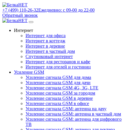
+7 (499) 110-26-32
Ежедневно: с 09-00 до 22-00
Обратный звонок
Интернет
Интернет для офиса
Интернет в коттедж
Интернет в деревне
Интернет в частный дом
Спутниковый интернет
Интернет для ресторанов и кафе
Интернет для отелей и гостиниц
Усиление GSM
Усиление сигнала GSM для дома
Усиление сигнала GSM для дачи
Усиление сигнала GSM 4G, 3G, LTE
Усиление сигнала GSM за городом
Усиление сигнала GSM в деревне
Усиление сигнала GSM в офисе
Усиление сигнала GSM: антенна на дачу
Усиление сигнала GSM: антенна в частный дом
Усиление сигнала GSM: антенна для цифрового
ТВ
Усиление сигнала GSM: антенна для роутера