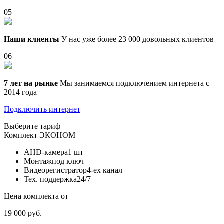
05
Наши клиенты
У нас уже более 23 000 довольных клиентов
06
7 лет на рынке
Мы занимаемся подключением интернета с
2014 года
Подключить интернет
Выберите тариф
Комплект
ЭКОНОМ
AHD-камера
1 шт
Монтаж
под ключ
Видеорегистратор
4-ех канал
Тех. поддержка
24/7
Цена комплекта от
19 000 руб.