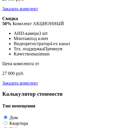
Заказать комплект
Скидка
50%
Комплект АКЦИОННЫЙ
AHD-камера
3 шт
Монтаж
под ключ
Видеорегистратор
4-ех канал
Тех. поддержка
Премиум
Качество
maximum
Цена комплекта от
27 000 руб.
Заказать комплект
Калькулятор стоимости
Тип помещения
Дом
Квартира