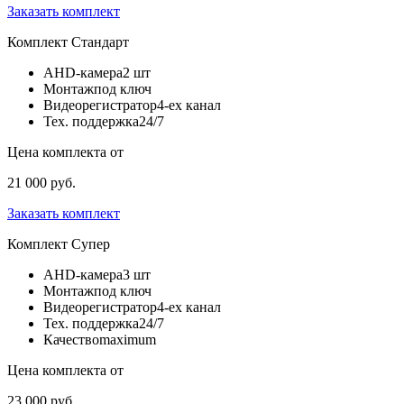
Заказать комплект
Комплект
Стандарт
AHD-камера
2 шт
Монтаж
под ключ
Видеорегистратор
4-ех канал
Тех. поддержка
24/7
Цена комплекта от
21 000 руб.
Заказать комплект
Комплект
Супер
AHD-камера
3 шт
Монтаж
под ключ
Видеорегистратор
4-ех канал
Тех. поддержка
24/7
Качество
maximum
Цена комплекта от
23 000 руб.