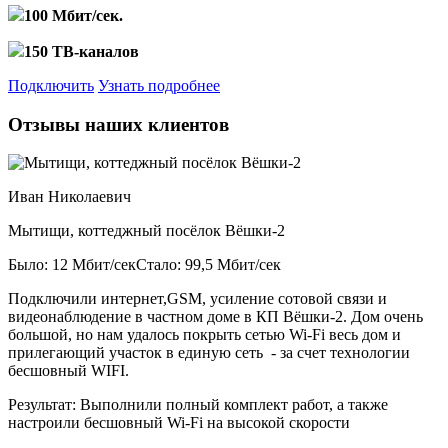
100 Мбит/сек.
150 ТВ-каналов
Подключить
Узнать подробнее
Отзывы наших клиентов
Иван Николаевич
Мытищи, коттеджный посёлок Вёшки-2
Было: 12 Мбит/сек
Стало: 99,5 Мбит/сек
Подключили интернет,GSM, усиление сотовой связи и
видеонаблюдение в частном доме в КП Вёшки-2. Дом очень
большой, но нам удалось покрыть сетью Wi-Fi весь дом и
прилегающий участок в единую сеть - за счет технологии
бесшовный WIFI.
Результат:
Выполнили полный комплект работ, а также
настроили бесшовный Wi-Fi на высокой скорости