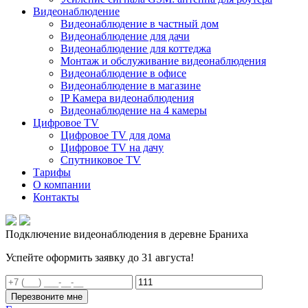
Видеонаблюдение
Видеонаблюдение в частный дом
Видеонаблюдение для дачи
Видеонаблюдение для коттеджа
Монтаж и обслуживание видеонаблюдения
Видеонаблюдение в офисе
Видеонаблюдение в магазине
IP Камера видеонаблюдения
Видеонаблюдение на 4 камеры
Цифровое TV
Цифровое TV для дома
Цифровое TV на дачу
Спутниковое TV
Тарифы
О компании
Контакты
Подключение видеонаблюдения в деревне Браниха
Успейте оформить заявку до 31 августа!
Перезвоните мне