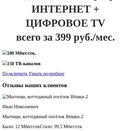
ИНТЕРНЕТ +
ЦИФРОВОЕ TV
всего за 399 руб./мес.
100 Мбит/сек.
150 ТВ-каналов
Подключить
Узнать подробнее
Отзывы наших клиентов
Иван Николаевич
Мытищи, коттеджный посёлок Вёшки-2
Было: 12 Мбит/сек
Стало: 99,5 Мбит/сек