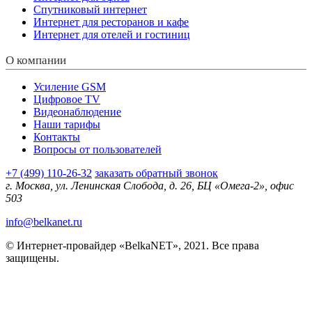
Спутниковый интернет
Интернет для ресторанов и кафе
Интернет для отелей и гостиниц
О компании
Усиление GSM
Цифровое TV
Видеонаблюдение
Наши тарифы
Контакты
Вопросы от пользователей
+7 (499) 110-26-32
заказать обратный звонок
г. Москва, ул. Ленинская Слобода, д. 26, БЦ «Омега-2», офис
503
info@belkanet.ru
© Интернет-провайдер «BelkaNET», 2021. Все права
защищены.