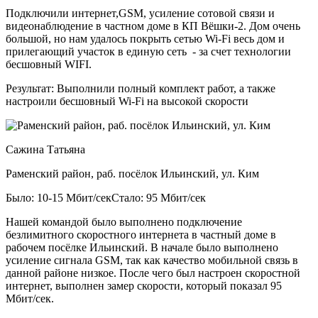
Подключили интернет,GSM, усиление сотовой связи и
видеонаблюдение в частном доме в КП Вёшки-2. Дом очень
большой, но нам удалось покрыть сетью Wi-Fi весь дом и
прилегающий участок в единую сеть - за счет технологии
бесшовный WIFI.
Результат:
Выполнили полный комплект работ, а также
настроили бесшовный Wi-Fi на высокой скорости
Сажина Татьяна
Раменский район, раб. посёлок Ильинский, ул. Ким
Было: 10-15 Мбит/сек
Стало: 95 Мбит/сек
Нашей командой было выполнено подключение
безлимитного скоростного интернета в частный доме в
рабочем посёлке Ильинский. В начале было выполнено
усиление сигнала GSM, так как качество мобильной связь в
данной районе низкое. После чего был настроен скоростной
интернет, выполнен замер скорости, который показал 95
Мбит/сек.