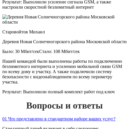
Результат:
Выполнили усиление сигнала GSM, а также
настроили скоростной безлимитный интернет
Старовойтов Михаил
Деревня Новая Солнечногорского района Московской области
Было: 30 Мбит/сек
Стало: 108 Мбит/сек
Нашей командой были выполнены работы по подключению
безлимитного интернета и усилению мобильной связи GSM
по всему дому и участку. А также подключили систему
безопасности с видеонаблюдением по всему периметру
участка.
Результат:
Выполнили полный комплект работ под ключ
Вопросы и ответы
01
Что представлено в стандартном наборе ваших услуг?
Стандартный тариф включает в себя следующее: