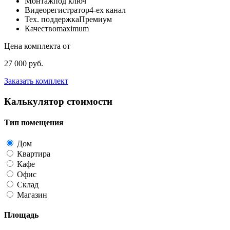
Монтаж
под ключ
Видеорегистратор
4-ех канал
Тех. поддержка
Премиум
Качество
maximum
Цена комплекта от
27 000 руб.
Заказать комплект
Калькулятор стоимости
Тип помещения
Дом
Квартира
Кафе
Офис
Склад
Магазин
Площадь