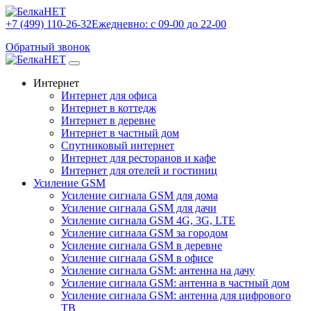
+7 (499) 110-26-32
Ежедневно: с 09-00 до 22-00
Обратный звонок
Интернет
Интернет для офиса
Интернет в коттедж
Интернет в деревне
Интернет в частный дом
Спутниковый интернет
Интернет для ресторанов и кафе
Интернет для отелей и гостиниц
Усиление GSM
Усиление сигнала GSM для дома
Усиление сигнала GSM для дачи
Усиление сигнала GSM 4G, 3G, LTE
Усиление сигнала GSM за городом
Усиление сигнала GSM в деревне
Усиление сигнала GSM в офисе
Усиление сигнала GSM: антенна на дачу
Усиление сигнала GSM: антенна в частный дом
Усиление сигнала GSM: антенна для цифрового
ТВ