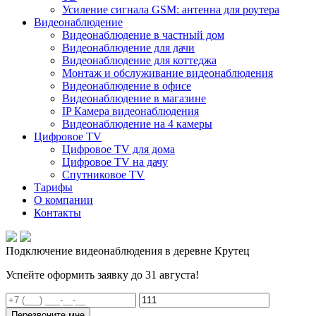
Усиление сигнала GSM: антенна для роутера
Видеонаблюдение
Видеонаблюдение в частный дом
Видеонаблюдение для дачи
Видеонаблюдение для коттеджа
Монтаж и обслуживание видеонаблюдения
Видеонаблюдение в офисе
Видеонаблюдение в магазине
IP Камера видеонаблюдения
Видеонаблюдение на 4 камеры
Цифровое TV
Цифровое TV для дома
Цифровое TV на дачу
Спутниковое TV
Тарифы
О компании
Контакты
Подключение видеонаблюдения в деревне Крутец
Успейте оформить заявку до 31 августа!
Перезвоните мне