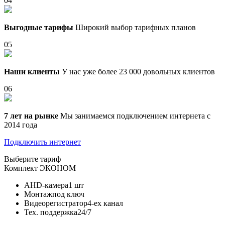
04
Выгодные тарифы
Широкий выбор тарифных планов
05
Наши клиенты
У нас уже более 23 000 довольных клиентов
06
7 лет на рынке
Мы занимаемся подключением интернета с
2014 года
Подключить интернет
Выберите тариф
Комплект
ЭКОНОМ
AHD-камера
1 шт
Монтаж
под ключ
Видеорегистратор
4-ех канал
Тех. поддержка
24/7