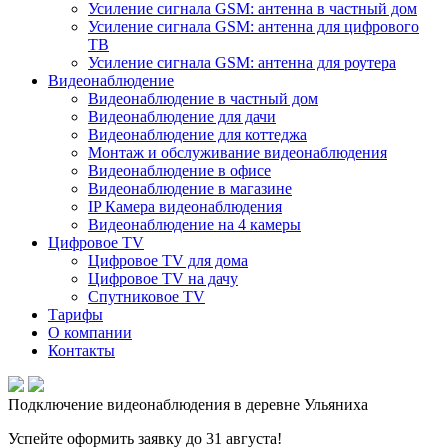
Усиление сигнала GSM: антенна в частный дом
Усиление сигнала GSM: антенна для цифрового
ТВ
Усиление сигнала GSM: антенна для роутера
Видеонаблюдение
Видеонаблюдение в частный дом
Видеонаблюдение для дачи
Видеонаблюдение для коттеджа
Монтаж и обслуживание видеонаблюдения
Видеонаблюдение в офисе
Видеонаблюдение в магазине
IP Камера видеонаблюдения
Видеонаблюдение на 4 камеры
Цифровое TV
Цифровое TV для дома
Цифровое TV на дачу
Спутниковое TV
Тарифы
О компании
Контакты
Подключение видеонаблюдения в деревне Ульяниха
Успейте оформить заявку до 31 августа!