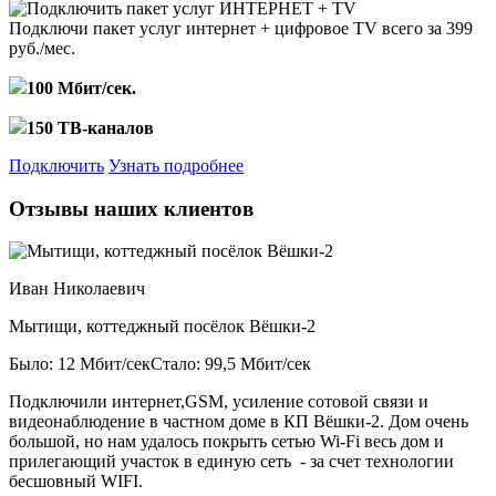
Подключи пакет услуг
интернет + цифровое TV
всего за 399
руб./мес.
100 Мбит/сек.
150 ТВ-каналов
Подключить
Узнать подробнее
Отзывы наших клиентов
Иван Николаевич
Мытищи, коттеджный посёлок Вёшки-2
Было: 12 Мбит/сек
Стало: 99,5 Мбит/сек
Подключили интернет,GSM, усиление сотовой связи и
видеонаблюдение в частном доме в КП Вёшки-2. Дом очень
большой, но нам удалось покрыть сетью Wi-Fi весь дом и
прилегающий участок в единую сеть - за счет технологии
бесшовный WIFI.