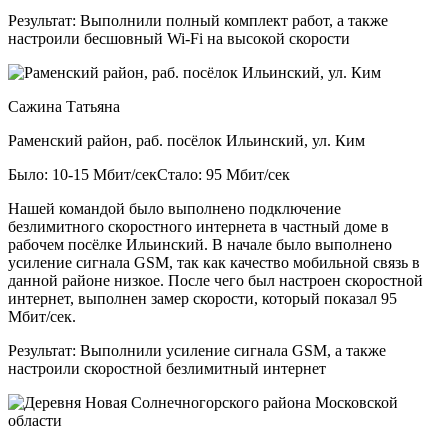
Результат:
Выполнили полный комплект работ, а также
настроили бесшовный Wi-Fi на высокой скорости
Сажина Татьяна
Раменский район, раб. посёлок Ильинский, ул. Ким
Было: 10-15 Мбит/сек
Стало: 95 Мбит/сек
Нашей командой было выполнено подключение
безлимитного скоростного интернета в частный доме в
рабочем посёлке Ильинский. В начале было выполнено
усиление сигнала GSM, так как качество мобильной связь в
данной районе низкое. После чего был настроен скоростной
интернет, выполнен замер скорости, который показал 95
Мбит/сек.
Результат:
Выполнили усиление сигнала GSM, а также
настроили скоростной безлимитный интернет