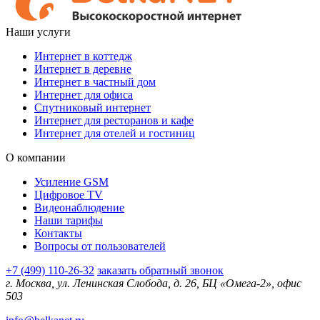
Наши услуги
Интернет в коттедж
Интернет в деревне
Интернет в частный дом
Интернет для офиса
Спутниковый интернет
Интернет для ресторанов и кафе
Интернет для отелей и гостиниц
О компании
Усиление GSM
Цифровое TV
Видеонаблюдение
Наши тарифы
Контакты
Вопросы от пользователей
+7 (499) 110-26-32
заказать обратный звонок
г. Москва, ул. Ленинская Слобода, д. 26, БЦ «Омега-2», офис
503