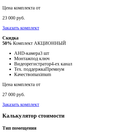
Цена комплекта от
23 000 руб.
Заказать комплект
Скидка
50%
Комплект АКЦИОННЫЙ
AHD-камера
3 шт
Монтаж
под ключ
Видеорегистратор
4-ех канал
Тех. поддержка
Премиум
Качество
maximum
Цена комплекта от
27 000 руб.
Заказать комплект
Калькулятор стоимости
Тип помещения