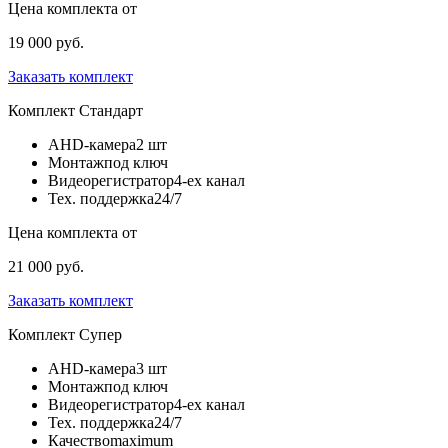
Цена комплекта от
19 000 руб.
Заказать комплект
Комплект
Стандарт
AHD-камера
2 шт
Монтаж
под ключ
Видеорегистратор
4-ех канал
Тех. поддержка
24/7
Цена комплекта от
21 000 руб.
Заказать комплект
Комплект
Супер
AHD-камера
3 шт
Монтаж
под ключ
Видеорегистратор
4-ех канал
Тех. поддержка
24/7
Качество
maximum