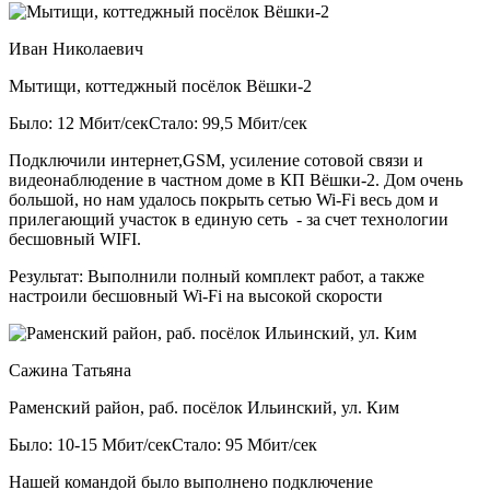
Иван Николаевич
Мытищи, коттеджный посёлок Вёшки-2
Было: 12 Мбит/сек
Стало: 99,5 Мбит/сек
Подключили интернет,GSM, усиление сотовой связи и
видеонаблюдение в частном доме в КП Вёшки-2. Дом очень
большой, но нам удалось покрыть сетью Wi-Fi весь дом и
прилегающий участок в единую сеть - за счет технологии
бесшовный WIFI.
Результат:
Выполнили полный комплект работ, а также
настроили бесшовный Wi-Fi на высокой скорости
Сажина Татьяна
Раменский район, раб. посёлок Ильинский, ул. Ким
Было: 10-15 Мбит/сек
Стало: 95 Мбит/сек
Нашей командой было выполнено подключение